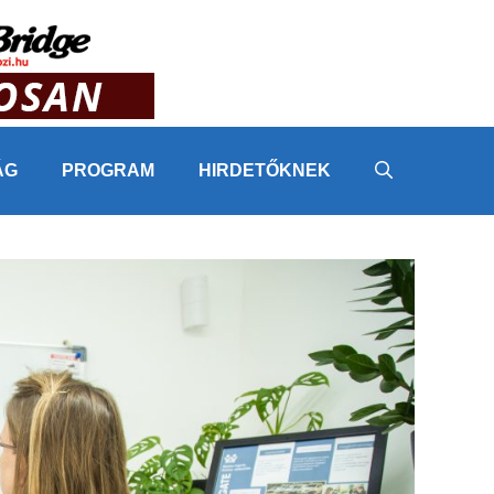
ÁG
PROGRAM
HIRDETŐKNEK