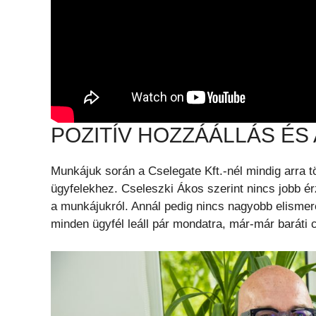
POZITÍV HOZZÁÁLLÁS ÉS
Munkájuk során a Cselegate Kft.-nél mindig arra 
ügyfelekhez. Cseleszki Ákos szerint nincs jobb ér
a munkájukról. Annál pedig nincs nagyobb elismer
minden ügyfél leáll pár mondatra, már-már baráti 