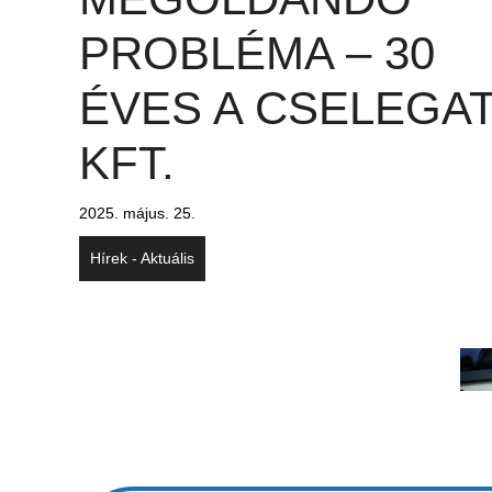
PROBLÉMA – 30
ÉVES A CSELEGA
KFT.
2025. május. 25.
Hírek - Aktuális