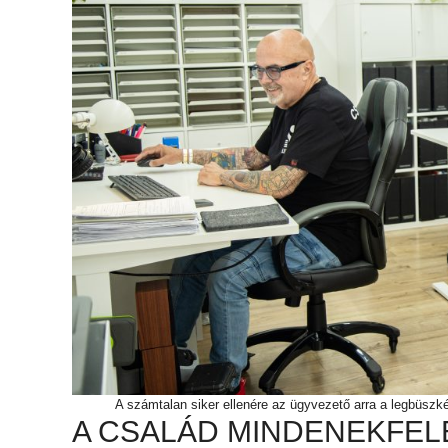
A számtalan siker ellenére az ügyvezető arra a legbüsz
A CSALÁD MINDENEKFEL