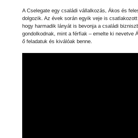
A Cselegate egy családi vállalkozás, Ákos és fele
dolgozik. Az évek során egyik veje is csatlakozot
hogy harmadik lányát is bevonja a családi biznisz
gondolkodnak, mint a férfiak – emelte ki nevetve 
ő feladatuk és kiválóak benne.