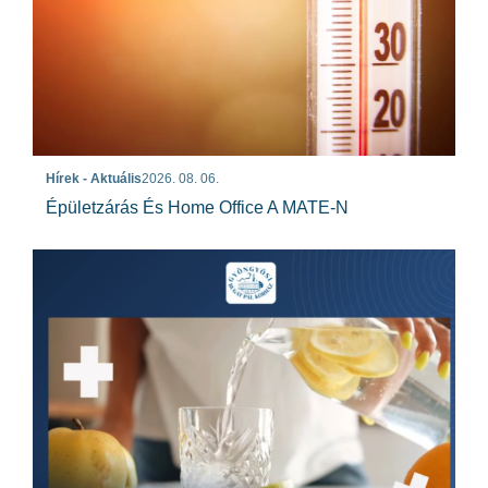
Hírek - Aktuális
2026. 08. 06.
Épületzárás És Home Office A MATE-N