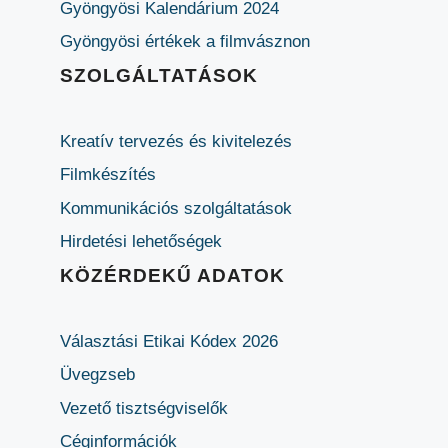
Gyöngyösi Kalendárium 2024
Gyöngyösi értékek a filmvásznon
SZOLGÁLTATÁSOK
Kreatív tervezés és kivitelezés
Filmkészítés
Kommunikációs szolgáltatások
Hirdetési lehetőségek
KÖZÉRDEKŰ ADATOK
Választási Etikai Kódex 2026
Üvegzseb
Vezető tisztségviselők
Céginformációk