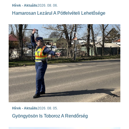
Hírek - Aktuális
2026. 08. 06.
Hamarosan Lezárul A Pótfelvételi Lehetősége
Hírek - Aktuális
2026. 08. 05.
Gyöngyösön Is Toboroz A Rendőrség