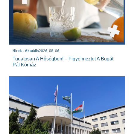
Hírek - Aktuális
2026. 08. 06.
Tudatosan A Hőségben! – Figyelmeztet A Bugát
Pál Kórház