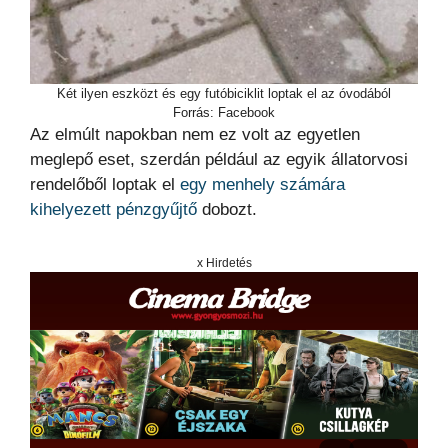
Két ilyen eszközt és egy futóbiciklit loptak el az óvodából
Forrás: Facebook
Az elmúlt napokban nem ez volt az egyetlen
meglepő eset, szerdán például az egyik állatorvosi
rendelőből loptak el
egy menhely számára
kihelyezett pénzgyűjtő
dobozt.
x Hirdetés