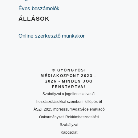
Éves beszámolók
ÁLLÁSOK
Online szerkesztő munkakör
© GYÖNGYÖSI
MÉDIAKÖZPONT 2023 –
2026 - MINDEN JOG
FENNTARTVA!
Szabályzat a jogellenes olvasói
hozzászólásokkal szembeni fellépésről
ÁSZF 2025
Impresszum
Adatvédelem
Kiadó
Önkormányzati Reklámhasznosítási
Szabályzat
Kapcsolat