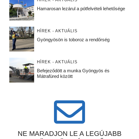
Hamarosan lezárul a pótfelvételi lehetősége
HÍREK - AKTUÁLIS
Gyöngyösön is toboroz a rendőrség
HÍREK - AKTUÁLIS
Befejeződött a munka Gyöngyös és
Mátrafüred között
NE MARADJON LE A LEGÚJABB