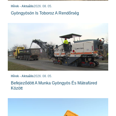
Hírek - Aktuális
2026. 08. 05.
Gyöngyösön Is Toboroz A Rendőrség
Hírek - Aktuális
2026. 08. 05.
Befejeződött A Munka Gyöngyös És Mátrafüred
Között