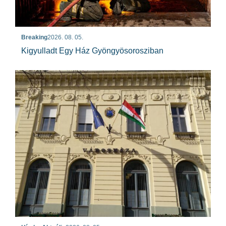
Breaking
2026. 08. 05.
Kigyulladt Egy Ház Gyöngyösorosziban