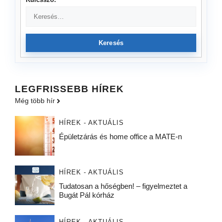
Keresés
LEGFRISSEBB HÍREK
Még több hír
HÍREK - AKTUÁLIS
Épületzárás és home office a MATE-n
HÍREK - AKTUÁLIS
Tudatosan a hőségben! – figyelmeztet a
Bugát Pál kórház
HÍREK - AKTUÁLIS