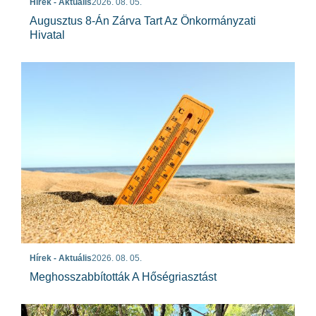
Hírek - Aktuális
2026. 08. 05.
Augusztus 8-Án Zárva Tart Az Önkormányzati
Hivatal
Hírek - Aktuális
2026. 08. 05.
Meghosszabbították A Hőségriasztást