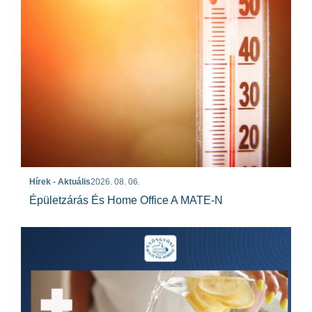
Hírek - Aktuális
2026. 08. 06.
Épületzárás És Home Office A MATE-N