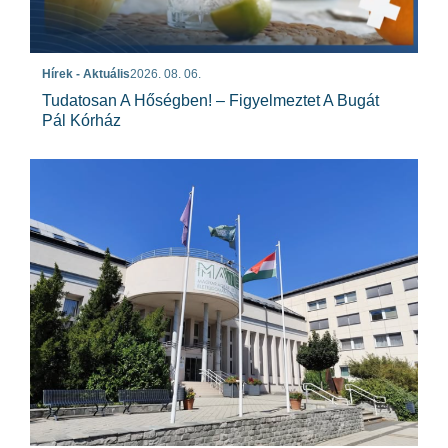
Hírek - Aktuális
2026. 08. 06.
Tudatosan A Hőségben! – Figyelmeztet A Bugát
Pál Kórház