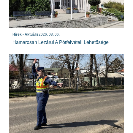
Hírek - Aktuális
2026. 08. 06.
Hamarosan Lezárul A Pótfelvételi Lehetősége