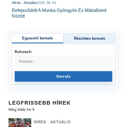
Hírek - Aktuális
2026. 08. 05.
Befejeződött A Munka Gyöngyös És Mátrafüred
Között
Egyszerű keresés
Részletes keresés
Kulcsszó:
Keresés
LEGFRISSEBB HÍREK
Még több hír
HÍREK - AKTUÁLIS