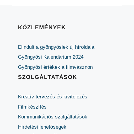
KÖZLEMÉNYEK
Elindult a gyöngyösiek új híroldala
Gyöngyösi Kalendárium 2024
Gyöngyösi értékek a filmvásznon
SZOLGÁLTATÁSOK
Kreatív tervezés és kivitelezés
Filmkészítés
Kommunikációs szolgáltatások
Hirdetési lehetőségek