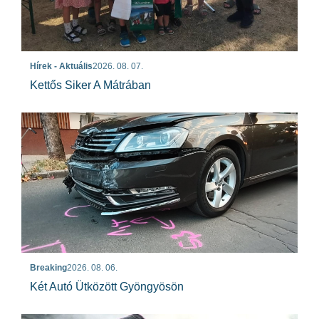
Hírek - Aktuális
2026. 08. 07.
Kettős Siker A Mátrában
Breaking
2026. 08. 06.
Két Autó Ütközött Gyöngyösön