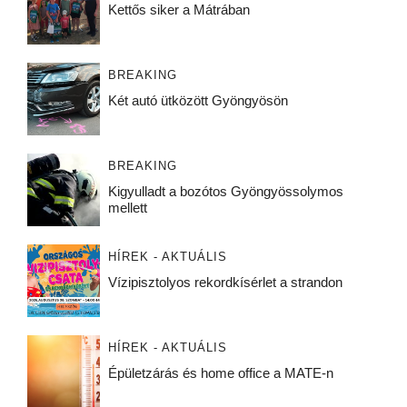
Kettős siker a Mátrában
BREAKING
Két autó ütközött Gyöngyösön
BREAKING
Kigyulladt a bozótos Gyöngyössolymos
mellett
HÍREK - AKTUÁLIS
Vízipisztolyos rekordkísérlet a strandon
HÍREK - AKTUÁLIS
Épületzárás és home office a MATE-n