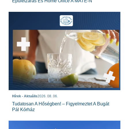
Épületzárás És Home Office A MATE-N
Hírek - Aktuális
2026. 08. 06.
Tudatosan A Hőségben! – Figyelmeztet A Bugát
Pál Kórház