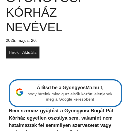
KÓRHÁZ
NEVÉVEL
2025. május. 20.
Hírek - Aktuális
Állítsd be a GyöngyösMa.hu-t,
hogy híreink mindig az elsők között jelenjenek
meg a Google keresőben!
Nem szervez gyűjtést a Gyöngyösi Bugát Pál
Kórház egyetlen osztálya sem, valamint nem
hatalmaztak fel semmilyen szervezetet vagy