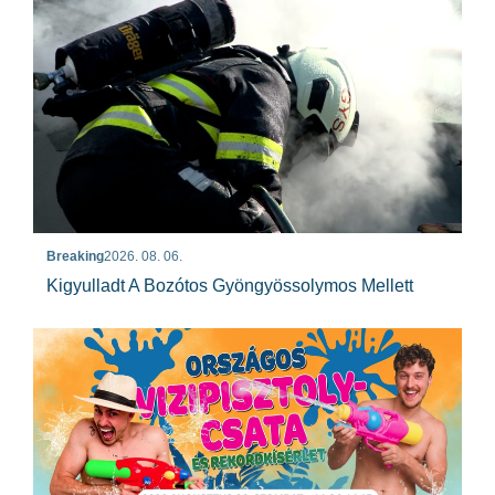
Breaking
2026. 08. 06.
Kigyulladt A Bozótos Gyöngyössolymos Mellett