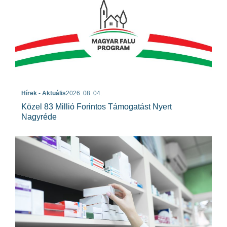
Hírek - Aktuális
2026. 08. 04.
Közel 83 Millió Forintos Támogatást Nyert
Nagyréde