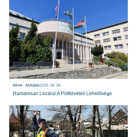
Hírek - Aktuális
2026. 08. 06.
Hamarosan Lezárul A Pótfelvételi Lehetősége