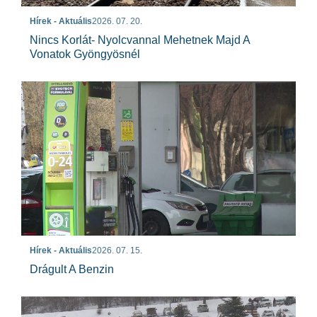
Hírek - Aktuális
2026. 07. 20.
Nincs Korlát- Nyolcvannal Mehetnek Majd A
Vonatok Gyöngyösnél
Hírek - Aktuális
2026. 07. 15.
Drágult A Benzin