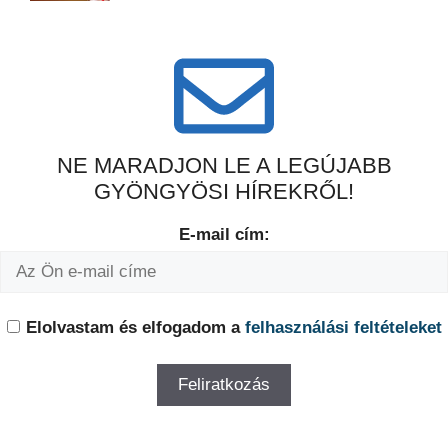
NE MARADJON LE A LEGÚJABB
GYÖNGYÖSI HÍREKRŐL!
E-mail cím:
Elolvastam és elfogadom a
felhasználási feltételeket