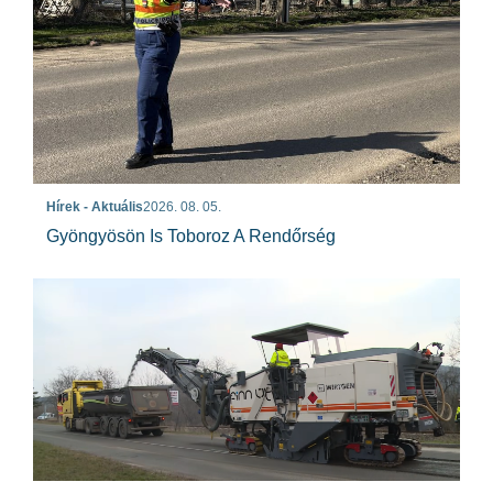
Hírek - Aktuális
2026. 08. 05.
Gyöngyösön Is Toboroz A Rendőrség