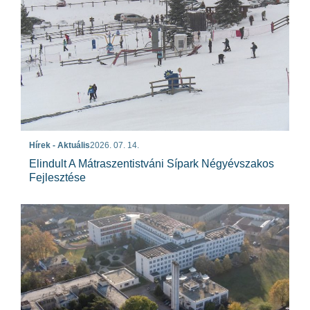
Hírek - Aktuális
2026. 07. 14.
Elindult A Mátraszentistváni Sípark Négyévszakos
Fejlesztése