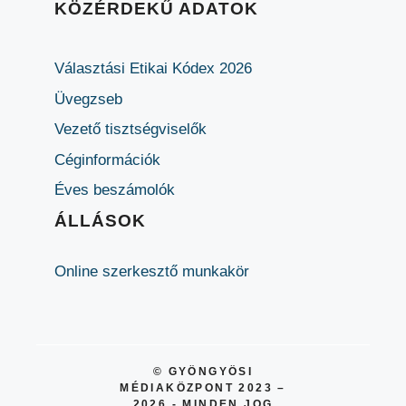
KÖZÉRDEKŰ ADATOK
Választási Etikai Kódex 2026
Üvegzseb
Vezető tisztségviselők
Céginformációk
Éves beszámolók
ÁLLÁSOK
Online szerkesztő munkakör
© GYÖNGYÖSI
MÉDIAKÖZPONT 2023 –
2026 - MINDEN JOG