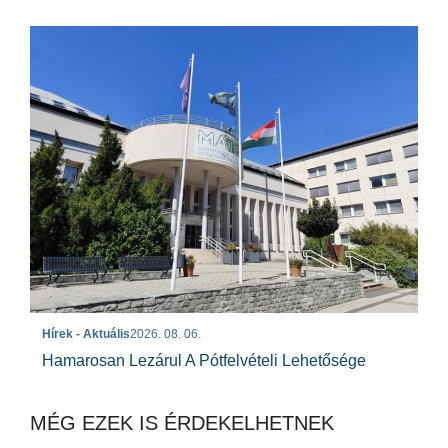
Hírek - Aktuális
2026. 08. 06.
Hamarosan Lezárul A Pótfelvételi Lehetősége
MÉG EZEK IS ÉRDEKELHETNEK