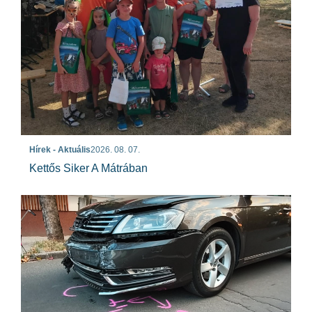
Hírek - Aktuális
2026. 08. 07.
Kettős Siker A Mátrában