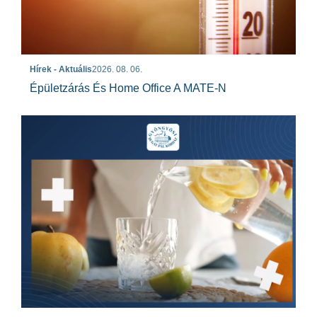
Hírek - Aktuális
2026. 08. 06.
Épületzárás És Home Office A MATE-N