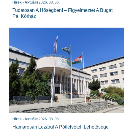
Hírek - Aktuális
2026. 08. 06.
Tudatosan A Hőségben! – Figyelmeztet A Bugát
Pál Kórház
Hírek - Aktuális
2026. 08. 06.
Hamarosan Lezárul A Pótfelvételi Lehetősége