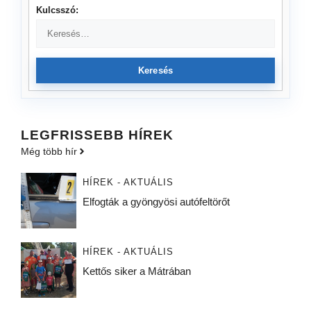
Kulcsszó:
Keresés
LEGFRISSEBB HÍREK
Még több hír
HÍREK - AKTUÁLIS
Elfogták a gyöngyösi autófeltörőt
HÍREK - AKTUÁLIS
Kettős siker a Mátrában