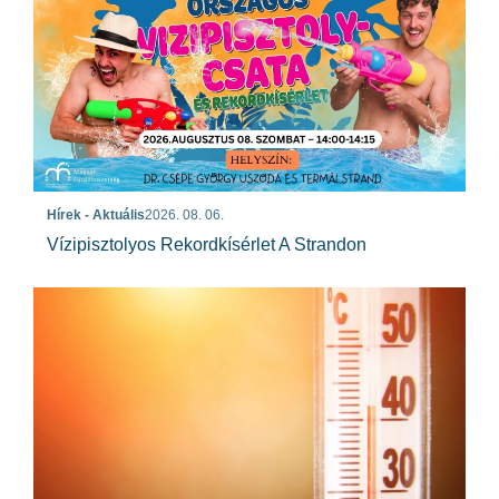
Hírek - Aktuális
2026. 08. 06.
Vízipisztolyos Rekordkísérlet A Strandon