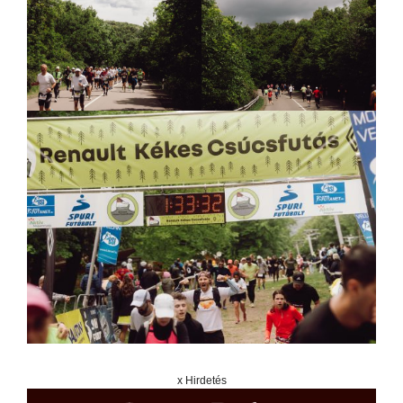
x Hirdetés