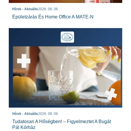
Hírek - Aktuális
2026. 08. 06.
Épületzárás És Home Office A MATE-N
Hírek - Aktuális
2026. 08. 06.
Tudatosan A Hőségben! – Figyelmeztet A Bugát
Pál Kórház