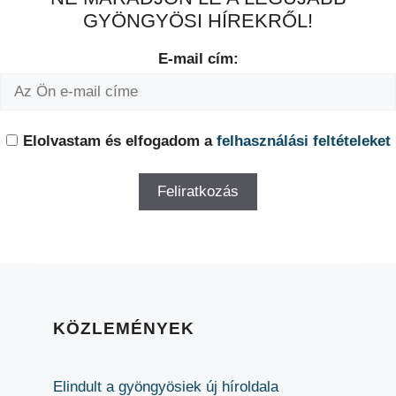
GYÖNGYÖSI HÍREKRŐL!
E-mail cím:
Elolvastam és elfogadom a
felhasználási feltételeket
KÖZLEMÉNYEK
Elindult a gyöngyösiek új híroldala