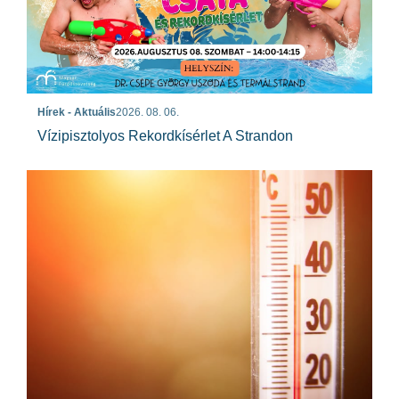
Hírek - Aktuális
2026. 08. 06.
Vízipisztolyos Rekordkísérlet A Strandon