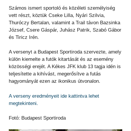
Számos ismert sportoló és közéleti személyiség
vett részt, köztük Cseke Lilla, Nyári Szilvia,
Thuróczy Bertalan, valamint a Trail távon Bazsinka
József, Csere Gáspár, Juhász Patrik, Szabó Gábor
és Tiricz Irén.
A versenyt a Budapest Sportiroda szervezte, amely
külön kiemelte a futók kitartását és az esemény
közösségi erejét. A Kékes JFK klub 13 tagja idén is
teljesítette a kihívást, megerősítve a futás
hagyományát ezen az ikonikus útvonalon.
A verseny eredményeit ide kattintva lehet
megtekinteni.
Fotó: Budapest Sportiroda