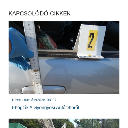
KAPCSOLÓDÓ CIKKEK
Hírek - Aktuális
2026. 08. 07.
Elfogták A Gyöngyösi Autófeltörőt