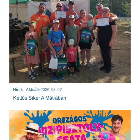
Hírek - Aktuális
2026. 08. 07.
Kettős Siker A Mátrában