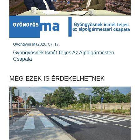
Gyöngyös Ma
2026. 07. 17.
Gyöngyösnek Ismét Teljes Az Alpolgármesteri
Csapata
MÉG EZEK IS ÉRDEKELHETNEK