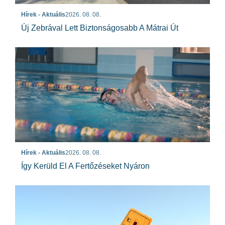
Hírek - Aktuális
2026. 08. 08.
Új Zebrával Lett Biztonságosabb A Mátrai Út
Hírek - Aktuális
2026. 08. 08.
Így Kerüld El A Fertőzéseket Nyáron