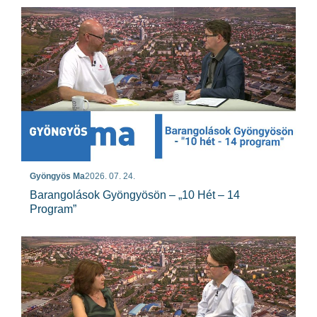
Gyöngyös Ma
2026. 07. 24.
Barangolások Gyöngyösön – „10 Hét – 14
Program”