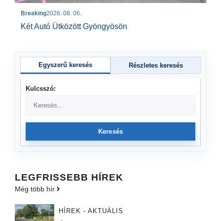
Breaking
2026. 08. 06.
Két Autó Ütközött Gyöngyösön
Egyszerű keresés
Részletes keresés
Kulcsszó:
Keresés
LEGFRISSEBB HÍREK
Még több hír
HÍREK - AKTUÁLIS