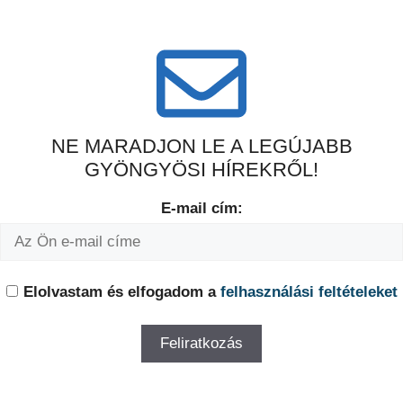
NE MARADJON LE A LEGÚJABB
GYÖNGYÖSI HÍREKRŐL!
E-mail cím:
Elolvastam és elfogadom a
felhasználási feltételeket