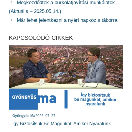
Megkezdődtek a burkolatjavítási munkálatok
(Aktuális – 2025.05.14.)
Már lehet jelentkezni a nyári napközis táborra
KAPCSOLÓDÓ CIKKEK
Gyöngyös Ma
2026. 07. 27.
Így Biztosítsuk Be Magunkat, Amikor Nyaralunk