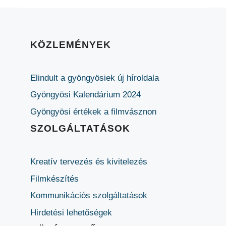
KÖZLEMÉNYEK
Elindult a gyöngyösiek új híroldala
Gyöngyösi Kalendárium 2024
Gyöngyösi értékek a filmvásznon
SZOLGÁLTATÁSOK
Kreatív tervezés és kivitelezés
Filmkészítés
Kommunikációs szolgáltatások
Hirdetési lehetőségek