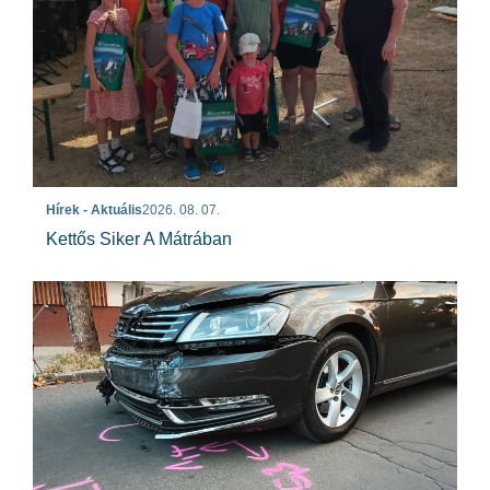
Hírek - Aktuális
2026. 08. 07.
Kettős Siker A Mátrában