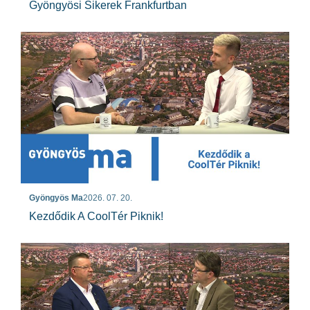
Gyöngyösi Sikerek Frankfurtban
Gyöngyös Ma
2026. 07. 20.
Kezdődik A CoolTér Piknik!