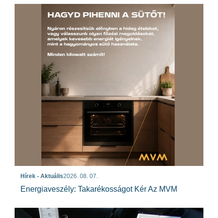
Hírek - Aktuális
2026. 08. 07.
Energiaveszély: Takarékosságot Kér Az MVM