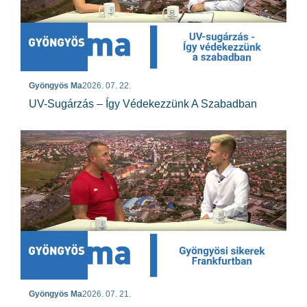
Gyöngyös Ma
2026. 07. 22.
UV-Sugárzás – Így Védekezzünk A Szabadban
Gyöngyös Ma
2026. 07. 21.