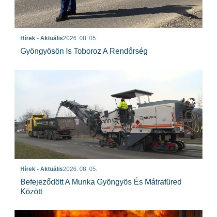
Hírek - Aktuális
2026. 08. 05.
Gyöngyösön Is Toboroz A Rendőrség
Hírek - Aktuális
2026. 08. 05.
Befejeződött A Munka Gyöngyös És Mátrafüred
Között