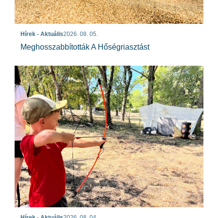
Hírek - Aktuális
2026. 08. 05.
Meghosszabbították A Hőségriasztást
Hírek - Aktuális
2026. 08. 04.