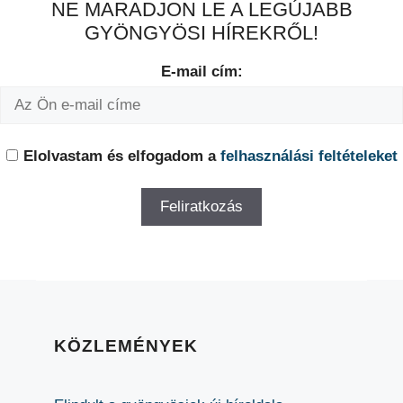
NE MARADJON LE A LEGÚJABB
GYÖNGYÖSI HÍREKRŐL!
E-mail cím:
Elolvastam és elfogadom a
felhasználási feltételeket
KÖZLEMÉNYEK