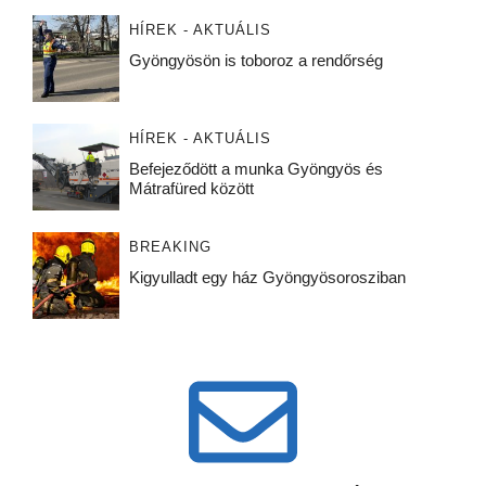
HÍREK - AKTUÁLIS
Gyöngyösön is toboroz a rendőrség
HÍREK - AKTUÁLIS
Befejeződött a munka Gyöngyös és
Mátrafüred között
BREAKING
Kigyulladt egy ház Gyöngyösorosziban