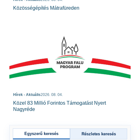
Közösségépítés Mátrafüreden
Hírek - Aktuális
2026. 08. 04.
Közel 83 Millió Forintos Támogatást Nyert
Nagyréde
Egyszerű keresés
Részletes keresés