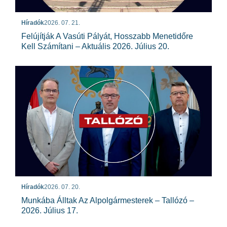
Híradók
2026. 07. 21.
Felújítják A Vasúti Pályát, Hosszabb Menetidőre
Kell Számítani – Aktuális 2026. Július 20.
Híradók
2026. 07. 20.
Munkába Álltak Az Alpolgármesterek – Tallózó –
2026. Július 17.