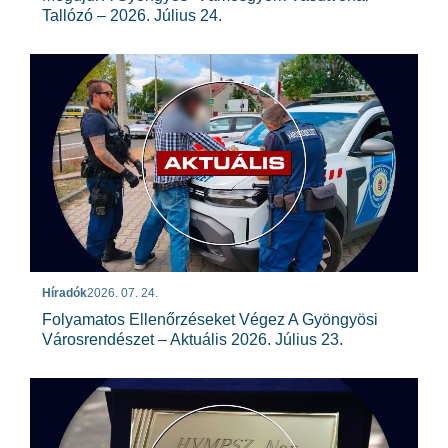
Tallózó – 2026. Július 24.
Híradók
2026. 07. 24.
Folyamatos Ellenőrzéseket Végez A Gyöngyösi
Városrendészet – Aktuális 2026. Július 23.