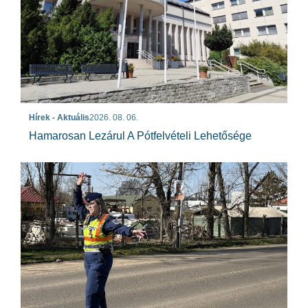
Hírek - Aktuális
2026. 08. 06.
Hamarosan Lezárul A Pótfelvételi Lehetősége