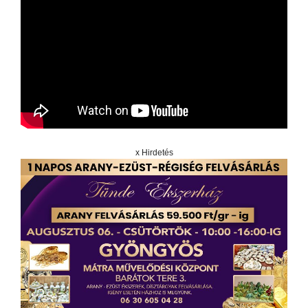
x Hirdetés