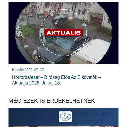
Híradók
2026. 07. 17.
Horrorbaleset – Bíróság Előtt Az Elkövetők –
Aktuális 2026. Július 16.
MÉG EZEK IS ÉRDEKELHETNEK