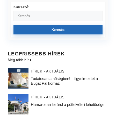
Kulcsszó:
Keresés
LEGFRISSEBB HÍREK
Még több hír
HÍREK - AKTUÁLIS
Tudatosan a hőségben! – figyelmeztet a
Bugát Pál kórház
HÍREK - AKTUÁLIS
Hamarosan lezárul a pótfelvételi lehetősége