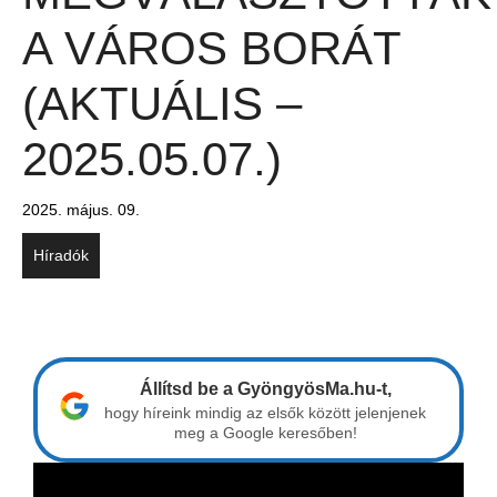
A VÁROS BORÁT
(AKTUÁLIS –
2025.05.07.)
2025. május. 09.
Híradók
Állítsd be a GyöngyösMa.hu-t,
hogy híreink mindig az elsők között jelenjenek
meg a Google keresőben!