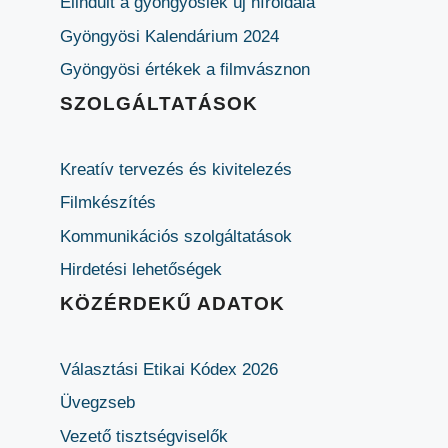
Elindult a gyöngyösiek új híroldala
Gyöngyösi Kalendárium 2024
Gyöngyösi értékek a filmvásznon
SZOLGÁLTATÁSOK
Kreatív tervezés és kivitelezés
Filmkészítés
Kommunikációs szolgáltatások
Hirdetési lehetőségek
KÖZÉRDEKŰ ADATOK
Választási Etikai Kódex 2026
Üvegzseb
Vezető tisztségviselők