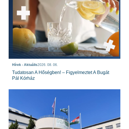
Hírek - Aktuális
2026. 08. 06.
Tudatosan A Hőségben! – Figyelmeztet A Bugát
Pál Kórház