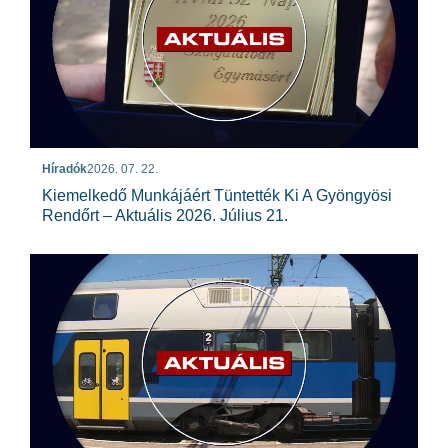
Híradók
2026. 07. 22.
Kiemelkedő Munkájáért Tüntették Ki A Gyöngyösi
Rendőrt – Aktuális 2026. Július 21.