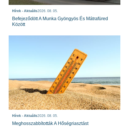
Hírek - Aktuális
2026. 08. 05.
Befejeződött A Munka Gyöngyös És Mátrafüred
Között
Hírek - Aktuális
2026. 08. 05.
Meghosszabbították A Hőségriasztást