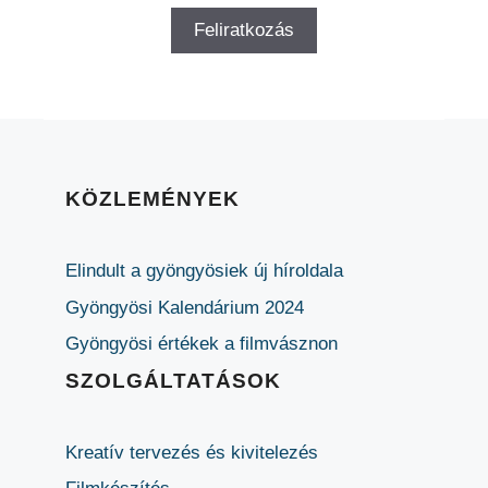
KÖZLEMÉNYEK
Elindult a gyöngyösiek új híroldala
Gyöngyösi Kalendárium 2024
Gyöngyösi értékek a filmvásznon
SZOLGÁLTATÁSOK
Kreatív tervezés és kivitelezés