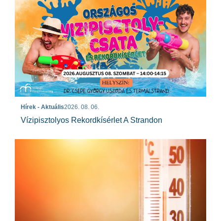
Hírek - Aktuális
2026. 08. 06.
Vízipisztolyos Rekordkísérlet A Strandon