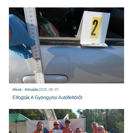
Hírek - Aktuális
2026. 08. 07.
Elfogták A Gyöngyösi Autófeltörőt