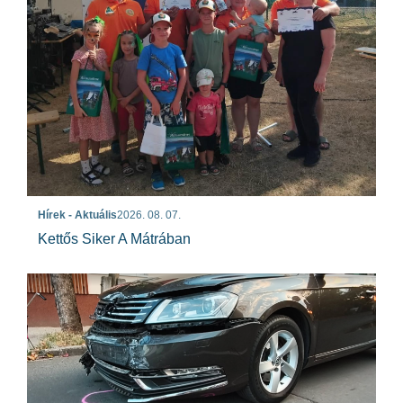
Hírek - Aktuális
2026. 08. 07.
Kettős Siker A Mátrában