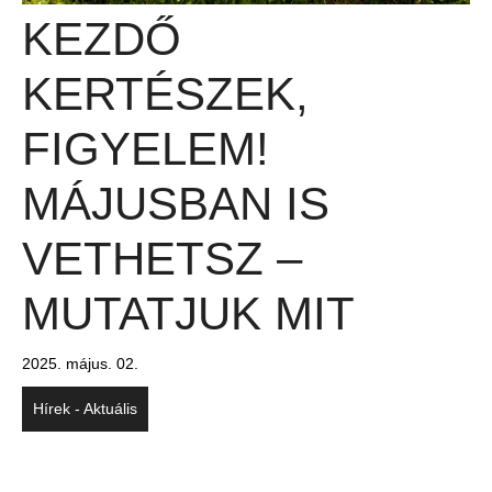
KEZDŐ
KERTÉSZEK,
FIGYELEM!
MÁJUSBAN IS
VETHETSZ –
MUTATJUK MIT
2025. május. 02.
Hírek - Aktuális