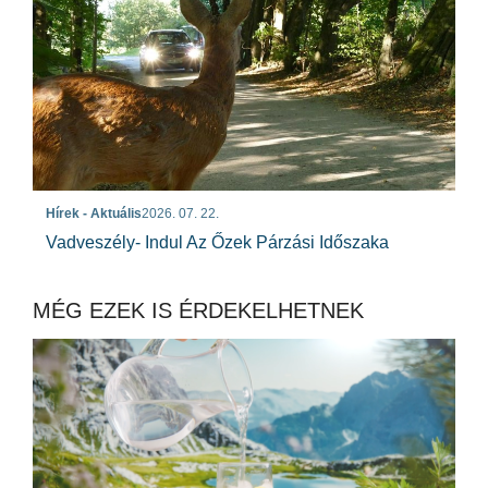
Hírek - Aktuális
2026. 07. 22.
Vadveszély- Indul Az Őzek Párzási Időszaka
MÉG EZEK IS ÉRDEKELHETNEK