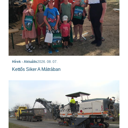
Hírek - Aktuális
2026. 08. 07.
Kettős Siker A Mátrában