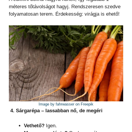
méteres tőtávolságot hagyj. Rendszeresen szedve
folyamatosan terem. Érdekesség: virágja is ehető!
Image by fahrwasser on Freepik
4. Sárgarépa – lassabban nő, de megéri
Vethető?
Igen.