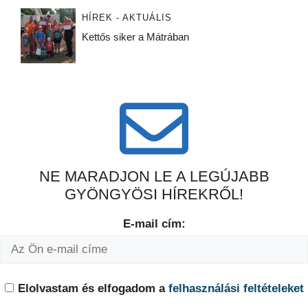
HÍREK - AKTUÁLIS
Kettős siker a Mátrában
NE MARADJON LE A LEGÚJABB
GYÖNGYÖSI HÍREKRŐL!
E-mail cím:
Elolvastam és elfogadom a
felhasználási feltételeket