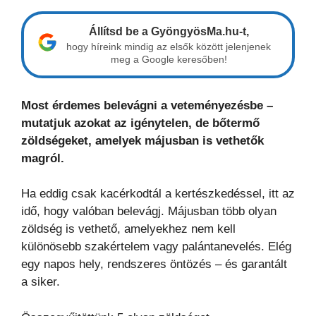
Állítsd be a GyöngyösMa.hu-t,
hogy híreink mindig az elsők között jelenjenek
meg a Google keresőben!
Most érdemes belevágni a veteményezésbe –
mutatjuk azokat az igénytelen, de bőtermő
zöldségeket, amelyek májusban is vethetők
magról.
Ha eddig csak kacérkodtál a kertészkedéssel, itt az
idő, hogy valóban belevágj. Májusban több olyan
zöldség is vethető, amelyekhez nem kell
különösebb szakértelem vagy palántanevelés. Elég
egy napos hely, rendszeres öntözés – és garantált
a siker.