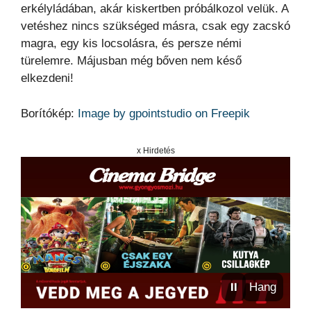
erkélyládában, akár kiskertben próbálkozol velük. A
vetéshez nincs szükséged másra, csak egy zacskó
magra, egy kis locsolásra, és persze némi
türelemre. Májusban még bőven nem késő
elkezdeni!
Borítókép:
Image by gpointstudio on Freepik
x Hirdetés
⏸
Hang