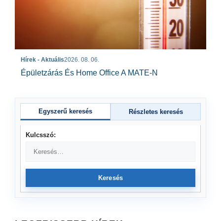
Hírek - Aktuális
2026. 08. 06.
Épületzárás És Home Office A MATE-N
Egyszerű keresés
Részletes keresés
Kulcsszó:
Keresés