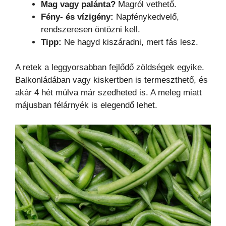
Mag vagy palánta?
Magról vethető.
Fény- és vízigény:
Napfénykedvelő,
rendszeresen öntözni kell.
Tipp:
Ne hagyd kiszáradni, mert fás lesz.
A retek a leggyorsabban fejlődő zöldségek egyike.
Balkonládában vagy kiskertben is termeszthető, és
akár 4 hét múlva már szedheted is. A meleg miatt
májusban félárnyék is elegendő lehet.