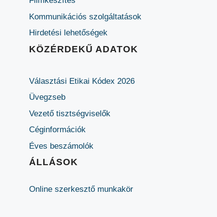
Filmkészítés
Kommunikációs szolgáltatások
Hirdetési lehetőségek
KÖZÉRDEKŰ ADATOK
Választási Etikai Kódex 2026
Üvegzseb
Vezető tisztségviselők
Céginformációk
Éves beszámolók
ÁLLÁSOK
Online szerkesztő munkakör