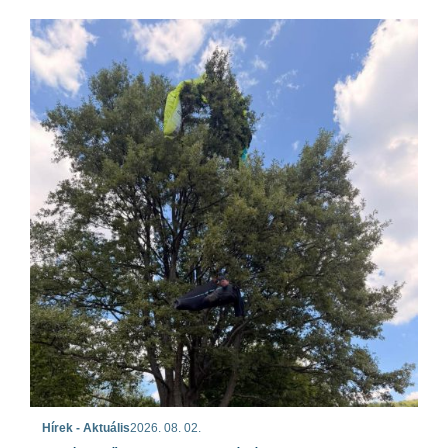
Hírek - Aktuális
2026. 08. 02.