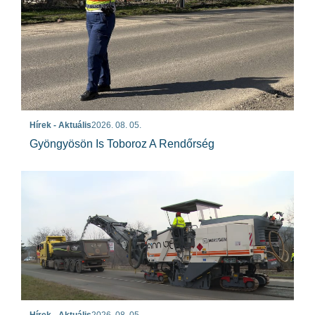
Hírek - Aktuális
2026. 08. 05.
Gyöngyösön Is Toboroz A Rendőrség
Hírek - Aktuális
2026. 08. 05.