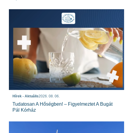
Hírek - Aktuális
2026. 08. 06.
Tudatosan A Hőségben! – Figyelmeztet A Bugát
Pál Kórház