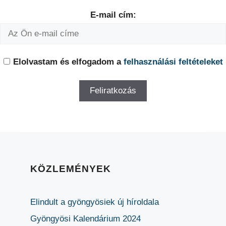
E-mail cím:
Elolvastam és elfogadom a
felhasználási feltételeket
KÖZLEMÉNYEK
Elindult a gyöngyösiek új híroldala
Gyöngyösi Kalendárium 2024