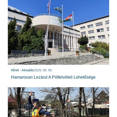
Hírek - Aktuális
2026. 08. 06.
Hamarosan Lezárul A Pótfelvételi Lehetősége