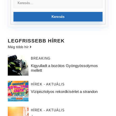
Keresés
LEGFRISSEBB HÍREK
Még több hír
BREAKING
Kigyulladt a bozótos Gyöngyössolymos
mellett
HÍREK - AKTUÁLIS
Vízipisztolyos rekordkísérlet a strandon
HÍREK - AKTUÁLIS