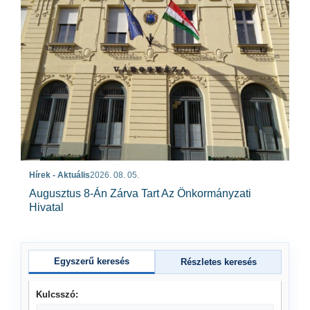
Hírek - Aktuális
2026. 08. 05.
Augusztus 8-Án Zárva Tart Az Önkormányzati
Hivatal
Egyszerű keresés
Részletes keresés
Kulcsszó: