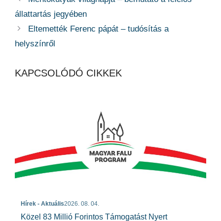
állattartás jegyében
Eltemették Ferenc pápát – tudósítás a
helyszínről
KAPCSOLÓDÓ CIKKEK
Hírek - Aktuális
2026. 08. 04.
Közel 83 Millió Forintos Támogatást Nyert