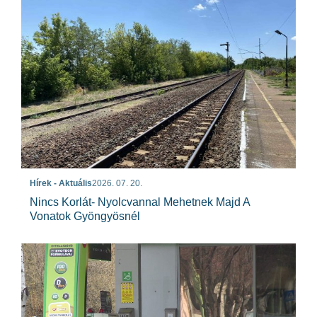
Hírek - Aktuális
2026. 07. 20.
Nincs Korlát- Nyolcvannal Mehetnek Majd A
Vonatok Gyöngyösnél