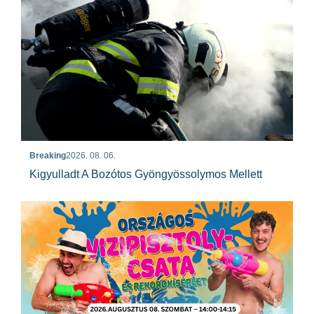
Breaking
2026. 08. 06.
Kigyulladt A Bozótos Gyöngyössolymos Mellett