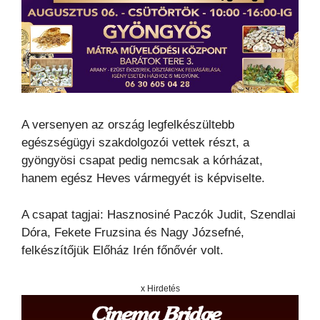
A versenyen az ország legfelkészültebb
egészségügyi szakdolgozói vettek részt, a
gyöngyösi csapat pedig nemcsak a kórházat,
hanem egész Heves vármegyét is képviselte.
A csapat tagjai: Hasznosiné Paczók Judit, Szendlai
Dóra, Fekete Fruzsina és Nagy Józsefné,
felkészítőjük Előház Irén főnővér volt.
x Hirdetés