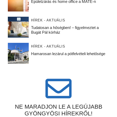
Épületzárás és home office a MATE-n
HÍREK - AKTUÁLIS
Tudatosan a hőségben! – figyelmeztet a
Bugát Pál kórház
HÍREK - AKTUÁLIS
Hamarosan lezárul a pótfelvételi lehetősége
NE MARADJON LE A LEGÚJABB
GYÖNGYÖSI HÍREKRŐL!