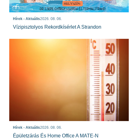
Hírek - Aktuális
2026. 08. 06.
Vízipisztolyos Rekordkísérlet A Strandon
Hírek - Aktuális
2026. 08. 06.
Épületzárás És Home Office A MATE-N