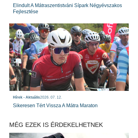
Elindult A Mátraszentistváni Sípark Négyévszakos
Fejlesztése
Hírek - Aktuális
2026. 07. 12.
Sikeresen Tért Vissza A Mátra Maraton
MÉG EZEK IS ÉRDEKELHETNEK