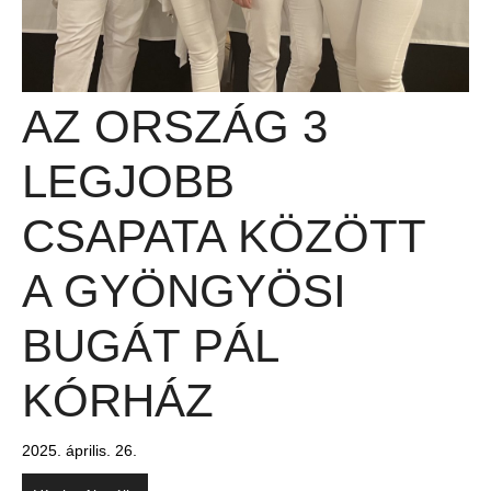
AZ ORSZÁG 3
LEGJOBB
CSAPATA KÖZÖTT
A GYÖNGYÖSI
BUGÁT PÁL
KÓRHÁZ
2025. április. 26.