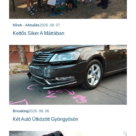
Hírek - Aktuális
2026. 08. 07.
Kettős Siker A Mátrában
Breaking
2026. 08. 06.
Két Autó Ütközött Gyöngyösön