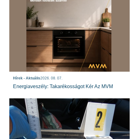
Hírek - Aktuális
2026. 08. 07.
Energiaveszély: Takarékosságot Kér Az MVM