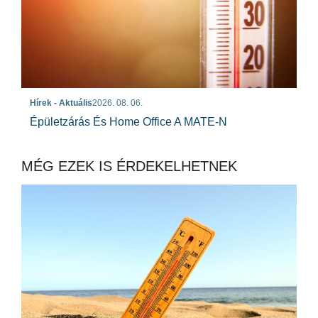
Hírek - Aktuális
2026. 08. 06.
Épületzárás És Home Office A MATE-N
MÉG EZEK IS ÉRDEKELHETNEK