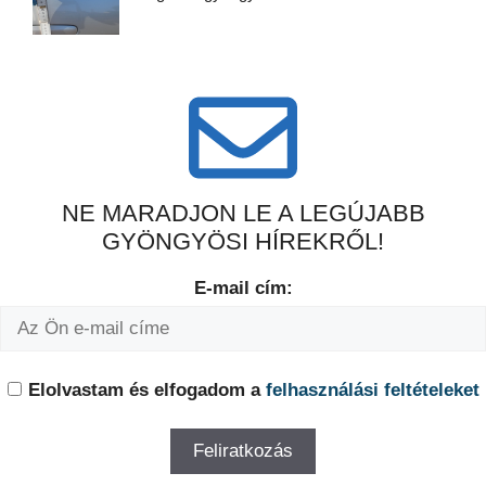
NE MARADJON LE A LEGÚJABB
GYÖNGYÖSI HÍREKRŐL!
E-mail cím:
Elolvastam és elfogadom a
felhasználási feltételeket