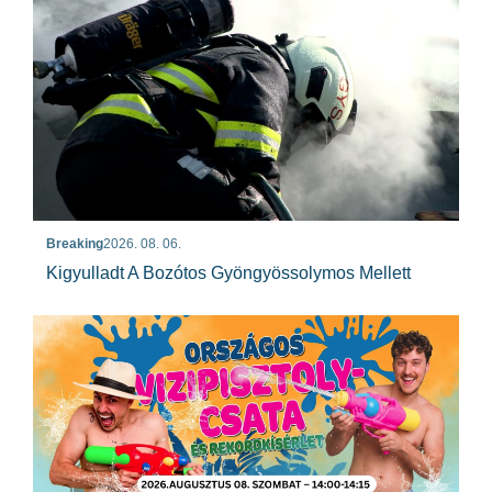
Breaking
2026. 08. 06.
Kigyulladt A Bozótos Gyöngyössolymos Mellett