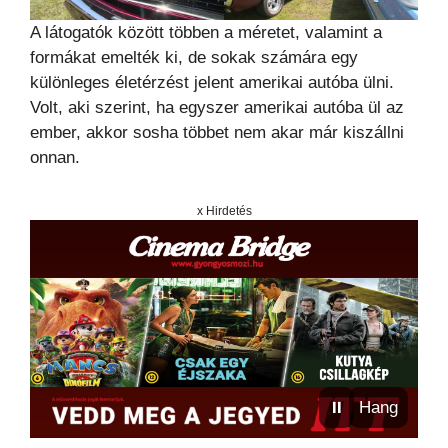
A látogatók között többen a méretet, valamint a
formákat emelték ki, de sokak számára egy
különleges életérzést jelent amerikai autóba ülni.
Volt, aki szerint, ha egyszer amerikai autóba ül az
ember, akkor sosha többet nem akar már kiszállni
onnan.
x Hirdetés
⏸
Hang