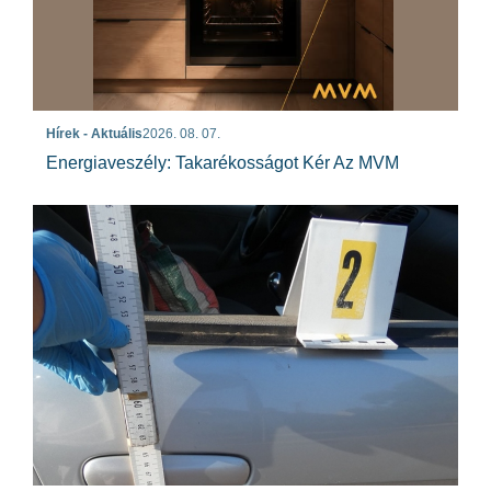
Hírek - Aktuális
2026. 08. 07.
Energiaveszély: Takarékosságot Kér Az MVM