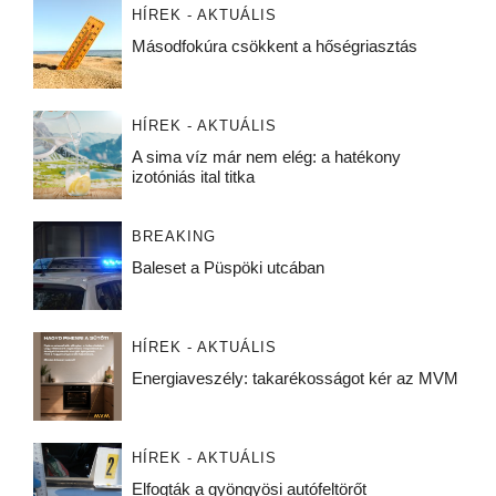
HÍREK - AKTUÁLIS
Másodfokúra csökkent a hőségriasztás
HÍREK - AKTUÁLIS
A sima víz már nem elég: a hatékony
izotóniás ital titka
BREAKING
Baleset a Püspöki utcában
HÍREK - AKTUÁLIS
Energiaveszély: takarékosságot kér az MVM
HÍREK - AKTUÁLIS
Elfogták a gyöngyösi autófeltörőt