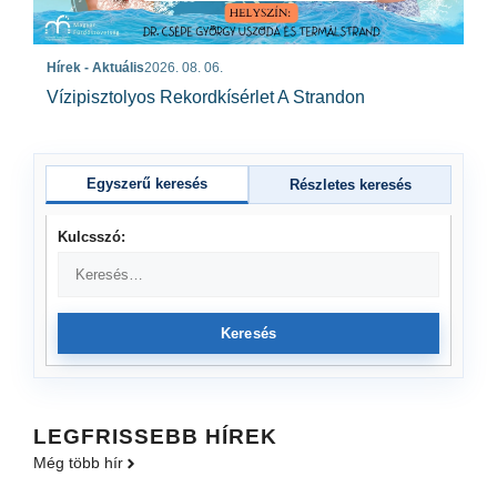
Hírek - Aktuális
2026. 08. 06.
Vízipisztolyos Rekordkísérlet A Strandon
Egyszerű keresés
Részletes keresés
Kulcsszó:
Keresés
LEGFRISSEBB HÍREK
Még több hír