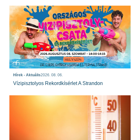
Hírek - Aktuális
2026. 08. 06.
Vízipisztolyos Rekordkísérlet A Strandon