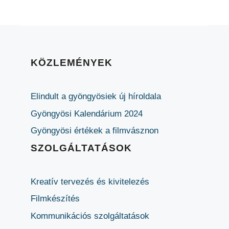
KÖZLEMÉNYEK
Elindult a gyöngyösiek új híroldala
Gyöngyösi Kalendárium 2024
Gyöngyösi értékek a filmvásznon
SZOLGÁLTATÁSOK
Kreatív tervezés és kivitelezés
Filmkészítés
Kommunikációs szolgáltatások