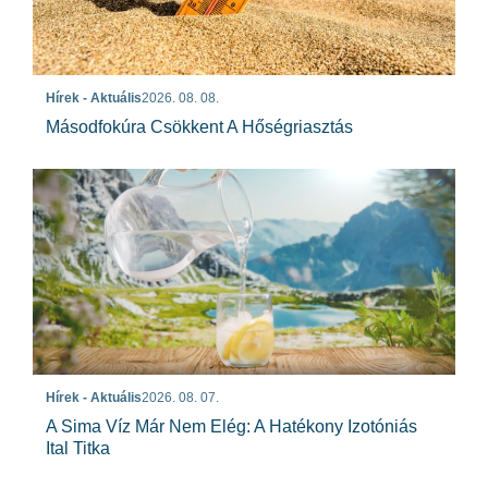
Hírek - Aktuális
2026. 08. 08.
Másodfokúra Csökkent A Hőségriasztás
Hírek - Aktuális
2026. 08. 07.
A Sima Víz Már Nem Elég: A Hatékony Izotóniás
Ital Titka