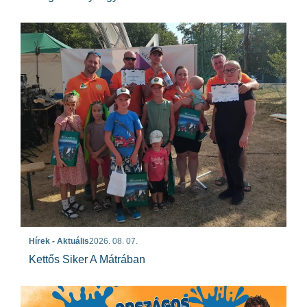
Hírek - Aktuális
2026. 08. 07.
Kettős Siker A Mátrában