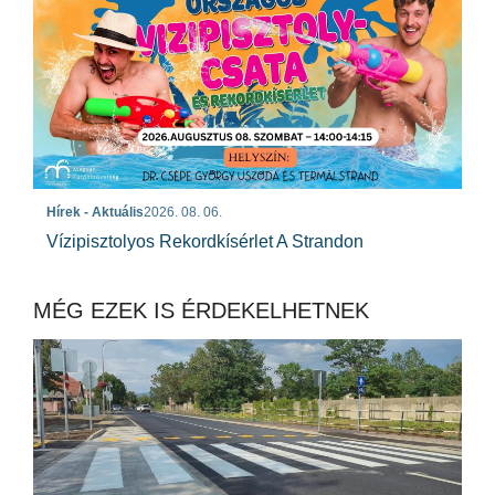
Hírek - Aktuális
2026. 08. 06.
Vízipisztolyos Rekordkísérlet A Strandon
MÉG EZEK IS ÉRDEKELHETNEK