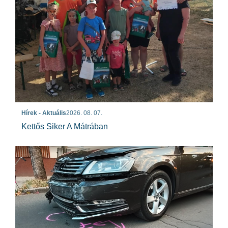
Hírek - Aktuális
2026. 08. 07.
Kettős Siker A Mátrában