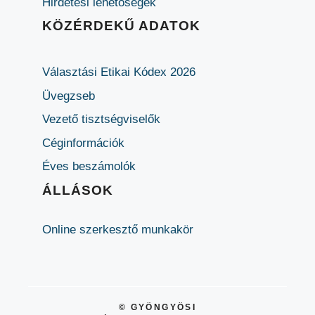
Hirdetési lehetőségek
KÖZÉRDEKŰ ADATOK
Választási Etikai Kódex 2026
Üvegzseb
Vezető tisztségviselők
Céginformációk
Éves beszámolók
ÁLLÁSOK
Online szerkesztő munkakör
© GYÖNGYÖSI