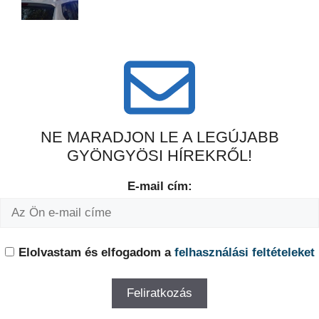
NE MARADJON LE A LEGÚJABB
GYÖNGYÖSI HÍREKRŐL!
E-mail cím:
Elolvastam és elfogadom a
felhasználási feltételeket