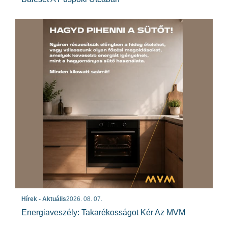
Hírek - Aktuális
2026. 08. 07.
Energiaveszély: Takarékosságot Kér Az MVM