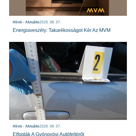
Hírek - Aktuális
2026. 08. 07.
Energiaveszély: Takarékosságot Kér Az MVM
Hírek - Aktuális
2026. 08. 07.
Elfogták A Gyöngyösi Autófeltörőt