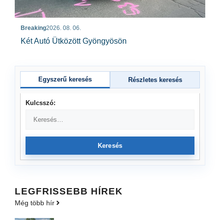
Breaking
2026. 08. 06.
Két Autó Ütközött Gyöngyösön
Egyszerű keresés
Részletes keresés
Kulcsszó:
Keresés
LEGFRISSEBB HÍREK
Még több hír