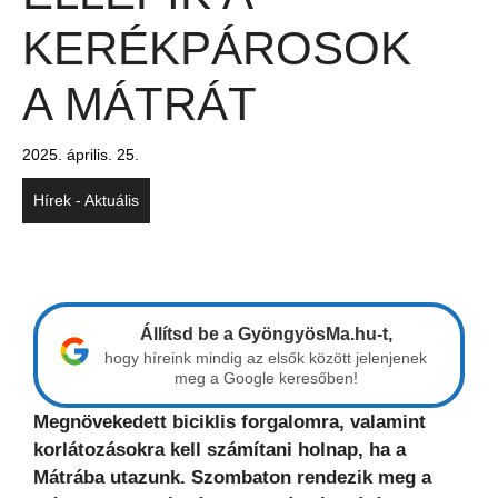
KERÉKPÁROSOK
A MÁTRÁT
2025. április. 25.
Hírek - Aktuális
Állítsd be a GyöngyösMa.hu-t,
hogy híreink mindig az elsők között jelenjenek
meg a Google keresőben!
Megnövekedett biciklis forgalomra, valamint
korlátozásokra kell számítani holnap, ha a
Mátrába utazunk. Szombaton rendezik meg a