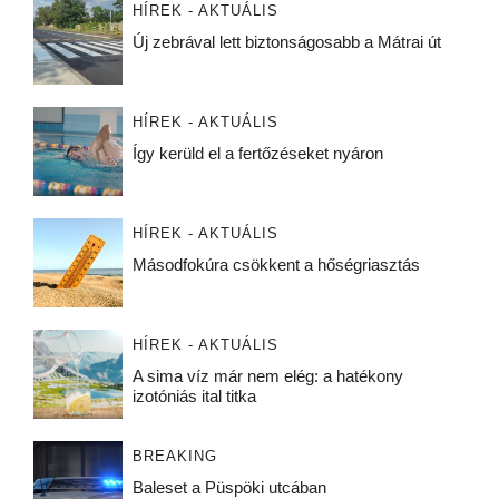
HÍREK - AKTUÁLIS
Új zebrával lett biztonságosabb a Mátrai út
HÍREK - AKTUÁLIS
Így kerüld el a fertőzéseket nyáron
HÍREK - AKTUÁLIS
Másodfokúra csökkent a hőségriasztás
HÍREK - AKTUÁLIS
A sima víz már nem elég: a hatékony
izotóniás ital titka
BREAKING
Baleset a Püspöki utcában