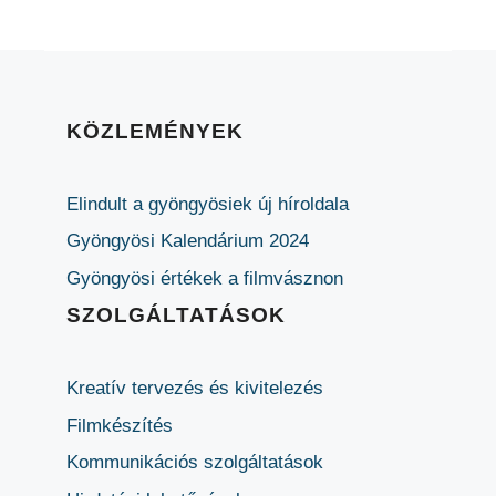
KÖZLEMÉNYEK
Elindult a gyöngyösiek új híroldala
Gyöngyösi Kalendárium 2024
Gyöngyösi értékek a filmvásznon
SZOLGÁLTATÁSOK
Kreatív tervezés és kivitelezés
Filmkészítés
Kommunikációs szolgáltatások