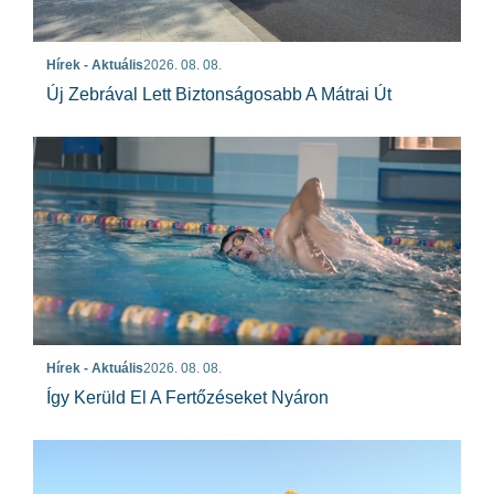
Hírek - Aktuális
2026. 08. 08.
Új Zebrával Lett Biztonságosabb A Mátrai Út
Hírek - Aktuális
2026. 08. 08.
Így Kerüld El A Fertőzéseket Nyáron