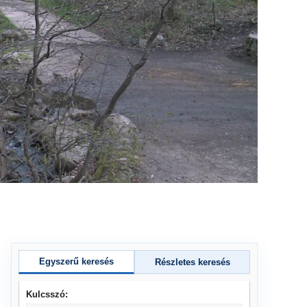
Egyszerű keresés
Részletes keresés
Kulcsszó: