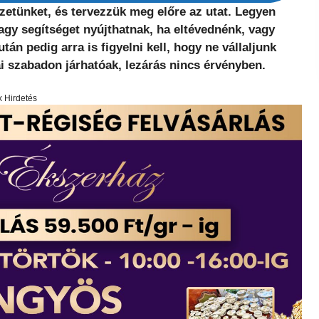
zetünket, és tervezzük meg előre az utat. Legyen
nagy segítséget nyújthatnak, ha eltévednénk, vagy
n pedig arra is figyelni kell, hogy ne vállaljunk
ai szabadon járhatóak, lezárás nincs érvényben.
x Hirdetés