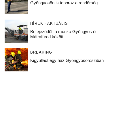
Gyöngyösön is toboroz a rendőrség
HÍREK - AKTUÁLIS
Befejeződött a munka Gyöngyös és
Mátrafüred között
BREAKING
Kigyulladt egy ház Gyöngyösorosziban