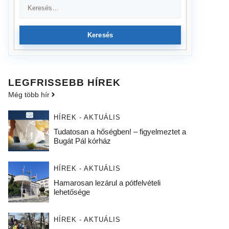
Keresés
LEGFRISSEBB HÍREK
Még több hír
HÍREK - AKTUÁLIS
Tudatosan a hőségben! – figyelmeztet a
Bugát Pál kórház
HÍREK - AKTUÁLIS
Hamarosan lezárul a pótfelvételi
lehetősége
HÍREK - AKTUÁLIS