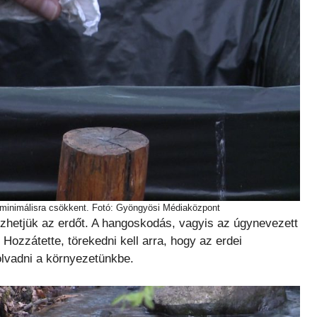
ge minimálisra csökkent. Fotó: Gyöngyösi Médiaközpont
zhetjük az erdőt. A hangoskodás, vagyis az úgynevezett
Hozzátette, törekedni kell arra, hogy az erdei
olvadni a környezetünkbe.