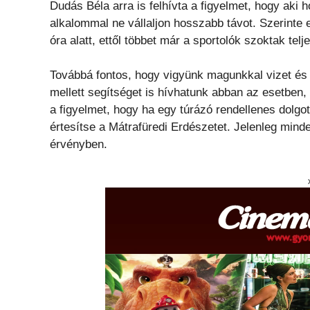
Dudás Béla arra is felhívta a figyelmet, hogy aki 
alkalommal ne vállaljon hosszabb távot. Szerinte 
óra alatt, ettől többet már a sportolók szoktak telje
Továbbá fontos, hogy vigyünk magunkkal vizet és f
mellett segítséget is hívhatunk abban az esetben, 
a figyelmet, hogy ha egy túrázó rendellenes dolg
értesítse a Mátrafüredi Erdészetet. Jelenleg mind
érvényben.