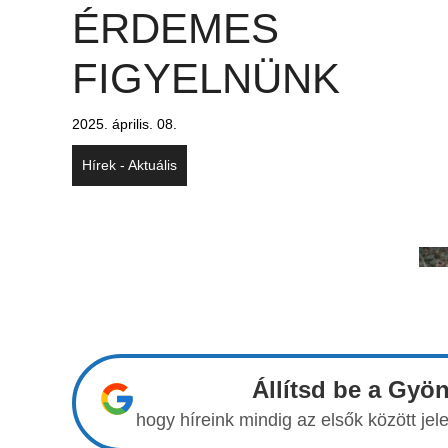
ÉRDEMES
FIGYELNÜNK
2025. április. 08.
Hírek - Aktuális
Állítsd be a Gyö
hogy híreink mindig az elsők között j