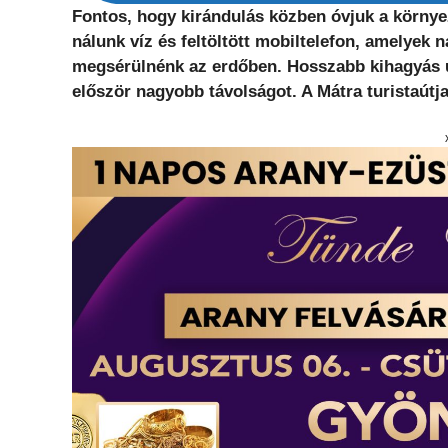
Fontos, hogy kirándulás közben óvjuk a környe
nálunk víz és feltöltött mobiltelefon, amelyek 
megsérülnénk az erdőben. Hosszabb kihagyás utá
először nagyobb távolságot. A Mátra turistaútj