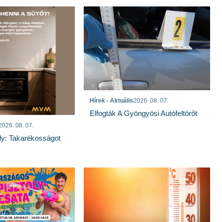
Hírek - Aktuális
2026. 08. 07.
Elfogták A Gyöngyösi Autófeltörőt
2026. 08. 07.
ly: Takarékosságot