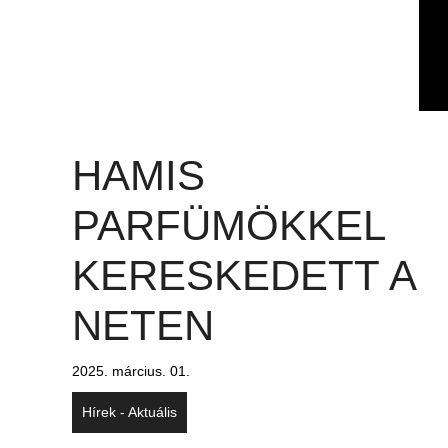
HAMIS
PARFÜMÖKKEL
KERESKEDETT A
NETEN
2025. március. 01.
Hírek - Aktuális