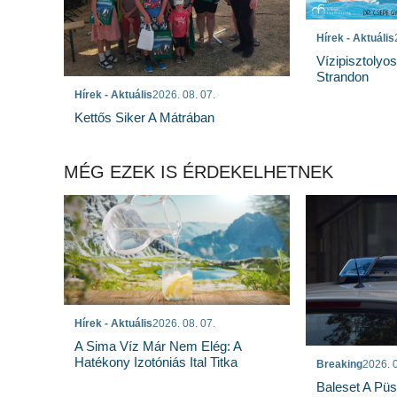
Hírek - Aktuális
Vízipisztolyo
Strandon
Hírek - Aktuális
2026. 08. 07.
Kettős Siker A Mátrában
MÉG EZEK IS ÉRDEKELHETNEK
Hírek - Aktuális
2026. 08. 07.
A Sima Víz Már Nem Elég: A
Hatékony Izotóniás Ital Titka
Breaking
2026. 0
Baleset A Pü