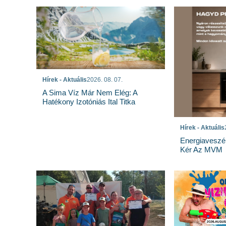
Hírek - Aktuális
2026. 08. 07.
A Sima Víz Már Nem Elég: A
Hatékony Izotóniás Ital Titka
Hírek - Aktuális
Energiaveszé
Kér Az MVM