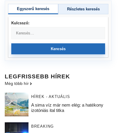
Egyszerű keresés
Részletes keresés
Kulcsszó:
Keresés
LEGFRISSEBB HÍREK
Még több hír
HÍREK - AKTUÁLIS
A sima víz már nem elég: a hatékony
izotóniás ital titka
BREAKING