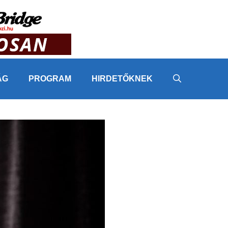
ÁG
PROGRAM
HIRDETŐKNEK