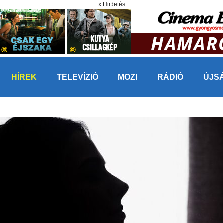
x Hirdetés
HÍREK
TELEVÍZIÓ
MOZI
RÁDIÓ
ÚJS