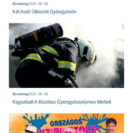
Breaking
2026. 08. 06.
Két Autó Ütközött Gyöngyösön
Breaking
2026. 08. 06.
Kigyulladt A Bozótos Gyöngyössolymos Mellett