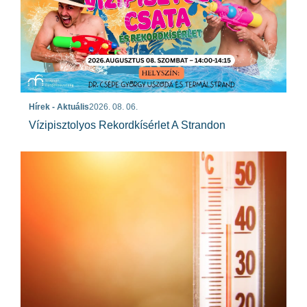
Hírek - Aktuális
2026. 08. 06.
Vízipisztolyos Rekordkísérlet A Strandon