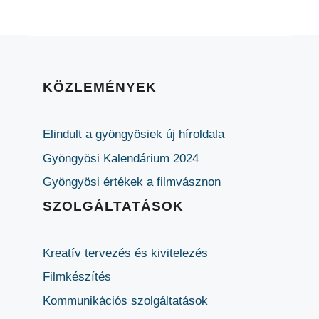
KÖZLEMÉNYEK
Elindult a gyöngyösiek új híroldala
Gyöngyösi Kalendárium 2024
Gyöngyösi értékek a filmvásznon
SZOLGÁLTATÁSOK
Kreatív tervezés és kivitelezés
Filmkészítés
Kommunikációs szolgáltatások