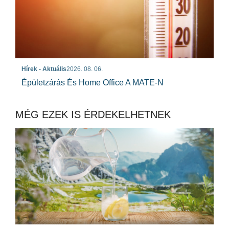
Hírek - Aktuális
2026. 08. 06.
Épületzárás És Home Office A MATE-N
MÉG EZEK IS ÉRDEKELHETNEK