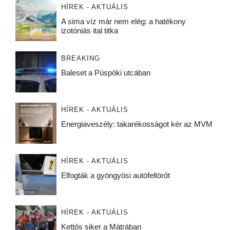
HÍREK - AKTUÁLIS
A sima víz már nem elég: a hatékony
izotóniás ital titka
BREAKING
Baleset a Püspöki utcában
HÍREK - AKTUÁLIS
Energiaveszély: takarékosságot kér az MVM
HÍREK - AKTUÁLIS
Elfogták a gyöngyösi autófeltörőt
HÍREK - AKTUÁLIS
Kettős siker a Mátrában