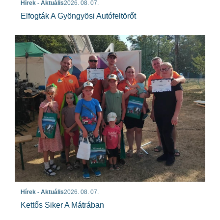
Hírek - Aktuális
2026. 08. 07.
Elfogták A Gyöngyösi Autófeltörőt
Hírek - Aktuális
2026. 08. 07.
Kettős Siker A Mátrában