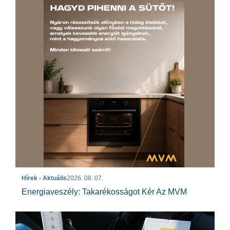
Hírek - Aktuális
2026. 08. 07.
Energiaveszély: Takarékosságot Kér Az MVM