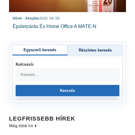
Hírek - Aktuális
2026. 08. 06.
Épületzárás És Home Office A MATE-N
Egyszerű keresés
Részletes keresés
Kulcsszó:
Keresés
LEGFRISSEBB HÍREK
Még több hír