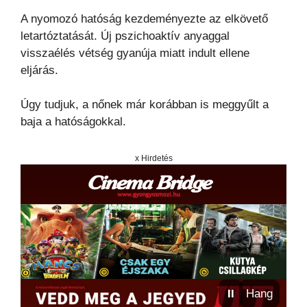
A nyomozó hatóság kezdeményezte az elkövető
letartóztatását. Új pszichoaktív anyaggal
visszaélés vétség gyanúja miatt indult ellene
eljárás.
Úgy tudjuk, a nőnek már korábban is meggyűlt a
baja a hatóságokkal.
x Hirdetés
⏸
Hang