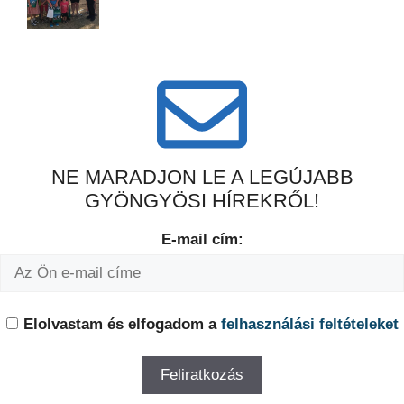
NE MARADJON LE A LEGÚJABB
GYÖNGYÖSI HÍREKRŐL!
E-mail cím:
Elolvastam és elfogadom a
felhasználási feltételeket