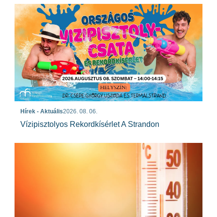
Hírek - Aktuális
2026. 08. 06.
Vízipisztolyos Rekordkísérlet A Strandon