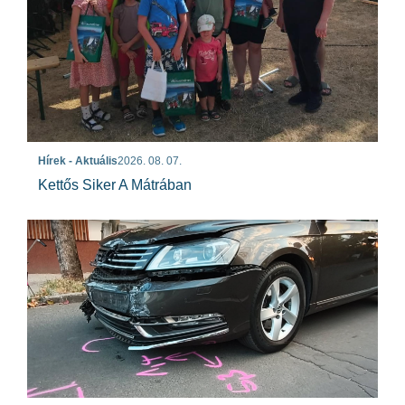
Hírek - Aktuális
2026. 08. 07.
Kettős Siker A Mátrában