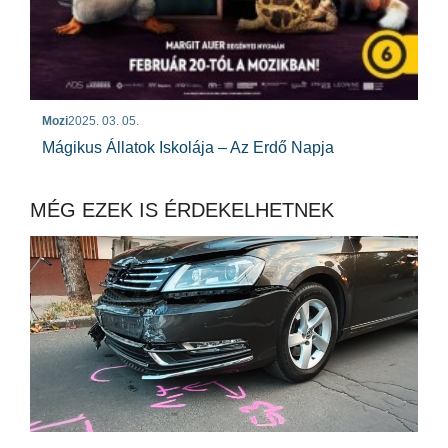
Mozi
2025. 03. 05.
Mágikus Állatok Iskolája – Az Erdő Napja
MÉG EZEK IS ÉRDEKELHETNEK