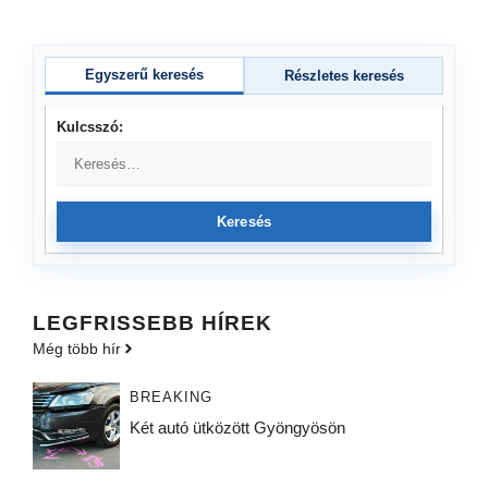
Egyszerű keresés
Részletes keresés
Kulcsszó:
Keresés
LEGFRISSEBB HÍREK
Még több hír
BREAKING
Két autó ütközött Gyöngyösön