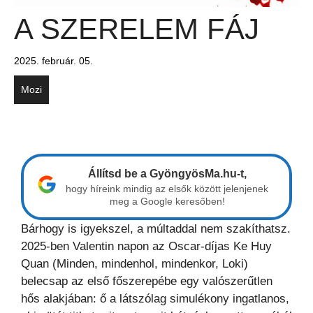
A SZERELEM FÁJ
2025. február. 05.
Mozi
Állítsd be a GyöngyösMa.hu-t,
hogy híreink mindig az elsők között jelenjenek
meg a Google keresőben!
Bárhogy is igyekszel, a múltaddal nem szakíthatsz.
2025-ben Valentin napon az Oscar-díjas Ke Huy
Quan (Minden, mindenhol, mindenkor, Loki)
belecsap az első főszerepébe egy valószerűtlen
hős alakjában: ő a látszólag simulékony ingatlanos,