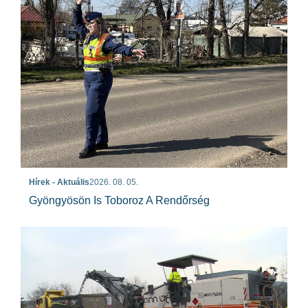
Hírek - Aktuális
2026. 08. 05.
Gyöngyösön Is Toboroz A Rendőrség