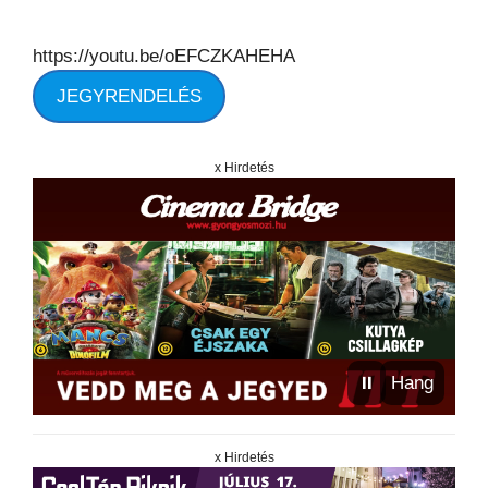
https://youtu.be/oEFCZKAHEHA
JEGYRENDELÉS
x Hirdetés
⏸
Hang
x Hirdetés