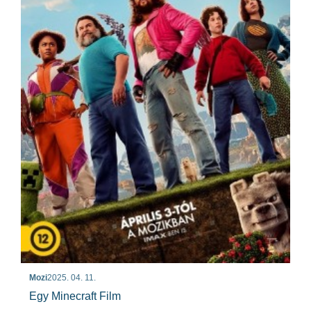
Mozi
2025. 04. 11.
Egy Minecraft Film