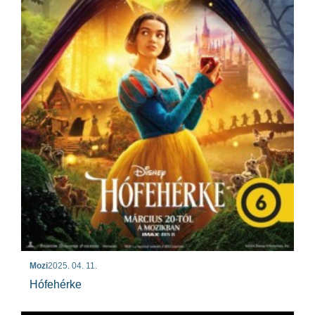
Mozi
2025. 04. 11.
Hófehérke