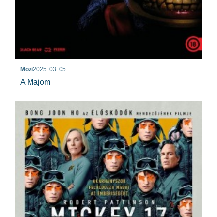
Mozi
2025. 03. 05.
A Majom