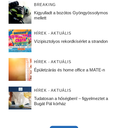
BREAKING
Kigyulladt a bozótos Gyöngyössolymos
mellett
HÍREK - AKTUÁLIS
Vízipisztolyos rekordkísérlet a strandon
HÍREK - AKTUÁLIS
Épületzárás és home office a MATE-n
HÍREK - AKTUÁLIS
Tudatosan a hőségben! – figyelmeztet a
Bugát Pál kórház