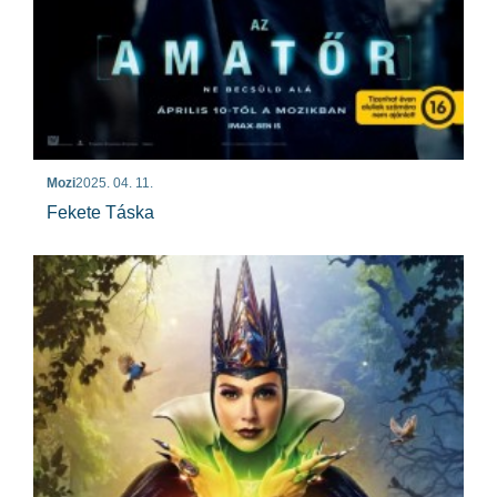
Mozi
2025. 04. 11.
Fekete Táska