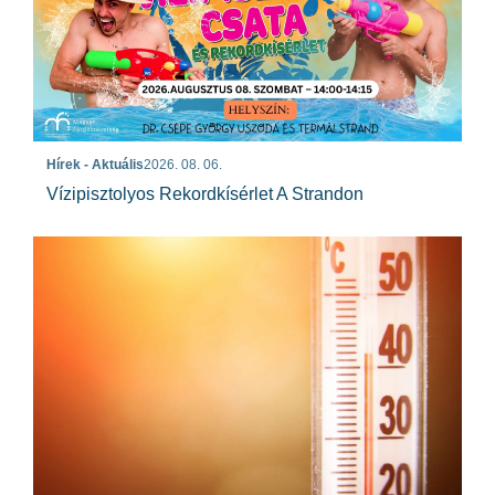
Hírek - Aktuális
2026. 08. 06.
Vízipisztolyos Rekordkísérlet A Strandon