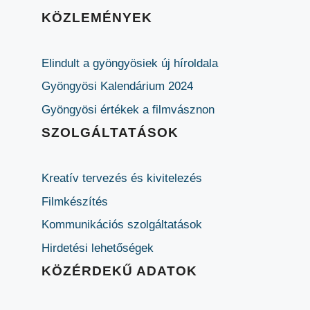
KÖZLEMÉNYEK
Elindult a gyöngyösiek új híroldala
Gyöngyösi Kalendárium 2024
Gyöngyösi értékek a filmvásznon
SZOLGÁLTATÁSOK
Kreatív tervezés és kivitelezés
Filmkészítés
Kommunikációs szolgáltatások
Hirdetési lehetőségek
KÖZÉRDEKŰ ADATOK