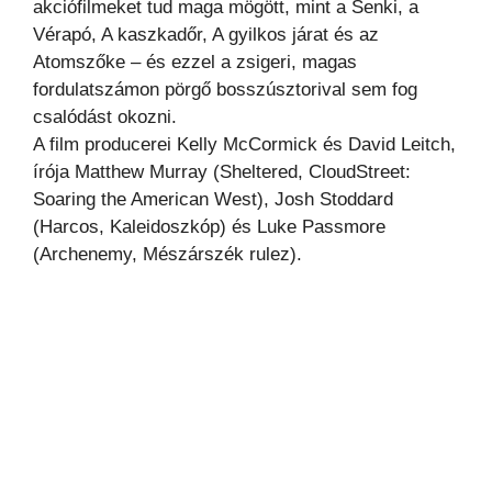
akciófilmeket tud maga mögött, mint a Senki, a
Vérapó, A kaszkadőr, A gyilkos járat és az
Atomszőke – és ezzel a zsigeri, magas
fordulatszámon pörgő bosszúsztorival sem fog
csalódást okozni.
A film producerei Kelly McCormick és David Leitch,
írója Matthew Murray (Sheltered, CloudStreet:
Soaring the American West), Josh Stoddard
(Harcos, Kaleidoszkóp) és Luke Passmore
(Archenemy, Mészárszék rulez).