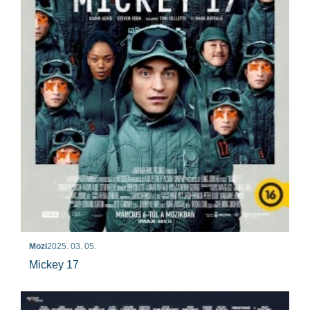
Mozi
2025. 03. 05.
Mickey 17