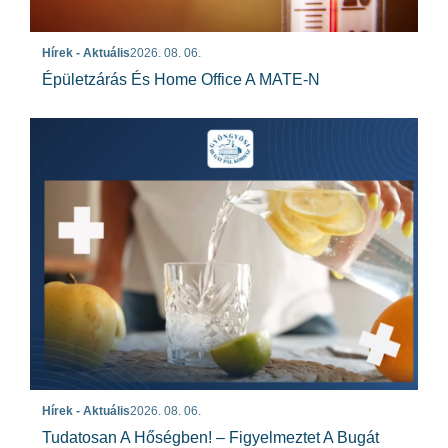
Hírek - Aktuális
2026. 08. 06.
Épületzárás És Home Office A MATE-N
Hírek - Aktuális
2026. 08. 06.
Tudatosan A Hőségben! – Figyelmeztet A Bugát