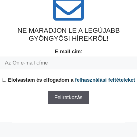
NE MARADJON LE A LEGÚJABB
GYÖNGYÖSI HÍREKRŐL!
E-mail cím:
Elolvastam és elfogadom a
felhasználási feltételeket