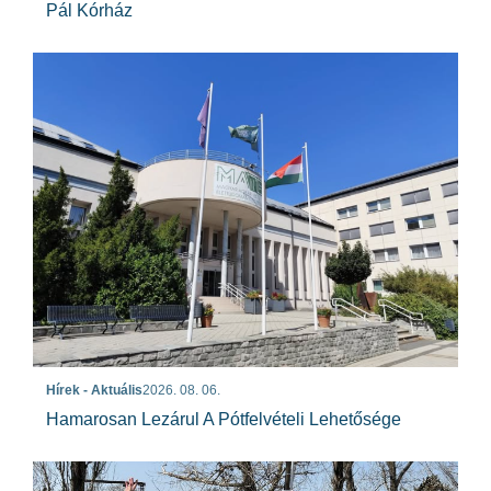
Pál Kórház
Hírek - Aktuális
2026. 08. 06.
Hamarosan Lezárul A Pótfelvételi Lehetősége