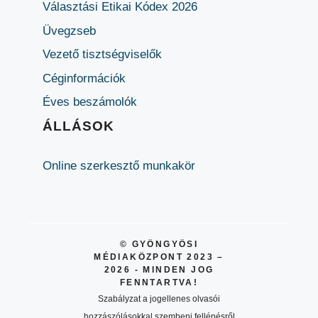
Választási Etikai Kódex 2026
Üvegzseb
Vezető tisztségviselők
Céginformációk
Éves beszámolók
ÁLLÁSOK
Online szerkesztő munkakör
© GYÖNGYÖSI
MÉDIAKÖZPONT 2023 –
2026 - MINDEN JOG
FENNTARTVA!
Szabályzat a jogellenes olvasói
hozzászólásokkal szembeni fellépésről