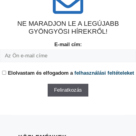
NE MARADJON LE A LEGÚJABB
GYÖNGYÖSI HÍREKRŐL!
E-mail cím:
Elolvastam és elfogadom a
felhasználási feltételeket