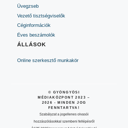
Üvegzseb
Vezető tisztségviselők
Céginformációk
Éves beszámolók
ÁLLÁSOK
Online szerkesztő munkakör
© GYÖNGYÖSI
MÉDIAKÖZPONT 2023 –
2026 - MINDEN JOG
FENNTARTVA!
Szabályzat a jogellenes olvasói
hozzászólásokkal szembeni fellépésről