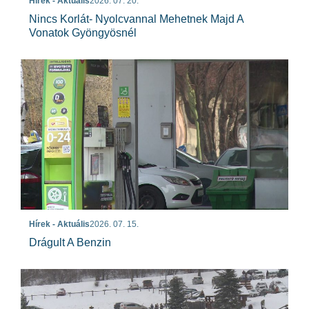
Hírek - Aktuális
2026. 07. 20.
Nincs Korlát- Nyolcvannal Mehetnek Majd A
Vonatok Gyöngyösnél
Hírek - Aktuális
2026. 07. 15.
Drágult A Benzin