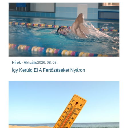
Hírek - Aktuális
2026. 08. 08.
Így Kerüld El A Fertőzéseket Nyáron