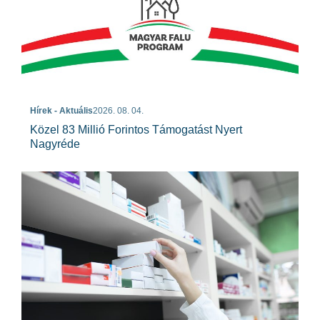
Hírek - Aktuális
2026. 08. 04.
Közel 83 Millió Forintos Támogatást Nyert
Nagyréde