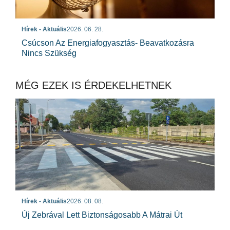
Hírek - Aktuális
2026. 06. 28.
Csúcson Az Energiafogyasztás- Beavatkozásra
Nincs Szükség
MÉG EZEK IS ÉRDEKELHETNEK
Hírek - Aktuális
2026. 08. 08.
Új Zebrával Lett Biztonságosabb A Mátrai Út