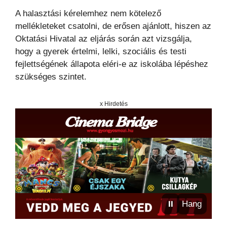
A halasztási kérelemhez nem kötelező
mellékleteket csatolni, de erősen ajánlott, hiszen az
Oktatási Hivatal az eljárás során azt vizsgálja,
hogy a gyerek értelmi, lelki, szociális és testi
fejlettségének állapota eléri-e az iskolába lépéshez
szükséges szintet.
x Hirdetés
⏸
Hang