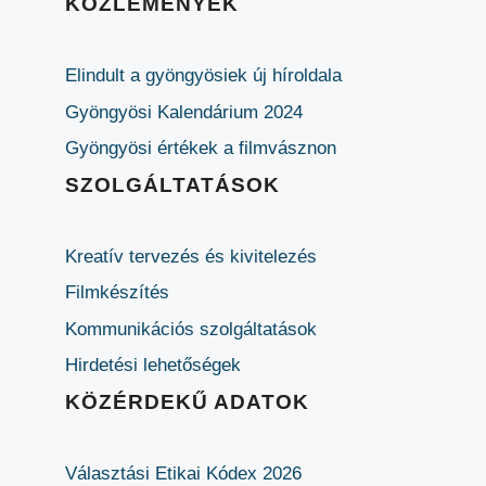
KÖZLEMÉNYEK
Elindult a gyöngyösiek új híroldala
Gyöngyösi Kalendárium 2024
Gyöngyösi értékek a filmvásznon
SZOLGÁLTATÁSOK
Kreatív tervezés és kivitelezés
Filmkészítés
Kommunikációs szolgáltatások
Hirdetési lehetőségek
KÖZÉRDEKŰ ADATOK
Választási Etikai Kódex 2026