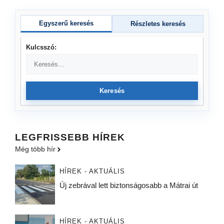
Egyszerű keresés
Részletes keresés
Kulcsszó:
Keresés
LEGFRISSEBB HÍREK
Még több hír
HÍREK - AKTUÁLIS
Új zebrával lett biztonságosabb a Mátrai út
HÍREK - AKTUÁLIS