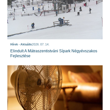
Hírek - Aktuális
2026. 07. 14.
Elindult A Mátraszentistváni Sípark Négyévszakos
Fejlesztése