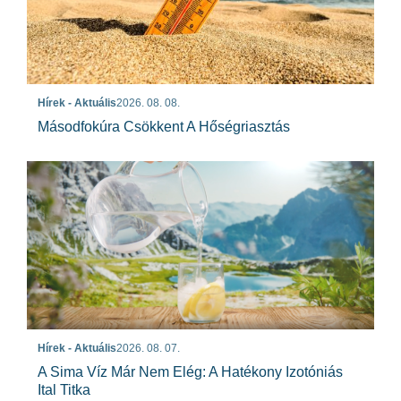
Hírek - Aktuális
2026. 08. 08.
Másodfokúra Csökkent A Hőségriasztás
Hírek - Aktuális
2026. 08. 07.
A Sima Víz Már Nem Elég: A Hatékony Izotóniás
Ital Titka