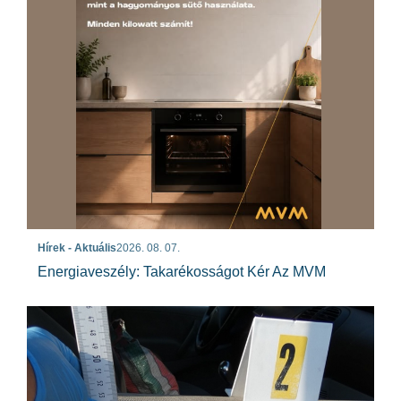
Hírek - Aktuális
2026. 08. 07.
Energiaveszély: Takarékosságot Kér Az MVM