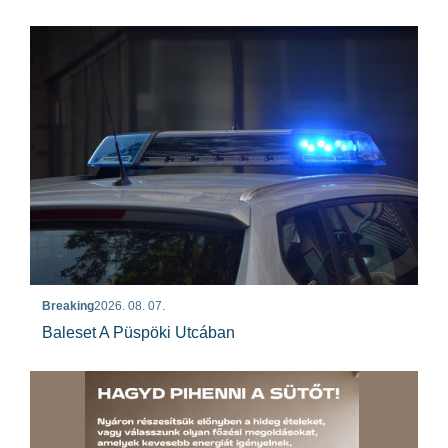
Breaking
2026. 08. 07.
Baleset A Püspöki Utcában