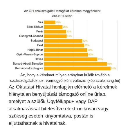
Az, hogy a kérelmet milyen arányban küldik tovább a
szakszolgálatokhoz, vármegyénként változó. (kép:szuloihang.hu)
Az Oktatási Hivatal honlapján elérhető a kérelmek
hiánytalan benyújtását támogató online űrlap,
amelyet a szülők Ügyfélkapu+ vagy DÁP
alkalmazással hitelesítve elektronikusan vagy
szükség esetén kinyomtatva, postán is
eljuttathatnak a hivatalnak.