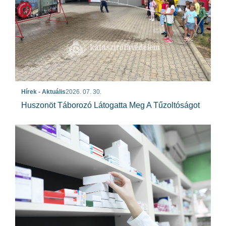
Hírek - Aktuális
2026. 07. 30.
Huszonöt Táborozó Látogatta Meg A Tűzoltóságot