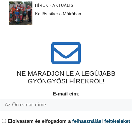
HÍREK - AKTUÁLIS
Kettős siker a Mátrában
NE MARADJON LE A LEGÚJABB
GYÖNGYÖSI HÍREKRŐL!
E-mail cím:
Elolvastam és elfogadom a
felhasználási feltételeket