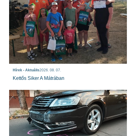
Hírek - Aktuális
2026. 08. 07.
Kettős Siker A Mátrában