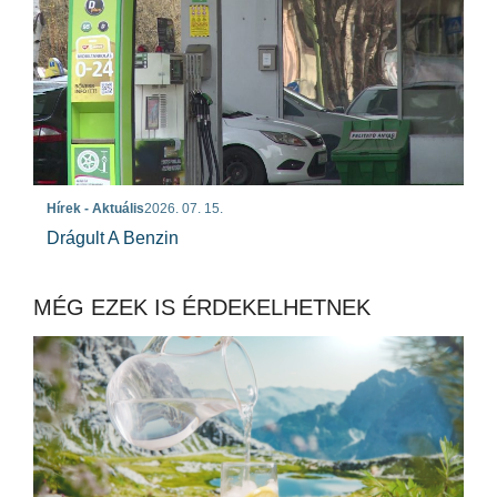
Hírek - Aktuális
2026. 07. 15.
Drágult A Benzin
MÉG EZEK IS ÉRDEKELHETNEK