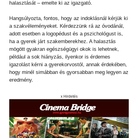
halasztását – emelte ki az igazgató.
Hangsúlyozta, fontos, hogy az indoklásnál kérjük ki
a szakvéleményeket. Kérdezzünk rá az óvodánál,
adott esetben a logopédust és a pszichológust is,
ha a gyerek járt szakemberekhez. A halasztás
mögött gyakran egészségügyi okok is lehetnek,
például a sok hiányzás, ilyenkor is érdemes
igazolást kérni a gyerekorvostól, annak érdekében,
hogy minél simábban és gyorsabban meg legyen az
eredmény.
x Hirdetés