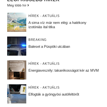
Még több hír
HÍREK - AKTUÁLIS
A sima víz már nem elég: a hatékony
izotóniás ital titka
BREAKING
Baleset a Püspöki utcában
HÍREK - AKTUÁLIS
Energiaveszély: takarékosságot kér az MVM
HÍREK - AKTUÁLIS
Elfogták a gyöngyösi autófeltörőt