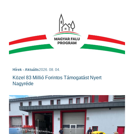
Hírek - Aktuális
2026. 08. 04.
Közel 83 Millió Forintos Támogatást Nyert
Nagyréde