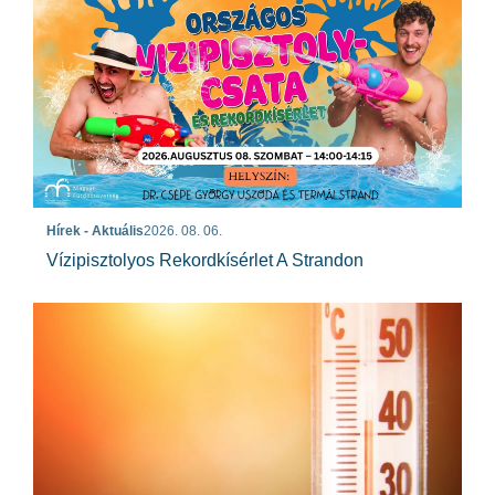
Hírek - Aktuális
2026. 08. 06.
Vízipisztolyos Rekordkísérlet A Strandon