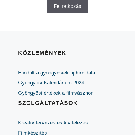
KÖZLEMÉNYEK
Elindult a gyöngyösiek új híroldala
Gyöngyösi Kalendárium 2024
Gyöngyösi értékek a filmvásznon
SZOLGÁLTATÁSOK
Kreatív tervezés és kivitelezés
Filmkészítés