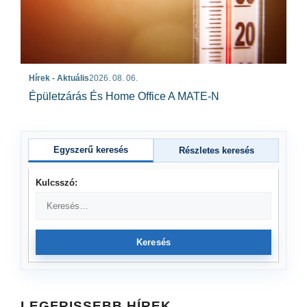
Hírek - Aktuális
2026. 08. 06.
Épületzárás És Home Office A MATE-N
Egyszerű keresés
Részletes keresés
Kulcsszó:
Keresés
LEGFRISSEBB HÍREK