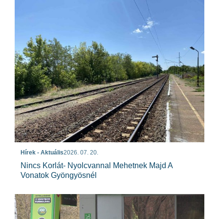
Hírek - Aktuális
2026. 07. 20.
Nincs Korlát- Nyolcvannal Mehetnek Majd A
Vonatok Gyöngyösnél