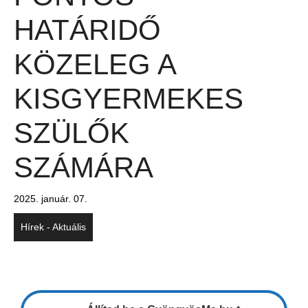
HATÁRIDŐ
KÖZELEG A
KISGYERMEKES
SZÜLŐK
SZÁMÁRA
2025. január. 07.
Hírek - Aktuális