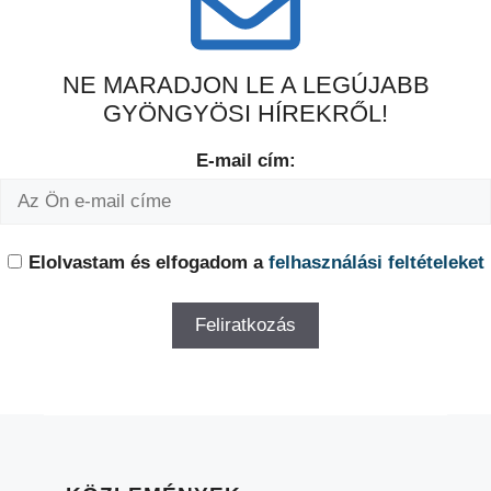
NE MARADJON LE A LEGÚJABB
GYÖNGYÖSI HÍREKRŐL!
E-mail cím:
Elolvastam és elfogadom a
felhasználási feltételeket