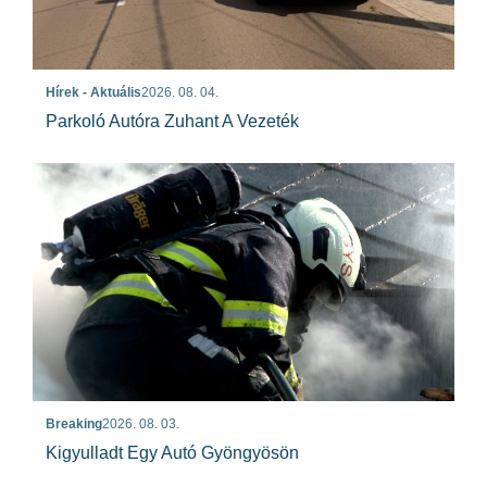
Hírek - Aktuális
2026. 08. 04.
Parkoló Autóra Zuhant A Vezeték
Breaking
2026. 08. 03.
Kigyulladt Egy Autó Gyöngyösön