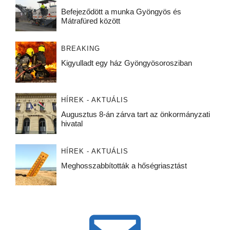
Befejeződött a munka Gyöngyös és
Mátrafüred között
BREAKING
Kigyulladt egy ház Gyöngyösorosziban
HÍREK - AKTUÁLIS
Augusztus 8-án zárva tart az önkormányzati
hivatal
HÍREK - AKTUÁLIS
Meghosszabbították a hőségriasztást