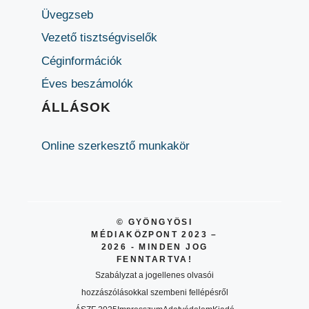
Üvegzseb
Vezető tisztségviselők
Céginformációk
Éves beszámolók
ÁLLÁSOK
Online szerkesztő munkakör
© GYÖNGYÖSI
MÉDIAKÖZPONT 2023 –
2026 - MINDEN JOG
FENNTARTVA!
Szabályzat a jogellenes olvasói
hozzászólásokkal szembeni fellépésről