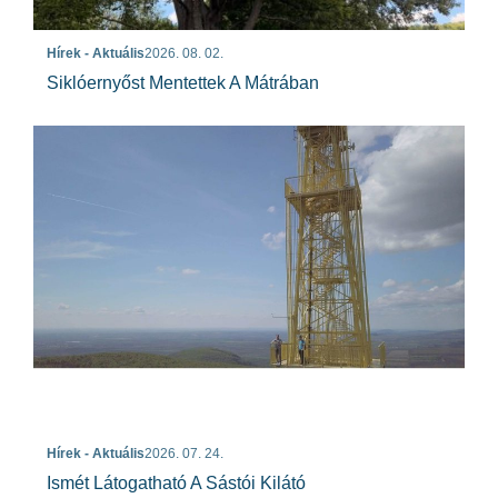
Hírek - Aktuális
2026. 08. 02.
Siklóernyőst Mentettek A Mátrában
Hírek - Aktuális
2026. 07. 24.
Ismét Látogatható A Sástói Kilátó