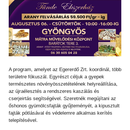
A program, amelyet az Egererdő Zrt. koordinál, több
területre fókuszál. Egyrészt céljuk a gyepek
természetes növényösszetételének helyreállítása,
az újraélesztés a rendszeres kaszálás és
cserjeirtás segítségével. Szeretnék megújítani az
őshonos gyümölcsfajták gyűjteményét, a kipusztult
fajták pótlásával és védelemre alkalmas kerítés
telepítésével.