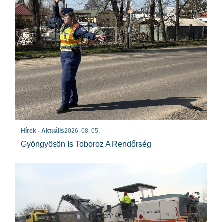
Hírek - Aktuális
2026. 08. 05.
Gyöngyösön Is Toboroz A Rendőrség