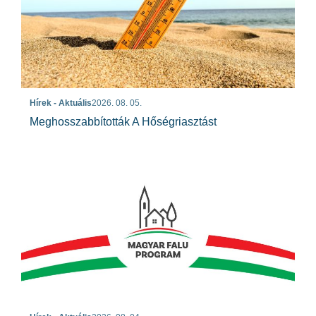
Hírek - Aktuális
2026. 08. 05.
Meghosszabbították A Hőségriasztást