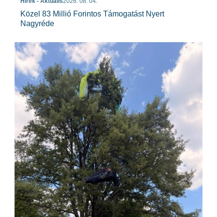
Hírek - Aktuális
2026. 08. 04.
Közel 83 Millió Forintos Támogatást Nyert
Nagyréde