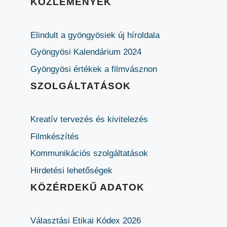
KÖZLEMÉNYEK
Elindult a gyöngyösiek új híroldala
Gyöngyösi Kalendárium 2024
Gyöngyösi értékek a filmvásznon
SZOLGÁLTATÁSOK
Kreatív tervezés és kivitelezés
Filmkészítés
Kommunikációs szolgáltatások
Hirdetési lehetőségek
KÖZÉRDEKŰ ADATOK
Választási Etikai Kódex 2026