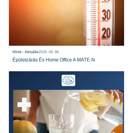
Hírek - Aktuális
2026. 08. 06.
Épületzárás És Home Office A MATE-N