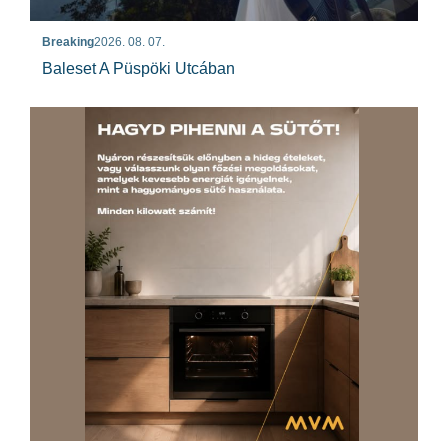
Breaking
2026. 08. 07.
Baleset A Püspöki Utcában