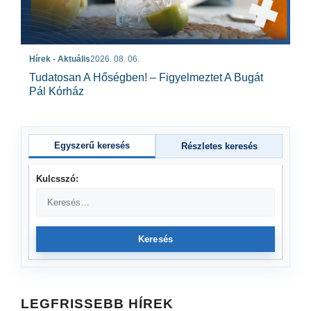
Hírek - Aktuális
2026. 08. 06.
Tudatosan A Hőségben! – Figyelmeztet A Bugát
Pál Kórház
Egyszerű keresés
Részletes keresés
Kulcsszó:
Keresés
LEGFRISSEBB HÍREK