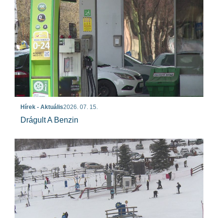
Hírek - Aktuális
2026. 07. 15.
Drágult A Benzin