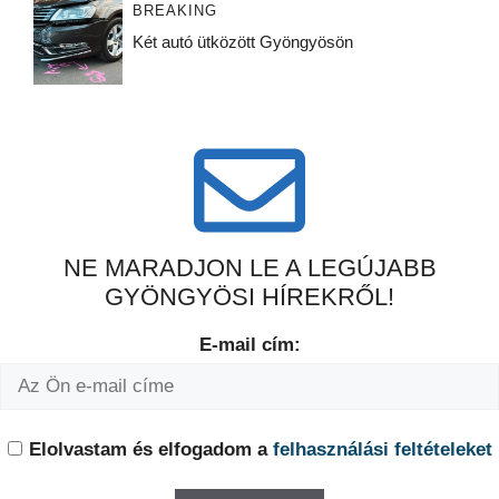
BREAKING
Két autó ütközött Gyöngyösön
NE MARADJON LE A LEGÚJABB
GYÖNGYÖSI HÍREKRŐL!
E-mail cím:
Elolvastam és elfogadom a
felhasználási feltételeket