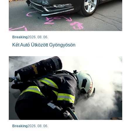
Breaking
2026. 08. 06.
Két Autó Ütközött Gyöngyösön
Breaking
2026. 08. 06.