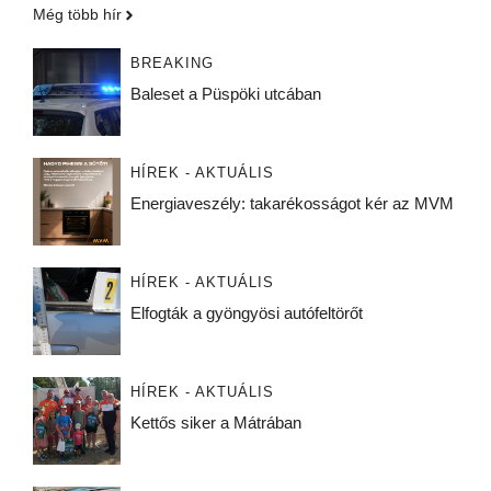
Még több hír
BREAKING
Baleset a Püspöki utcában
HÍREK - AKTUÁLIS
Energiaveszély: takarékosságot kér az MVM
HÍREK - AKTUÁLIS
Elfogták a gyöngyösi autófeltörőt
HÍREK - AKTUÁLIS
Kettős siker a Mátrában