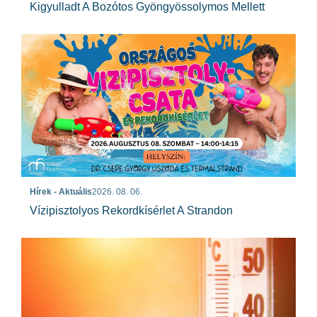
Kigyulladt A Bozótos Gyöngyössolymos Mellett
Hírek - Aktuális
2026. 08. 06.
Vízipisztolyos Rekordkísérlet A Strandon