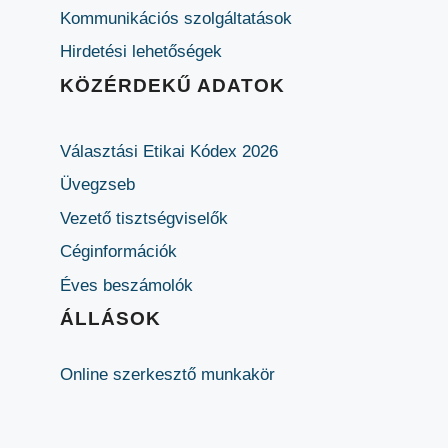
Kommunikációs szolgáltatások
Hirdetési lehetőségek
KÖZÉRDEKŰ ADATOK
Választási Etikai Kódex 2026
Üvegzseb
Vezető tisztségviselők
Céginformációk
Éves beszámolók
ÁLLÁSOK
Online szerkesztő munkakör