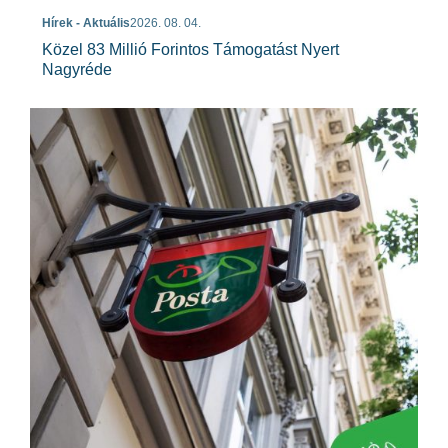
Hírek - Aktuális
2026. 08. 04.
Közel 83 Millió Forintos Támogatást Nyert
Nagyréde