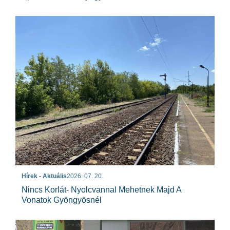
Hírek - Aktuális
2026. 07. 20.
Nincs Korlát- Nyolcvannal Mehetnek Majd A
Vonatok Gyöngyösnél