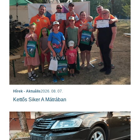
Hírek - Aktuális
2026. 08. 07.
Kettős Siker A Mátrában