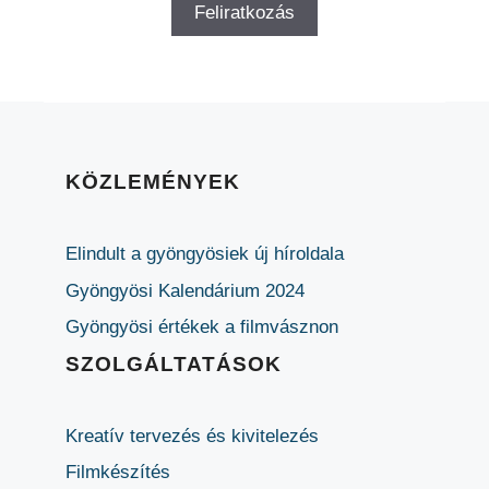
KÖZLEMÉNYEK
Elindult a gyöngyösiek új híroldala
Gyöngyösi Kalendárium 2024
Gyöngyösi értékek a filmvásznon
SZOLGÁLTATÁSOK
Kreatív tervezés és kivitelezés
Filmkészítés