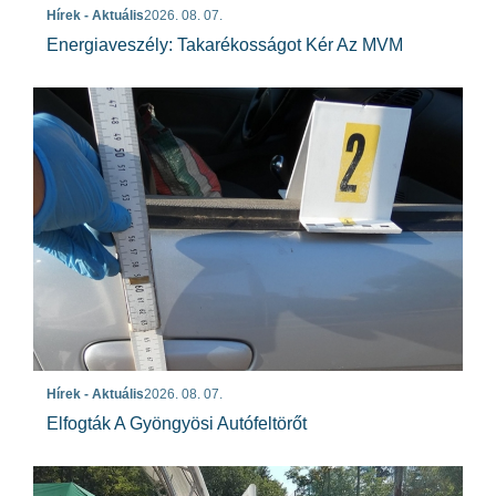
Hírek - Aktuális
2026. 08. 07.
Energiaveszély: Takarékosságot Kér Az MVM
Hírek - Aktuális
2026. 08. 07.
Elfogták A Gyöngyösi Autófeltörőt