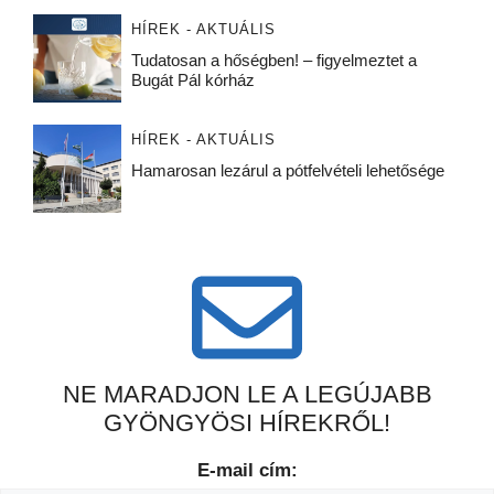
HÍREK - AKTUÁLIS
Tudatosan a hőségben! – figyelmeztet a
Bugát Pál kórház
HÍREK - AKTUÁLIS
Hamarosan lezárul a pótfelvételi lehetősége
NE MARADJON LE A LEGÚJABB
GYÖNGYÖSI HÍREKRŐL!
E-mail cím: