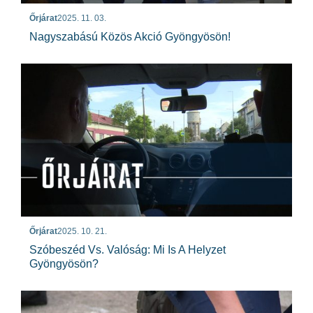
Őrjárat
2025. 11. 03.
Nagyszabású Közös Akció Gyöngyösön!
Őrjárat
2025. 10. 21.
Szóbeszéd Vs. Valóság: Mi Is A Helyzet
Gyöngyösön?