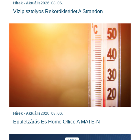
Hírek - Aktuális
2026. 08. 06.
Vízipisztolyos Rekordkísérlet A Strandon
Hírek - Aktuális
2026. 08. 06.
Épületzárás És Home Office A MATE-N