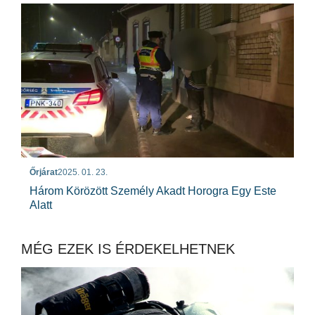
Őrjárat
2025. 01. 23.
Három Körözött Személy Akadt Horogra Egy Este
Alatt
MÉG EZEK IS ÉRDEKELHETNEK