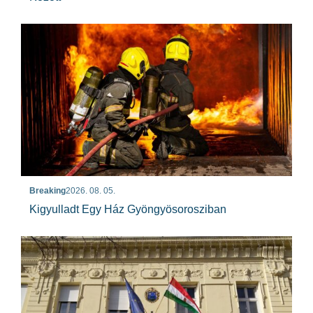
Breaking
2026. 08. 05.
Kigyulladt Egy Ház Gyöngyösorosziban