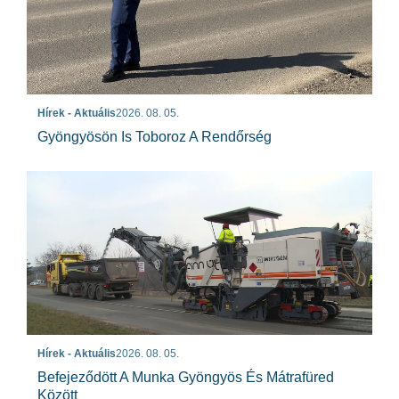
Hírek - Aktuális
2026. 08. 05.
Gyöngyösön Is Toboroz A Rendőrség
Hírek - Aktuális
2026. 08. 05.
Befejeződött A Munka Gyöngyös És Mátrafüred
Között