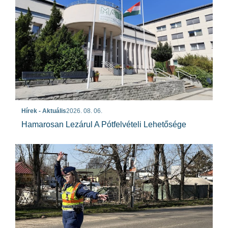
Hírek - Aktuális
2026. 08. 06.
Hamarosan Lezárul A Pótfelvételi Lehetősége