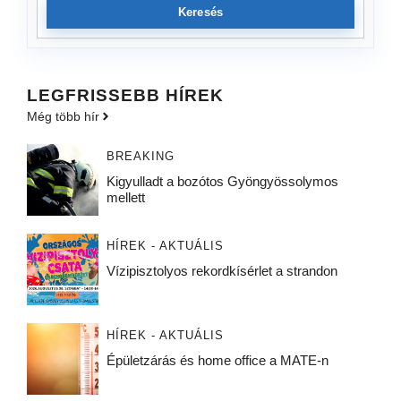
Keresés
LEGFRISSEBB HÍREK
Még több hír
BREAKING
Kigyulladt a bozótos Gyöngyössolymos
mellett
HÍREK - AKTUÁLIS
Vízipisztolyos rekordkísérlet a strandon
HÍREK - AKTUÁLIS
Épületzárás és home office a MATE-n