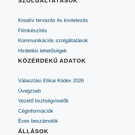
SZOLGÁLTATÁSOK
Kreatív tervezés és kivitelezés
Filmkészítés
Kommunikációs szolgáltatások
Hirdetési lehetőségek
KÖZÉRDEKŰ ADATOK
Választási Etikai Kódex 2026
Üvegzseb
Vezető tisztségviselők
Céginformációk
Éves beszámolók
ÁLLÁSOK