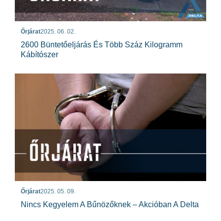
Őrjárat
2025. 06. 02.
2600 Büntetőeljárás És Több Száz Kilogramm
Kábítószer
Őrjárat
2025. 05. 09.
Nincs Kegyelem A Bűnözőknek – Akcióban A Delta