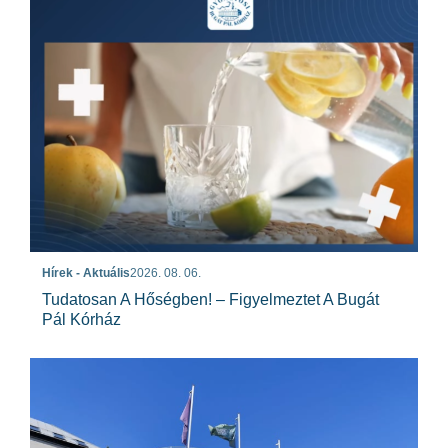
Hírek - Aktuális
2026. 08. 06.
Tudatosan A Hőségben! – Figyelmeztet A Bugát
Pál Kórház