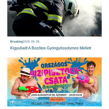
Breaking
2026. 08. 06.
Kigyulladt A Bozótos Gyöngyössolymos Mellett