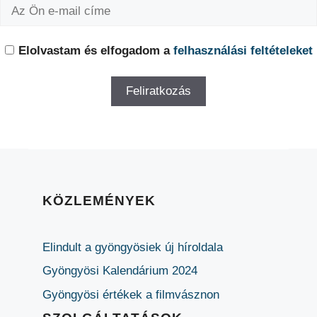
Elolvastam és elfogadom a
felhasználási feltételeket
KÖZLEMÉNYEK
Elindult a gyöngyösiek új híroldala
Gyöngyösi Kalendárium 2024
Gyöngyösi értékek a filmvásznon