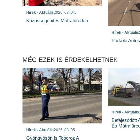
Hírek - Aktuális
2026. 08. 04.
Közösségépítés Mátrafüreden
Hírek - Aktuális
Parkoló Autór
MÉG EZEK IS ÉRDEKELHETNEK
Hírek - Aktuális
Befejeződött
És Mátrafüred
Hírek - Aktuális
2026. 08. 05.
Gyöngyösön Is Toboroz A