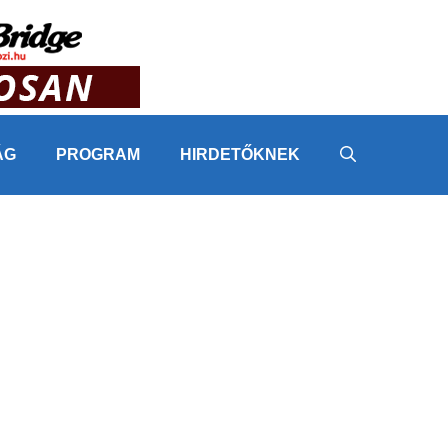
ÁG
PROGRAM
HIRDETŐKNEK