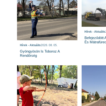
Hírek - Aktuális
Befejeződött
És Mátrafüred
Hírek - Aktuális
2026. 08. 05.
Gyöngyösön Is Toboroz A
Rendőrség