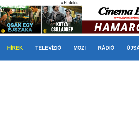
x Hirdetés
HÍREK
TELEVÍZIÓ
MOZI
RÁDIÓ
ÚJS