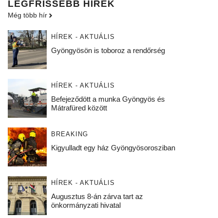
LEGFRISSEBB HÍREK
Még több hír
HÍREK - AKTUÁLIS
Gyöngyösön is toboroz a rendőrség
HÍREK - AKTUÁLIS
Befejeződött a munka Gyöngyös és
Mátrafüred között
BREAKING
Kigyulladt egy ház Gyöngyösorosziban
HÍREK - AKTUÁLIS
Augusztus 8-án zárva tart az
önkormányzati hivatal