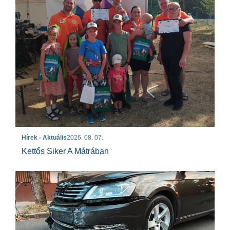
Hírek - Aktuális
2026. 08. 07.
Kettős Siker A Mátrában