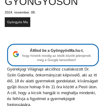
GYÖNGYÖSÖN
2024. november. 08.
Gyöngyös Ma
Állítsd be a GyöngyösMa.hu-t,
hogy híreink mindig az elsők között jelenjenek
meg a Google keresőben!
Gyerekjogi Világnapi akcióhoz csatlakozott Dr.
Szén Gabriella, önkormányzati képviselő, aki az itt
élő, 18 év alatti gyermekek gondolatait, kívánságait
gyűjti össze holnap 9 és 11 óra között a Pesti úton.
A cél, hogy a kicsik hangját is meghallja mindenki,
és felhívja a figyelmet a gyermekjogok
fontosságára.