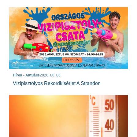
Hírek - Aktuális
2026. 08. 06.
Vízipisztolyos Rekordkísérlet A Strandon