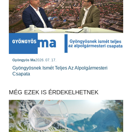
Gyöngyös Ma
2026. 07. 17.
Gyöngyösnek Ismét Teljes Az Alpolgármesteri
Csapata
MÉG EZEK IS ÉRDEKELHETNEK