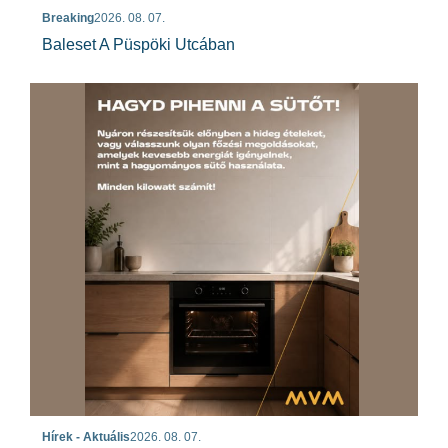
Breaking
2026. 08. 07.
Baleset A Püspöki Utcában
Hírek - Aktuális
2026. 08. 07.