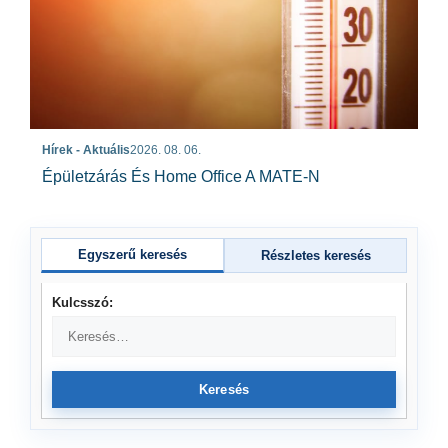
Hírek - Aktuális
2026. 08. 06.
Épületzárás És Home Office A MATE-N
Egyszerű keresés
Részletes keresés
Kulcsszó:
Keresés