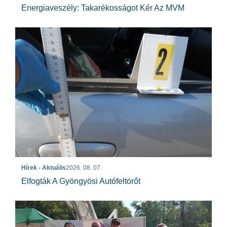
Energiaveszély: Takarékosságot Kér Az MVM
Hírek - Aktuális
2026. 08. 07.
Elfogták A Gyöngyösi Autófeltörőt