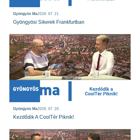
Gyöngyös Ma
2026. 07. 21.
Gyöngyösi Sikerek Frankfurtban
Gyöngyös Ma
2026. 07. 20.
Kezdődik A CoolTér Piknik!