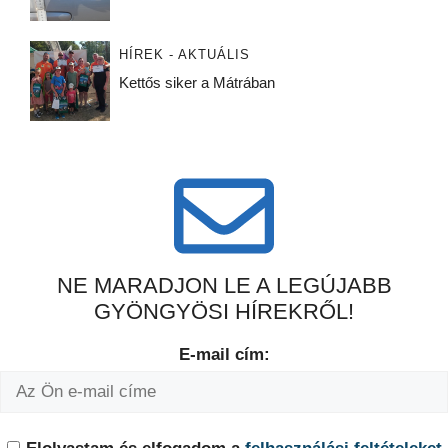
HÍREK - AKTUÁLIS
Kettős siker a Mátrában
NE MARADJON LE A LEGÚJABB
GYÖNGYÖSI HÍREKRŐL!
E-mail cím: