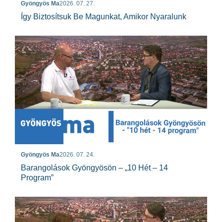
Gyöngyös Ma
2026. 07. 27.
Így Biztosítsuk Be Magunkat, Amikor Nyaralunk
Gyöngyös Ma
2026. 07. 24.
Barangolások Gyöngyösön – „10 Hét – 14
Program”