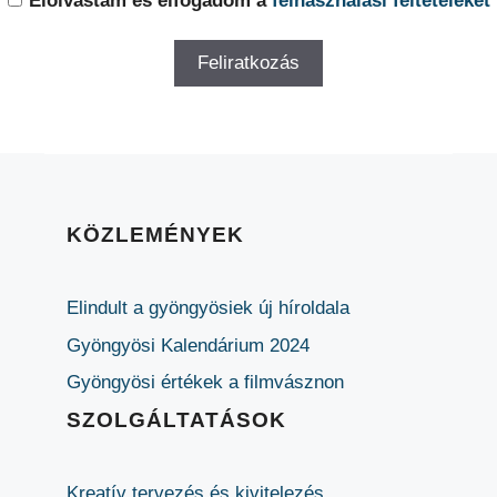
Elolvastam és elfogadom a
felhasználási feltételeket
KÖZLEMÉNYEK
Elindult a gyöngyösiek új híroldala
Gyöngyösi Kalendárium 2024
Gyöngyösi értékek a filmvásznon
SZOLGÁLTATÁSOK
Kreatív tervezés és kivitelezés