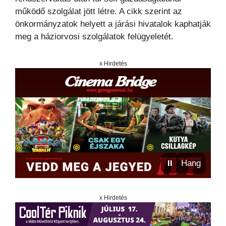
működő szolgálat jött létre. A cikk szerint az
önkormányzatok helyett a járási hivatalok kaphatják
meg a háziorvosi szolgálatok felügyeletét.
x Hirdetés
⏸
Hang
x Hirdetés