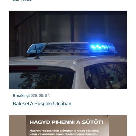
Breaking
2026. 08. 07.
Baleset A Püspöki Utcában