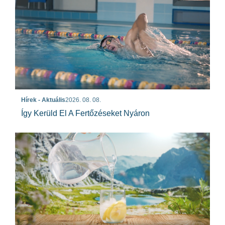
Hírek - Aktuális
2026. 08. 08.
Így Kerüld El A Fertőzéseket Nyáron