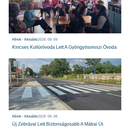
Hírek - Aktuális
2026. 08. 09.
Kincses Kultúróvoda Lett A Gyöngyösoroszi Óvoda
Hírek - Aktuális
2026. 08. 08.
Új Zebrával Lett Biztonságosabb A Mátrai Út