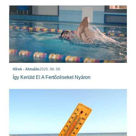
Hírek - Aktuális
2026. 08. 08.
Így Kerüld El A Fertőzéseket Nyáron