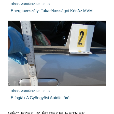
Hírek - Aktuális
2026. 08. 07.
Energiaveszély: Takarékosságot Kér Az MVM
Hírek - Aktuális
2026. 08. 07.
Elfogták A Gyöngyösi Autófeltörőt
MÉG EZEK IS ÉRDEKELHETNEK