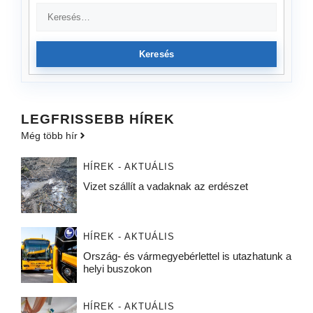
Keresés
LEGFRISSEBB HÍREK
Még több hír
HÍREK - AKTUÁLIS
Vizet szállít a vadaknak az erdészet
HÍREK - AKTUÁLIS
Ország- és vármegyebérlettel is utazhatunk a
helyi buszokon
HÍREK - AKTUÁLIS