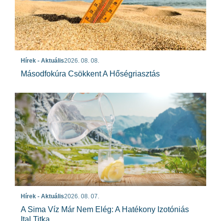
Hírek - Aktuális
2026. 08. 08.
Másodfokúra Csökkent A Hőségriasztás
Hírek - Aktuális
2026. 08. 07.
A Sima Víz Már Nem Elég: A Hatékony Izotóniás
Ital Titka