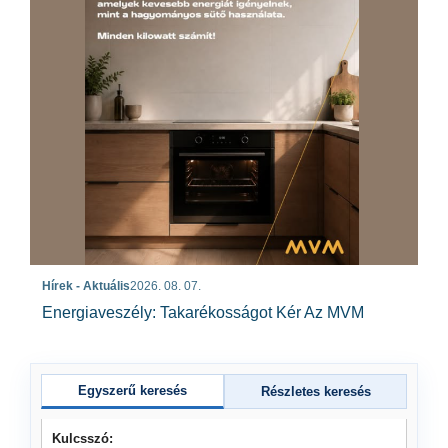
Hírek - Aktuális
2026. 08. 07.
Energiaveszély: Takarékosságot Kér Az MVM
Egyszerű keresés
Részletes keresés
Kulcsszó: