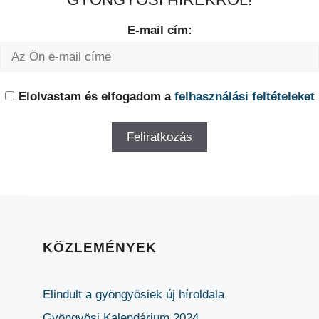
E-mail cím:
Elolvastam és elfogadom a
felhasználási feltételeket
KÖZLEMÉNYEK
Elindult a gyöngyösiek új híroldala
Gyöngyösi Kalendárium 2024