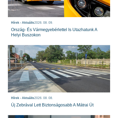
Hírek - Aktuális
2026. 08. 09.
Ország- És Vármegyebérlettel Is Utazhatunk A
Helyi Buszokon
Hírek - Aktuális
2026. 08. 08.
Új Zebrával Lett Biztonságosabb A Mátrai Út