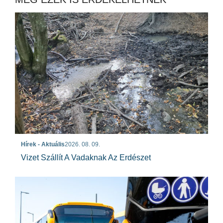
Hírek - Aktuális
2026. 08. 09.
Vizet Szállít A Vadaknak Az Erdészet