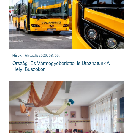
Hírek - Aktuális
2026. 08. 09.
Ország- És Vármegyebérlettel Is Utazhatunk A
Helyi Buszokon