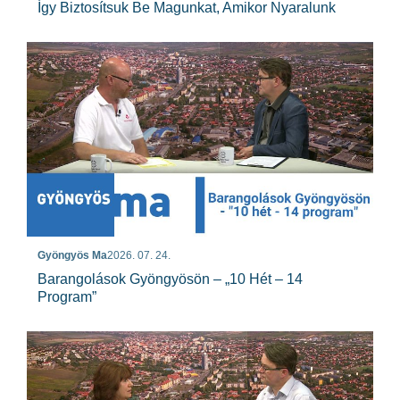
Így Biztosítsuk Be Magunkat, Amikor Nyaralunk
Gyöngyös Ma
2026. 07. 24.
Barangolások Gyöngyösön – „10 Hét – 14
Program”