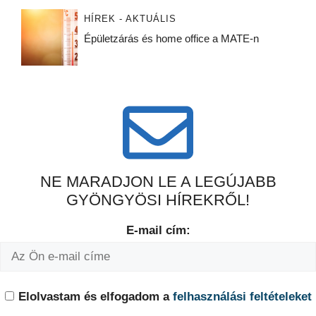
HÍREK - AKTUÁLIS
Épületzárás és home office a MATE-n
NE MARADJON LE A LEGÚJABB
GYÖNGYÖSI HÍREKRŐL!
E-mail cím:
Elolvastam és elfogadom a
felhasználási feltételeket