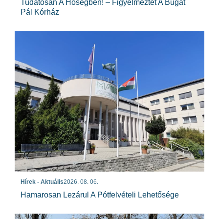
Tudatosan A Hőségben! – Figyelmeztet A Bugát
Pál Kórház
Hírek - Aktuális
2026. 08. 06.
Hamarosan Lezárul A Pótfelvételi Lehetősége