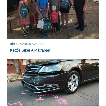
Hírek - Aktuális
2026. 08. 07.
Kettős Siker A Mátrában