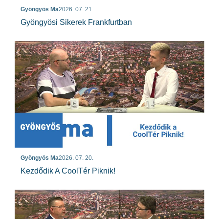
Gyöngyös Ma
2026. 07. 21.
Gyöngyösi Sikerek Frankfurtban
Gyöngyös Ma
2026. 07. 20.
Kezdődik A CoolTér Piknik!