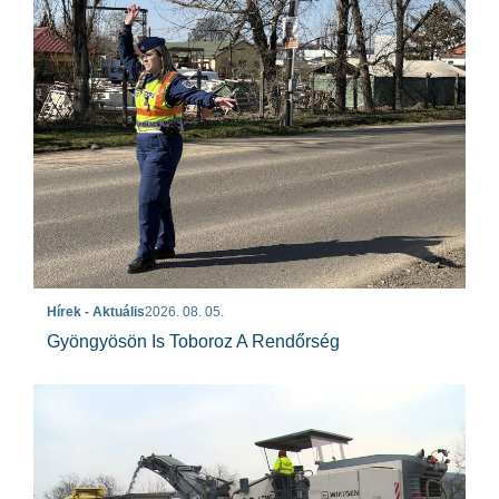
Hírek - Aktuális
2026. 08. 05.
Gyöngyösön Is Toboroz A Rendőrség