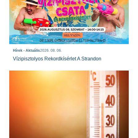
Hírek - Aktuális
2026. 08. 06.
Vízipisztolyos Rekordkísérlet A Strandon