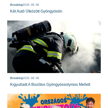
Breaking
2026. 08. 06.
Két Autó Ütközött Gyöngyösön
Breaking
2026. 08. 06.
Kigyulladt A Bozótos Gyöngyössolymos Mellett