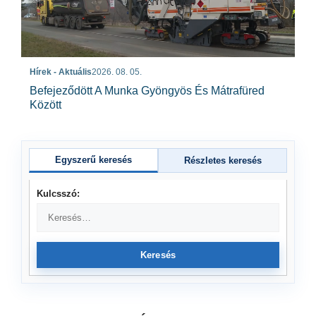
Hírek - Aktuális
2026. 08. 05.
Befejeződött A Munka Gyöngyös És Mátrafüred
Között
Egyszerű keresés
Részletes keresés
Kulcsszó:
Keresés