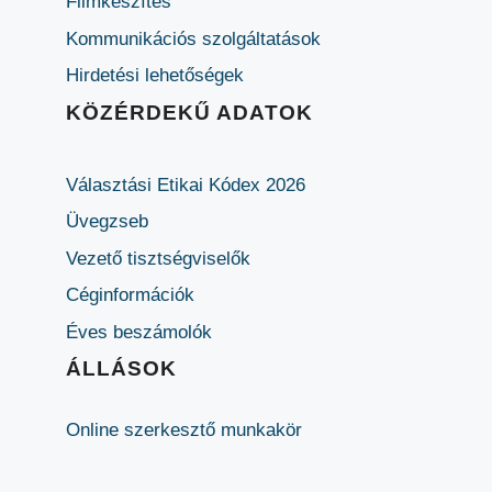
Filmkészítés
Kommunikációs szolgáltatások
Hirdetési lehetőségek
KÖZÉRDEKŰ ADATOK
Választási Etikai Kódex 2026
Üvegzseb
Vezető tisztségviselők
Céginformációk
Éves beszámolók
ÁLLÁSOK
Online szerkesztő munkakör