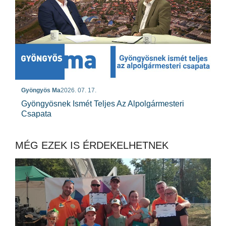
Gyöngyös Ma
2026. 07. 17.
Gyöngyösnek Ismét Teljes Az Alpolgármesteri
Csapata
MÉG EZEK IS ÉRDEKELHETNEK