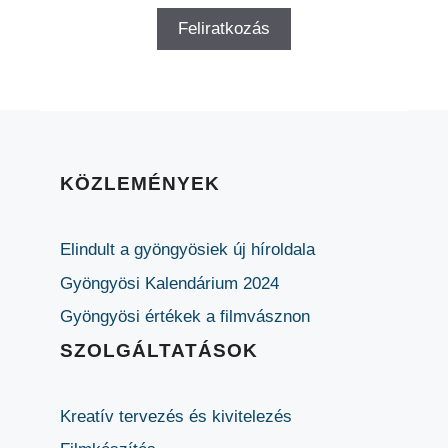
KÖZLEMÉNYEK
Elindult a gyöngyösiek új híroldala
Gyöngyösi Kalendárium 2024
Gyöngyösi értékek a filmvásznon
SZOLGÁLTATÁSOK
Kreatív tervezés és kivitelezés