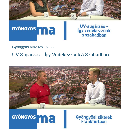
Gyöngyös Ma
2026. 07. 22.
UV-Sugárzás – Így Védekezzünk A Szabadban