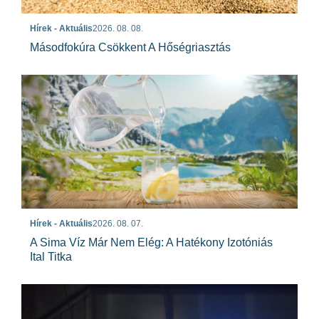
Hírek - Aktuális
2026. 08. 08.
Másodfokúra Csökkent A Hőségriasztás
Hírek - Aktuális
2026. 08. 07.
A Sima Víz Már Nem Elég: A Hatékony Izotóniás
Ital Titka