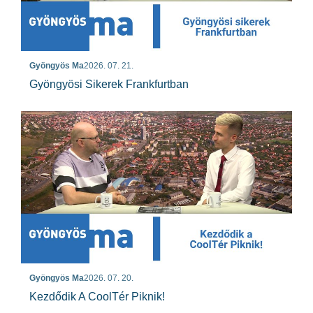
Gyöngyös Ma
2026. 07. 21.
Gyöngyösi Sikerek Frankfurtban
Gyöngyös Ma
2026. 07. 20.
Kezdődik A CoolTér Piknik!