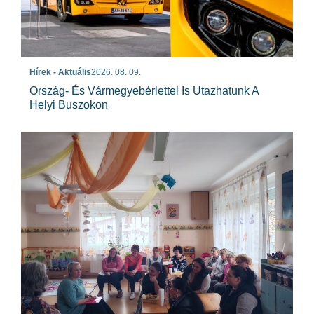
Hírek - Aktuális
2026. 08. 09.
Ország- És Vármegyebérlettel Is Utazhatunk A
Helyi Buszokon