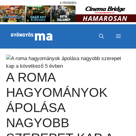
Megszakítás
Kilépés a tartalomba
x Hirdetés
MENÜ
A ROMA
HAGYOMÁNYOK
ÁPOLÁSA
NAGYOBB