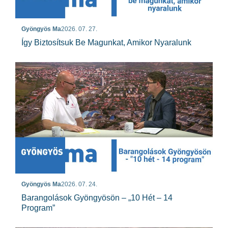
Gyöngyös Ma
2026. 07. 27.
Így Biztosítsuk Be Magunkat, Amikor Nyaralunk
Gyöngyös Ma
2026. 07. 24.
Barangolások Gyöngyösön – „10 Hét – 14
Program”