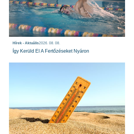
Hírek - Aktuális
2026. 08. 08.
Így Kerüld El A Fertőzéseket Nyáron