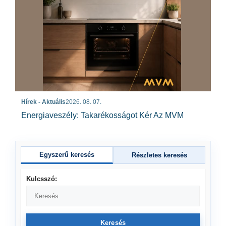
Hírek - Aktuális
2026. 08. 07.
Energiaveszély: Takarékosságot Kér Az MVM
Egyszerű keresés
Részletes keresés
Kulcsszó:
Keresés