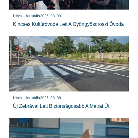
Hírek - Aktuális
2026. 08. 09.
Kincses Kultúróvoda Lett A Gyöngyösoroszi Óvoda
Hírek - Aktuális
2026. 08. 08.
Új Zebrával Lett Biztonságosabb A Mátrai Út