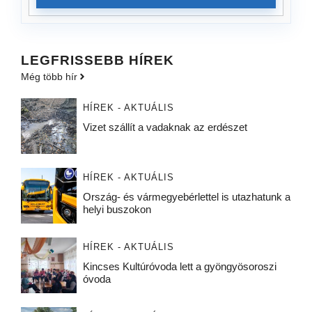
LEGFRISSEBB HÍREK
Még több hír
HÍREK - AKTUÁLIS
Vizet szállít a vadaknak az erdészet
HÍREK - AKTUÁLIS
Ország- és vármegyebérlettel is utazhatunk a
helyi buszokon
HÍREK - AKTUÁLIS
Kincses Kultúróvoda lett a gyöngyösoroszi
óvoda