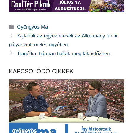
Kategória
Gyöngyös Ma
Zajlanak az egyeztetések az Alkotmány utcai
pályaszintemelés ügyében
Tragédia, hárman haltak meg lakástűzben
KAPCSOLÓDÓ CIKKEK