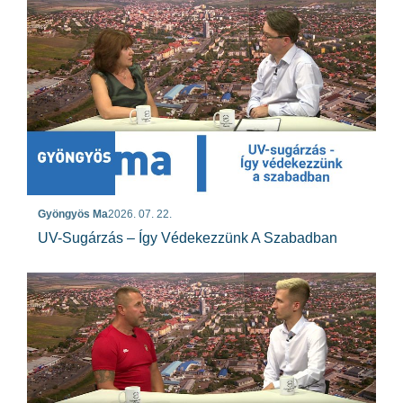
Gyöngyös Ma
2026. 07. 22.
UV-Sugárzás – Így Védekezzünk A Szabadban