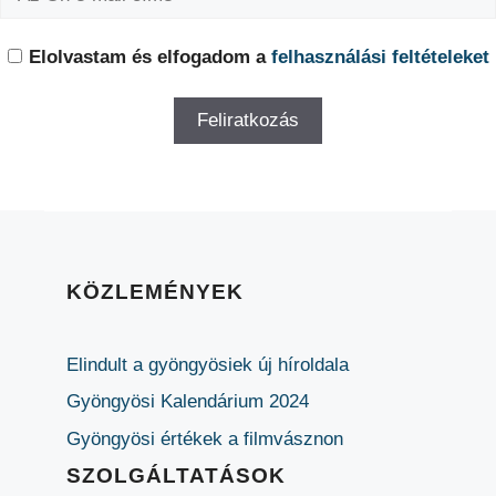
Elolvastam és elfogadom a
felhasználási feltételeket
KÖZLEMÉNYEK
Elindult a gyöngyösiek új híroldala
Gyöngyösi Kalendárium 2024
Gyöngyösi értékek a filmvásznon
SZOLGÁLTATÁSOK