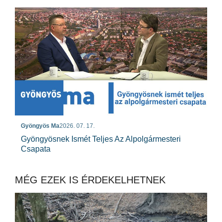
Gyöngyös Ma
2026. 07. 17.
Gyöngyösnek Ismét Teljes Az Alpolgármesteri
Csapata
MÉG EZEK IS ÉRDEKELHETNEK