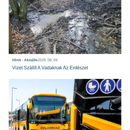
Hírek - Aktuális
2026. 08. 09.
Vizet Szállít A Vadaknak Az Erdészet