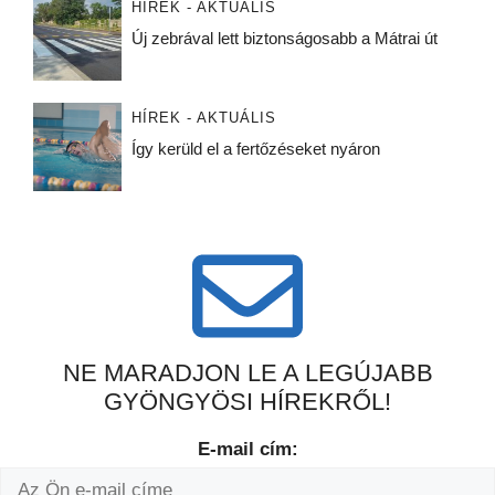
HÍREK - AKTUÁLIS
Új zebrával lett biztonságosabb a Mátrai út
HÍREK - AKTUÁLIS
Így kerüld el a fertőzéseket nyáron
NE MARADJON LE A LEGÚJABB
GYÖNGYÖSI HÍREKRŐL!
E-mail cím: