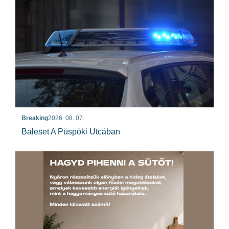
Breaking
2026. 08. 07.
Baleset A Püspöki Utcában