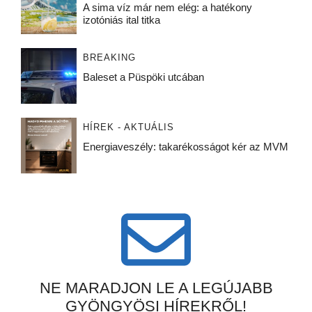
A sima víz már nem elég: a hatékony
izotóniás ital titka
BREAKING
Baleset a Püspöki utcában
HÍREK - AKTUÁLIS
Energiaveszély: takarékosságot kér az MVM
NE MARADJON LE A LEGÚJABB
GYÖNGYÖSI HÍREKRŐL!