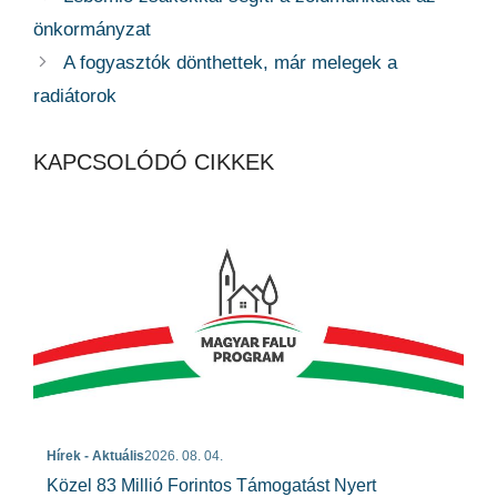
önkormányzat
A fogyasztók dönthettek, már melegek a
radiátorok
KAPCSOLÓDÓ CIKKEK
Hírek - Aktuális
2026. 08. 04.
Közel 83 Millió Forintos Támogatást Nyert