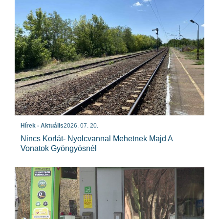
Hírek - Aktuális
2026. 07. 20.
Nincs Korlát- Nyolcvannal Mehetnek Majd A
Vonatok Gyöngyösnél