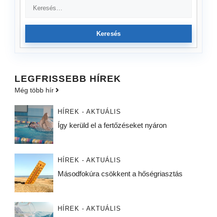
Keresés
LEGFRISSEBB HÍREK
Még több hír
HÍREK - AKTUÁLIS
Így kerüld el a fertőzéseket nyáron
HÍREK - AKTUÁLIS
Másodfokúra csökkent a hőségriasztás
HÍREK - AKTUÁLIS