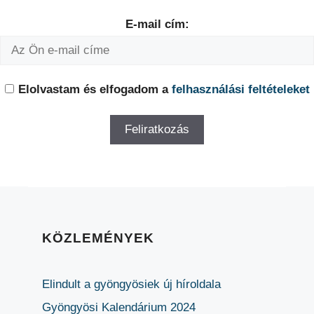
E-mail cím:
Elolvastam és elfogadom a
felhasználási feltételeket
KÖZLEMÉNYEK
Elindult a gyöngyösiek új híroldala
Gyöngyösi Kalendárium 2024