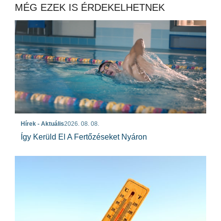
MÉG EZEK IS ÉRDEKELHETNEK
Hírek - Aktuális
2026. 08. 08.
Így Kerüld El A Fertőzéseket Nyáron