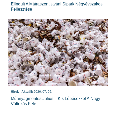
Elindult A Mátraszentistváni Sípark Négyévszakos
Fejlesztése
Hírek - Aktuális
2026. 07. 05.
Műanyagmentes Július – Kis Lépésekkel A Nagy
Változás Felé