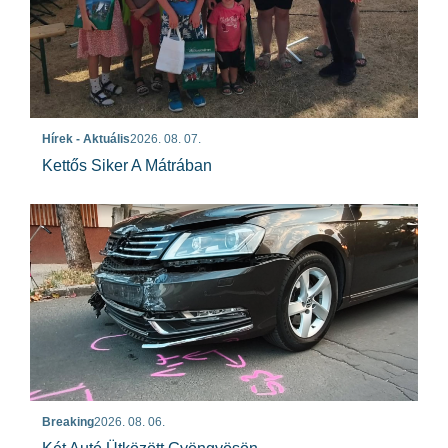
Hírek - Aktuális
2026. 08. 07.
Kettős Siker A Mátrában
Breaking
2026. 08. 06.