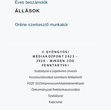
Éves beszámolók
ÁLLÁSOK
Online szerkesztő munkakör
© GYÖNGYÖSI
MÉDIAKÖZPONT 2023 –
2026 - MINDEN JOG
FENNTARTVA!
Szabályzat a jogellenes olvasói
hozzászólásokkal szembeni fellépésről
ÁSZF 2025
Impresszum
Adatvédelem
Kiadó
Önkormányzati Reklámhasznosítási
Szabályzat
Kapcsolat