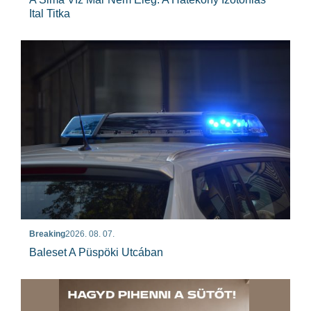
Ital Titka
Breaking
2026. 08. 07.
Baleset A Püspöki Utcában