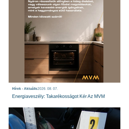
Hírek - Aktuális
2026. 08. 07.
Energiaveszély: Takarékosságot Kér Az MVM