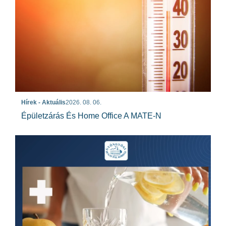
Hírek - Aktuális
2026. 08. 06.
Épületzárás És Home Office A MATE-N