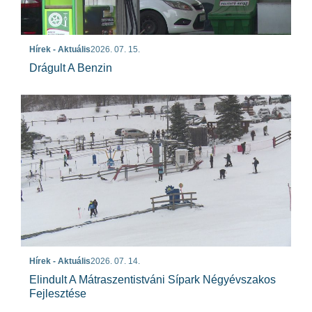
Hírek - Aktuális
2026. 07. 15.
Drágult A Benzin
Hírek - Aktuális
2026. 07. 14.
Elindult A Mátraszentistváni Sípark Négyévszakos
Fejlesztése