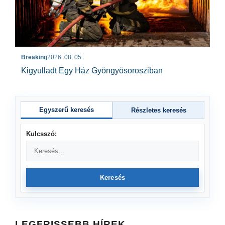
Breaking
2026. 08. 05.
Kigyulladt Egy Ház Gyöngyösorosziban
Egyszerű keresés
Részletes keresés
Kulcsszó:
Keresés
LEGFRISSEBB HÍREK