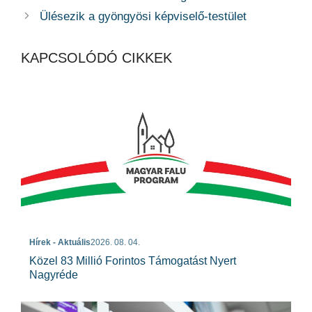
Ülésezik a gyöngyösi képviselő-testület
KAPCSOLÓDÓ CIKKEK
Hírek - Aktuális
2026. 08. 04.
Közel 83 Millió Forintos Támogatást Nyert
Nagyréde