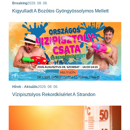
Breaking
2026. 08. 06.
Kigyulladt A Bozótos Gyöngyössolymos Mellett
Hírek - Aktuális
2026. 08. 06.
Vízipisztolyos Rekordkísérlet A Strandon