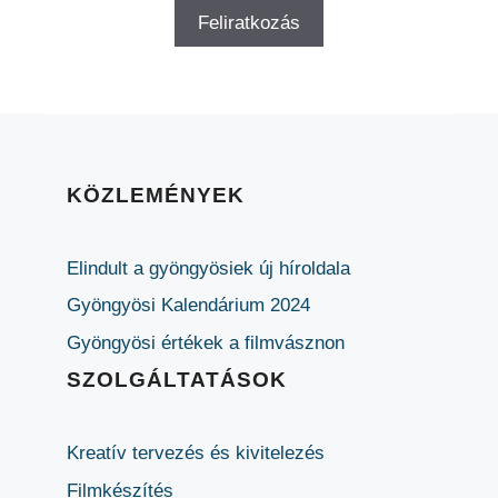
KÖZLEMÉNYEK
Elindult a gyöngyösiek új híroldala
Gyöngyösi Kalendárium 2024
Gyöngyösi értékek a filmvásznon
SZOLGÁLTATÁSOK
Kreatív tervezés és kivitelezés
Filmkészítés