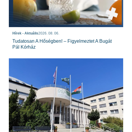
Hírek - Aktuális
2026. 08. 06.
Tudatosan A Hőségben! – Figyelmeztet A Bugát
Pál Kórház