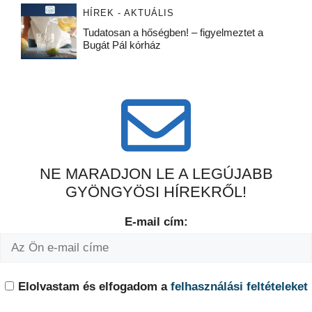
HÍREK - AKTUÁLIS
Tudatosan a hőségben! – figyelmeztet a
Bugát Pál kórház
NE MARADJON LE A LEGÚJABB
GYÖNGYÖSI HÍREKRŐL!
E-mail cím:
Elolvastam és elfogadom a
felhasználási feltételeket