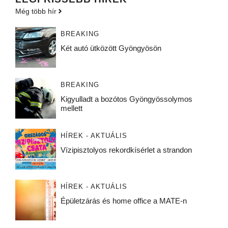
Még több hír
BREAKING
Két autó ütközött Gyöngyösön
BREAKING
Kigyulladt a bozótos Gyöngyössolymos
mellett
HÍREK - AKTUÁLIS
Vízipisztolyos rekordkísérlet a strandon
HÍREK - AKTUÁLIS
Épületzárás és home office a MATE-n