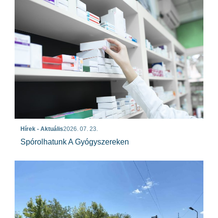
Hírek - Aktuális
2026. 07. 23.
Spórolhatunk A Gyógyszereken