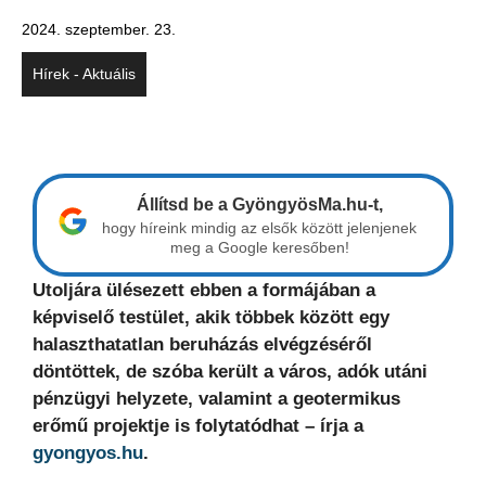
2024. szeptember. 23.
Hírek - Aktuális
Állítsd be a GyöngyösMa.hu-t,
hogy híreink mindig az elsők között jelenjenek
meg a Google keresőben!
Utoljára ülésezett ebben a formájában a
képviselő testület, akik többek között egy
halaszthatatlan beruházás elvégzéséről
döntöttek, de szóba került a város, adók utáni
pénzügyi helyzete, valamint a geotermikus
erőmű projektje is folytatódhat – írja a
gyongyos.hu
.