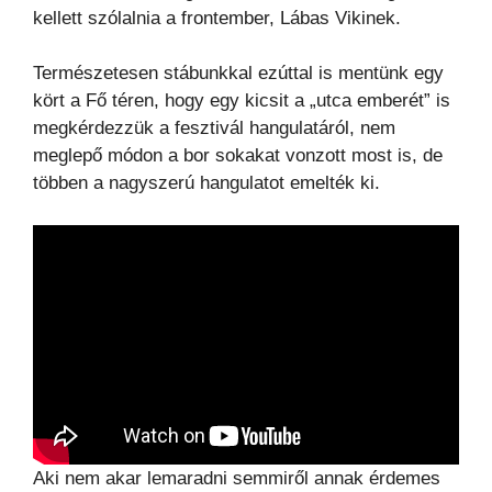
kellett szólalnia a frontember, Lábas Vikinek.
Természetesen stábunkkal ezúttal is mentünk egy
kört a Fő téren, hogy egy kicsit a „utca emberét” is
megkérdezzük a fesztivál hangulatáról, nem
meglepő módon a bor sokakat vonzott most is, de
többen a nagyszerú hangulatot emelték ki.
Aki nem akar lemaradni semmiről annak érdemes