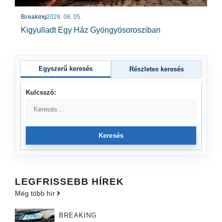
Breaking
2026. 08. 05.
Kigyulladt Egy Ház Gyöngyösorosziban
Egyszerű keresés
Részletes keresés
Kulcsszó:
Keresés
LEGFRISSEBB HÍREK
Még több hír
BREAKING