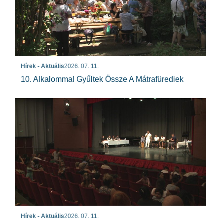
Hírek - Aktuális
2026. 07. 11.
10. Alkalommal Gyűltek Össze A Mátrafürediek
Hírek - Aktuális
2026. 07. 11.