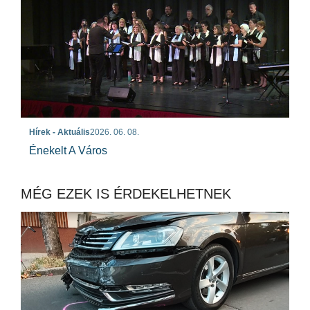
Hírek - Aktuális
2026. 06. 08.
Énekelt A Város
MÉG EZEK IS ÉRDEKELHETNEK