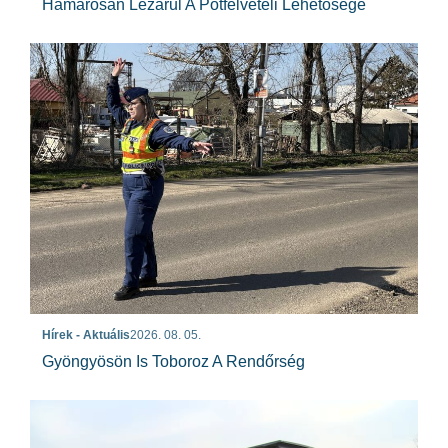
Hamarosan Lezárul A Pótfelvételi Lehetősége
Hírek - Aktuális
2026. 08. 05.
Gyöngyösön Is Toboroz A Rendőrség