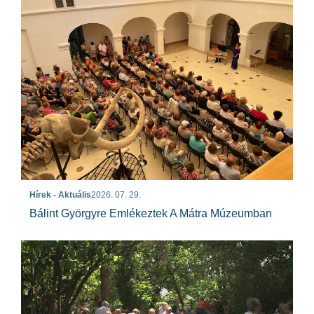
Hírek - Aktuális
2026. 07. 29.
Bálint Györgyre Emlékeztek A Mátra Múzeumban