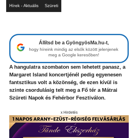
Hírek - Aktuális
Szüreti
Állítsd be a GyöngyösMa.hu-t,
hogy híreink mindig az elsők között jelenjenek
meg a Google keresőben!
A hangulatra szombaton sem lehetett panasz, a
Margaret Island koncertjénél pedig egyenesen
fantsztikus volt a közönség, de ezen kívül is
szinte csordulásig telt meg a Fő tér a Mátrai
Szüreti Napok és Fehérbor Fesztiválon.
x Hirdetés