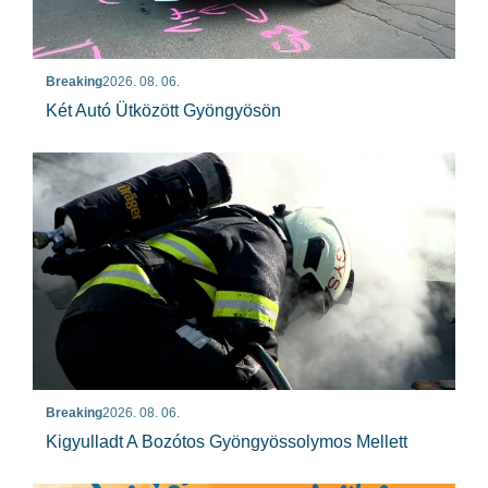
Breaking
2026. 08. 06.
Két Autó Ütközött Gyöngyösön
Breaking
2026. 08. 06.
Kigyulladt A Bozótos Gyöngyössolymos Mellett