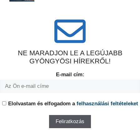
NE MARADJON LE A LEGÚJABB
GYÖNGYÖSI HÍREKRŐL!
E-mail cím:
Elolvastam és elfogadom a
felhasználási feltételeket