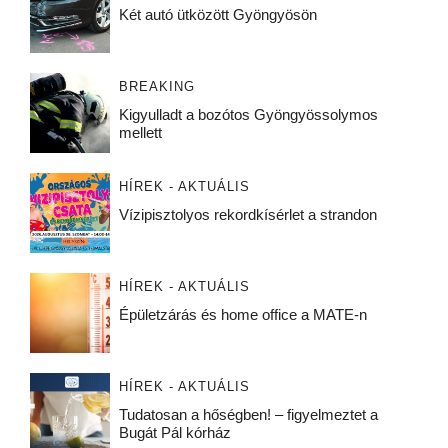
Két autó ütközött Gyöngyösön
BREAKING
Kigyulladt a bozótos Gyöngyössolymos
mellett
HÍREK - AKTUÁLIS
Vízipisztolyos rekordkísérlet a strandon
HÍREK - AKTUÁLIS
Épületzárás és home office a MATE-n
HÍREK - AKTUÁLIS
Tudatosan a hőségben! – figyelmeztet a
Bugát Pál kórház