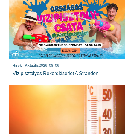
Hírek - Aktuális
2026. 08. 06.
Vízipisztolyos Rekordkísérlet A Strandon