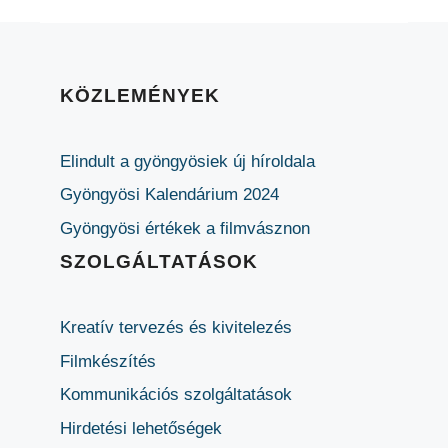
KÖZLEMÉNYEK
Elindult a gyöngyösiek új híroldala
Gyöngyösi Kalendárium 2024
Gyöngyösi értékek a filmvásznon
SZOLGÁLTATÁSOK
Kreatív tervezés és kivitelezés
Filmkészítés
Kommunikációs szolgáltatások
Hirdetési lehetőségek