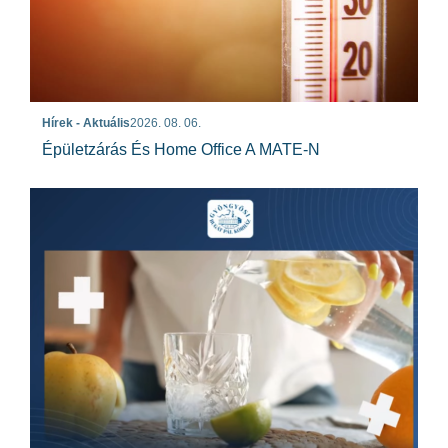
Hírek - Aktuális
2026. 08. 06.
Épületzárás És Home Office A MATE-N