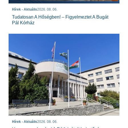
Hírek - Aktuális
2026. 08. 06.
Tudatosan A Hőségben! – Figyelmeztet A Bugát
Pál Kórház
Hírek - Aktuális
2026. 08. 06.