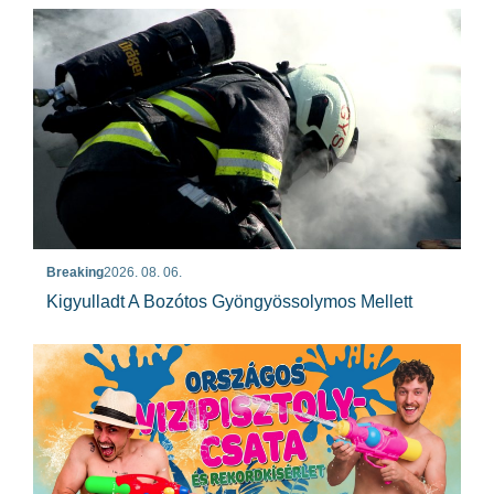
Breaking
2026. 08. 06.
Kigyulladt A Bozótos Gyöngyössolymos Mellett