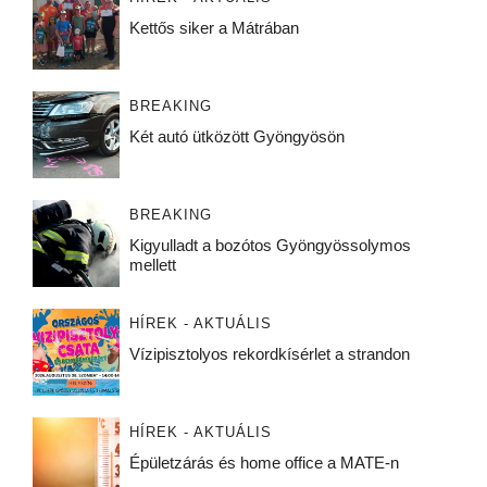
Kettős siker a Mátrában
BREAKING
Két autó ütközött Gyöngyösön
BREAKING
Kigyulladt a bozótos Gyöngyössolymos
mellett
HÍREK - AKTUÁLIS
Vízipisztolyos rekordkísérlet a strandon
HÍREK - AKTUÁLIS
Épületzárás és home office a MATE-n