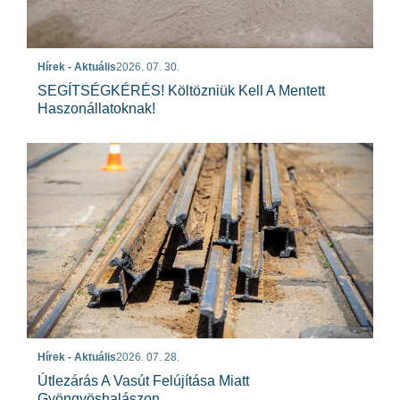
Hírek - Aktuális
2026. 07. 30.
SEGÍTSÉGKÉRÉS! Költözniük Kell A Mentett
Haszonállatoknak!
Hírek - Aktuális
2026. 07. 28.
Útlezárás A Vasút Felújítása Miatt
Gyöngyöshalászon