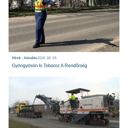
Hírek - Aktuális
2026. 08. 05.
Gyöngyösön Is Toboroz A Rendőrség