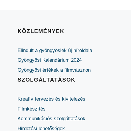
KÖZLEMÉNYEK
Elindult a gyöngyösiek új híroldala
Gyöngyösi Kalendárium 2024
Gyöngyösi értékek a filmvásznon
SZOLGÁLTATÁSOK
Kreatív tervezés és kivitelezés
Filmkészítés
Kommunikációs szolgáltatások
Hirdetési lehetőségek