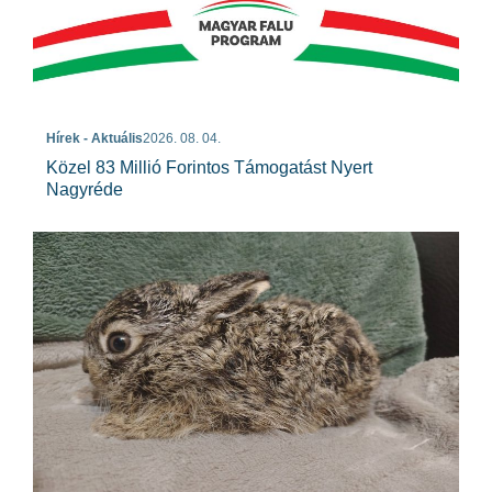
Hírek - Aktuális
2026. 08. 04.
Közel 83 Millió Forintos Támogatást Nyert
Nagyréde