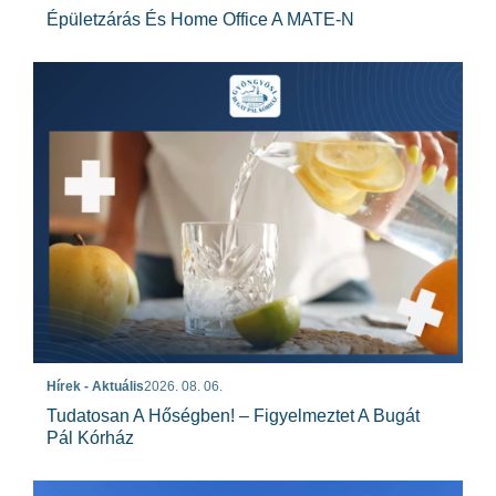
Épületzárás És Home Office A MATE-N
Hírek - Aktuális
2026. 08. 06.
Tudatosan A Hőségben! – Figyelmeztet A Bugát
Pál Kórház