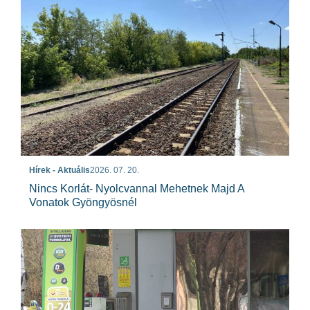
Hírek - Aktuális
2026. 07. 20.
Nincs Korlát- Nyolcvannal Mehetnek Majd A
Vonatok Gyöngyösnél