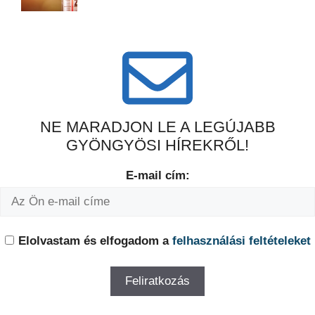
NE MARADJON LE A LEGÚJABB
GYÖNGYÖSI HÍREKRŐL!
E-mail cím:
Elolvastam és elfogadom a
felhasználási feltételeket