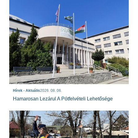
Hírek - Aktuális
2026. 08. 06.
Hamarosan Lezárul A Pótfelvételi Lehetősége