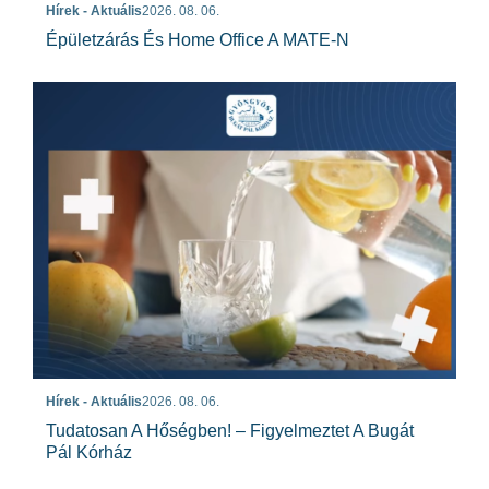
Hírek - Aktuális
2026. 08. 06.
Épületzárás És Home Office A MATE-N
Hírek - Aktuális
2026. 08. 06.
Tudatosan A Hőségben! – Figyelmeztet A Bugát
Pál Kórház