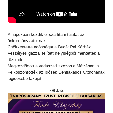
A napokban kezdik el szállítani tűzifát az
önkormányzatoknak
Csökkentette adósságát a Bugát Pál Kórház
Veszélyes gázzal telített helyiségből mentettek a
tűzoltók
Megkezdődött a vadászati szezon a Mátrában is
Felköszöntötték az Idősek Bentlakásos Otthonának
legidősebb lakóját
x Hirdetés