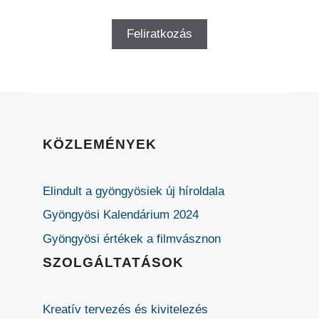
KÖZLEMÉNYEK
Elindult a gyöngyösiek új híroldala
Gyöngyösi Kalendárium 2024
Gyöngyösi értékek a filmvásznon
SZOLGÁLTATÁSOK
Kreatív tervezés és kivitelezés