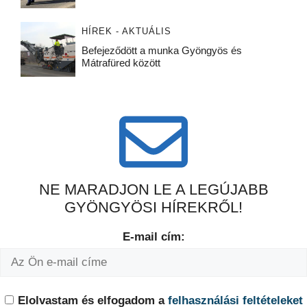
HÍREK - AKTUÁLIS
Befejeződött a munka Gyöngyös és
Mátrafüred között
NE MARADJON LE A LEGÚJABB
GYÖNGYÖSI HÍREKRŐL!
E-mail cím:
Elolvastam és elfogadom a
felhasználási feltételeket