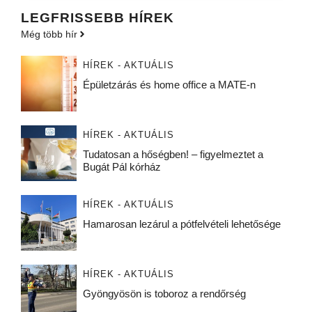
LEGFRISSEBB HÍREK
Még több hír
HÍREK - AKTUÁLIS
Épületzárás és home office a MATE-n
HÍREK - AKTUÁLIS
Tudatosan a hőségben! – figyelmeztet a
Bugát Pál kórház
HÍREK - AKTUÁLIS
Hamarosan lezárul a pótfelvételi lehetősége
HÍREK - AKTUÁLIS
Gyöngyösön is toboroz a rendőrség