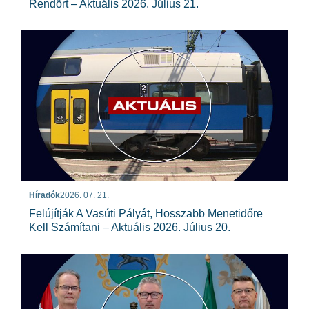
Rendőrt – Aktuális 2026. Július 21.
Híradók
2026. 07. 21.
Felújítják A Vasúti Pályát, Hosszabb Menetidőre
Kell Számítani – Aktuális 2026. Július 20.