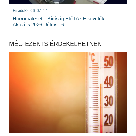
Híradók
2026. 07. 17.
Horrorbaleset – Bíróság Előtt Az Elkövetők –
Aktuális 2026. Július 16.
MÉG EZEK IS ÉRDEKELHETNEK