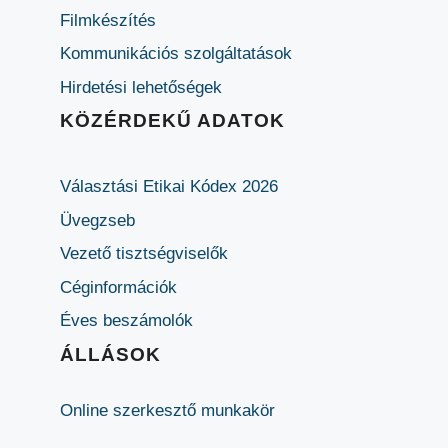
Filmkészítés
Kommunikációs szolgáltatások
Hirdetési lehetőségek
KÖZÉRDEKŰ ADATOK
Választási Etikai Kódex 2026
Üvegzseb
Vezető tisztségviselők
Céginformációk
Éves beszámolók
ÁLLÁSOK
Online szerkesztő munkakör