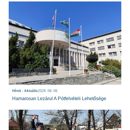
Hírek - Aktuális
2026. 08. 06.
Hamarosan Lezárul A Pótfelvételi Lehetősége