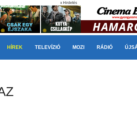
x Hirdetés
HÍREK
TELEVÍZIÓ
MOZI
RÁDIÓ
ÚJS
AZ