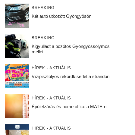
BREAKING
Két autó ütközött Gyöngyösön
BREAKING
Kigyulladt a bozótos Gyöngyössolymos
mellett
HÍREK - AKTUÁLIS
Vízipisztolyos rekordkísérlet a strandon
HÍREK - AKTUÁLIS
Épületzárás és home office a MATE-n
HÍREK - AKTUÁLIS