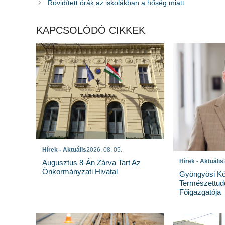
Rövidített órák az iskolákban a hőség miatt
KAPCSOLÓDÓ CIKKEK
Hírek - Aktuális
2026. 08. 05.
Hírek - Aktuális
Augusztus 8-Án Zárva Tart Az
Önkormányzati Hivatal
Gyöngyösi Kö
Természettu
Főigazgatója