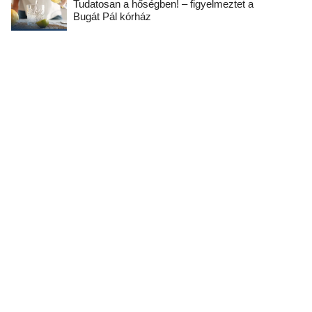
Tudatosan a hőségben! – figyelmeztet a
Bugát Pál kórház