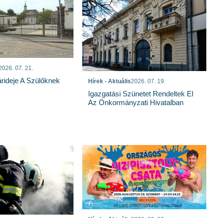
2026. 07. 21.
rideje A Szülőknek
Hírek - Aktuális
2026. 07. 19.
Igazgatási Szünetet Rendeltek El
Az Önkormányzati Hivatalban