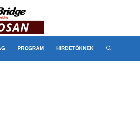
ÁG
PROGRAM
HIRDETŐKNEK