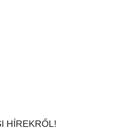
I HÍREKRŐL!