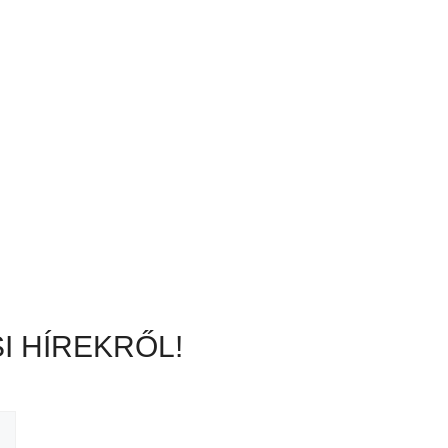
I HÍREKRŐL!