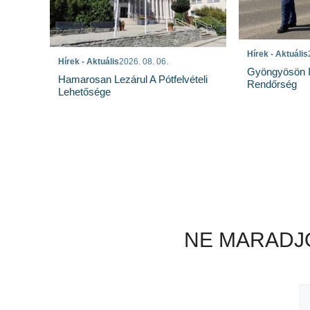
Hírek - Aktuális
Hírek - Aktuális
2026. 08. 06.
Gyöngyösön I
Hamarosan Lezárul A Pótfelvételi
Rendőrség
Lehetősége
NE MARADJO