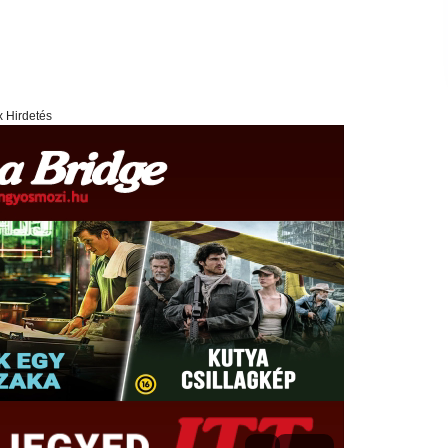
x Hirdetés