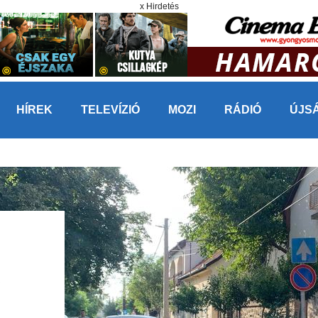
x Hirdetés
HÍREK
TELEVÍZIÓ
MOZI
RÁDIÓ
ÚJS