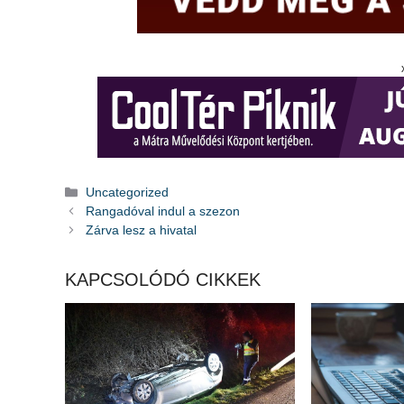
Kategória
Uncategorized
Rangadóval indul a szezon
Zárva lesz a hivatal
KAPCSOLÓDÓ CIKKEK