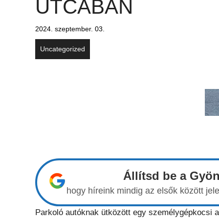
UTCÁBAN
2024. szeptember. 03.
Uncategorized
Állítsd be a Gyö
hogy híreink mindig az elsők között j
Parkoló autóknak ütközött egy személygépkocsi 