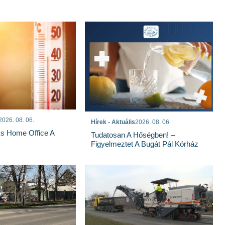
2026. 08. 06.
Hírek - Aktuális
2026. 08. 06.
És Home Office A
Tudatosan A Hőségben! –
Figyelmeztet A Bugát Pál Kórház