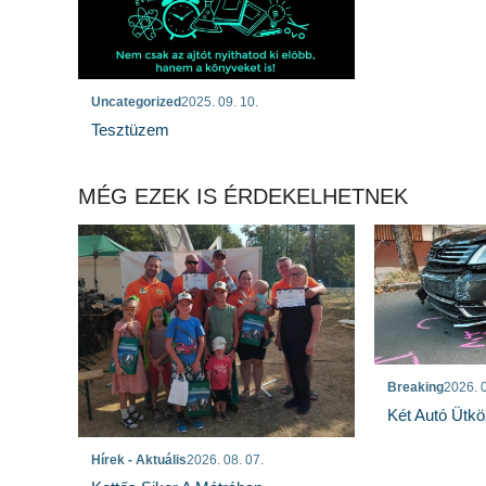
Uncategorized
2025. 09. 10.
Tesztüzem
MÉG EZEK IS ÉRDEKELHETNEK
Breaking
2026. 0
Két Autó Ütk
Hírek - Aktuális
2026. 08. 07.