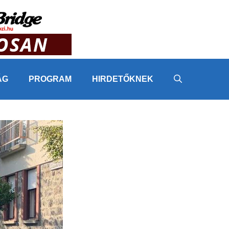
ÁG
PROGRAM
HIRDETŐKNEK