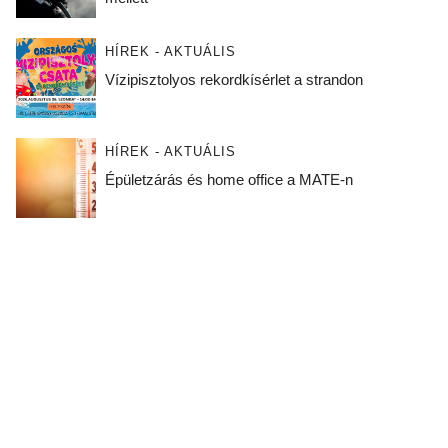
HÍREK - AKTUÁLIS
Vízipisztolyos rekordkísérlet a strandon
HÍREK - AKTUÁLIS
Épületzárás és home office a MATE-n