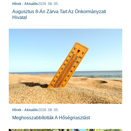
Hírek - Aktuális
2026. 08. 05.
Augusztus 8-Án Zárva Tart Az Önkormányzati
Hivatal
Hírek - Aktuális
2026. 08. 05.
Meghosszabbították A Hőségriasztást