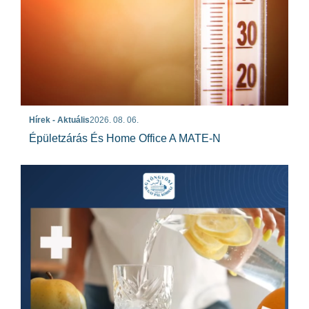
Hírek - Aktuális
2026. 08. 06.
Épületzárás És Home Office A MATE-N