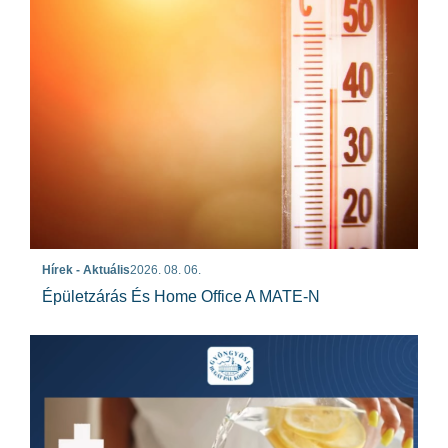
Hírek - Aktuális
2026. 08. 06.
Épületzárás És Home Office A MATE-N