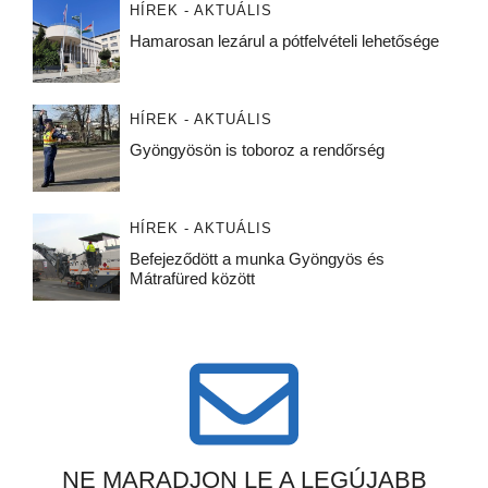
HÍREK - AKTUÁLIS
Hamarosan lezárul a pótfelvételi lehetősége
HÍREK - AKTUÁLIS
Gyöngyösön is toboroz a rendőrség
HÍREK - AKTUÁLIS
Befejeződött a munka Gyöngyös és
Mátrafüred között
NE MARADJON LE A LEGÚJABB