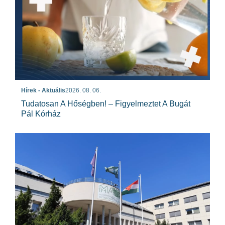
Hírek - Aktuális
2026. 08. 06.
Tudatosan A Hőségben! – Figyelmeztet A Bugát
Pál Kórház