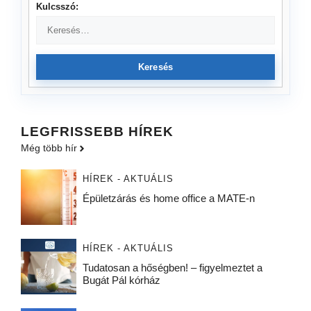
Kulcsszó:
Keresés
LEGFRISSEBB HÍREK
Még több hír
HÍREK - AKTUÁLIS
Épületzárás és home office a MATE-n
HÍREK - AKTUÁLIS
Tudatosan a hőségben! – figyelmeztet a
Bugát Pál kórház