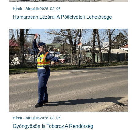
Hírek - Aktuális
2026. 08. 06.
Hamarosan Lezárul A Pótfelvételi Lehetősége
Hírek - Aktuális
2026. 08. 05.
Gyöngyösön Is Toboroz A Rendőrség