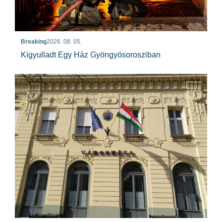
Breaking
2026. 08. 05.
Kigyulladt Egy Ház Gyöngyösorosziban