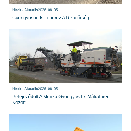
Hírek - Aktuális
2026. 08. 05.
Gyöngyösön Is Toboroz A Rendőrség
Hírek - Aktuális
2026. 08. 05.
Befejeződött A Munka Gyöngyös És Mátrafüred
Között