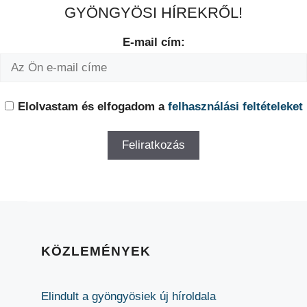
GYÖNGYÖSI HÍREKRŐL!
E-mail cím:
Elolvastam és elfogadom a
felhasználási feltételeket
KÖZLEMÉNYEK
Elindult a gyöngyösiek új híroldala