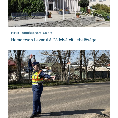
Hírek - Aktuális
2026. 08. 06.
Hamarosan Lezárul A Pótfelvételi Lehetősége