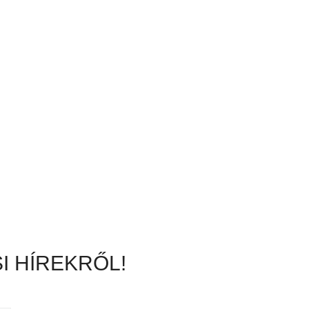
I HÍREKRŐL!