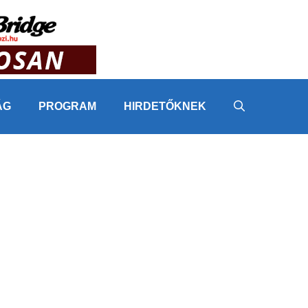
ÁG
PROGRAM
HIRDETŐKNEK