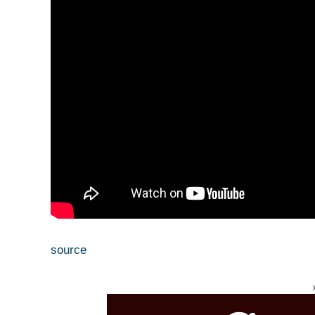
source