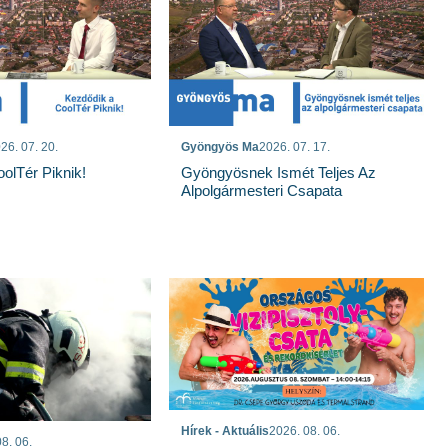
26. 07. 20.
Gyöngyös Ma
2026. 07. 17.
olTér Piknik!
Gyöngyösnek Ismét Teljes Az
Alpolgármesteri Csapata
Hírek - Aktuális
2026. 08. 06.
8. 06.