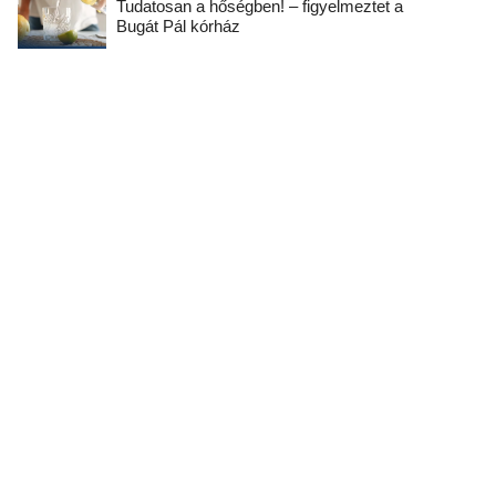
Tudatosan a hőségben! – figyelmeztet a
Bugát Pál kórház