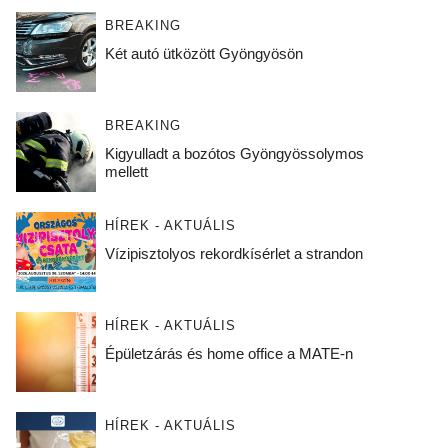
BREAKING
Két autó ütközött Gyöngyösön
BREAKING
Kigyulladt a bozótos Gyöngyössolymos
mellett
HÍREK - AKTUÁLIS
Vízipisztolyos rekordkísérlet a strandon
HÍREK - AKTUÁLIS
Épületzárás és home office a MATE-n
HÍREK - AKTUÁLIS