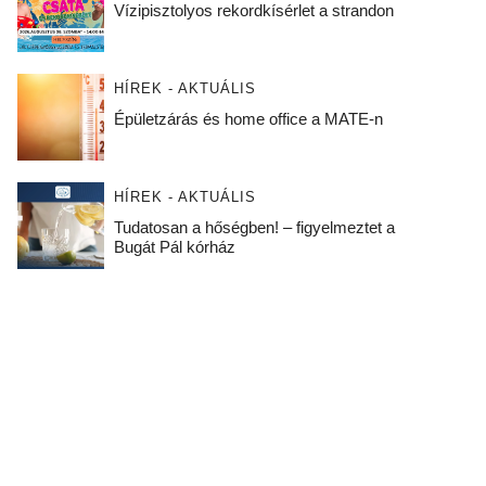
Vízipisztolyos rekordkísérlet a strandon
HÍREK - AKTUÁLIS
Épületzárás és home office a MATE-n
HÍREK - AKTUÁLIS
Tudatosan a hőségben! – figyelmeztet a
Bugát Pál kórház