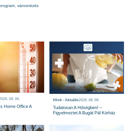
program
,
városnézés
2026. 08. 06.
Hírek - Aktuális
2026. 08. 06.
És Home Office A
Tudatosan A Hőségben! –
Figyelmeztet A Bugát Pál Kórház