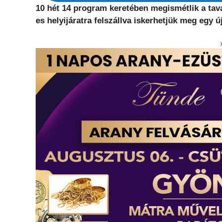
10 hét 14 program keretében megismétlik a tav
es helyijáratra felszállva iskerhetjük meg egy