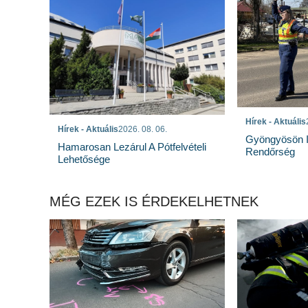
Hírek - Aktuális
Hírek - Aktuális
2026. 08. 06.
Gyöngyösön I
Hamarosan Lezárul A Pótfelvételi
Rendőrség
Lehetősége
MÉG EZEK IS ÉRDEKELHETNEK