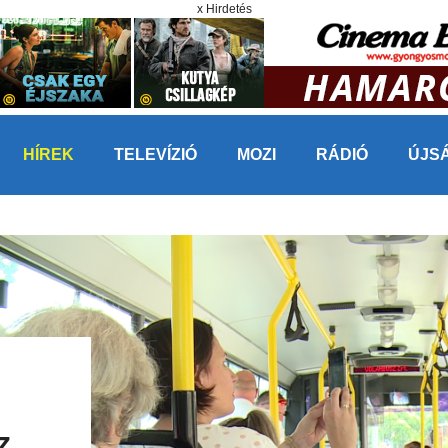
x Hirdetés
HÍREK
TELEVÍZIÓ
MOZI
RÁDIÓ
ÚJS