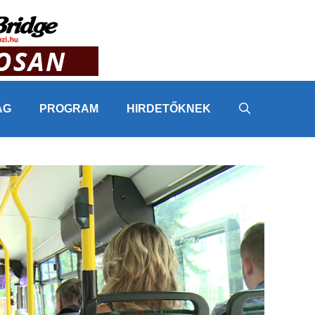
ÁG
PROGRAM
HIRDETŐKNEK