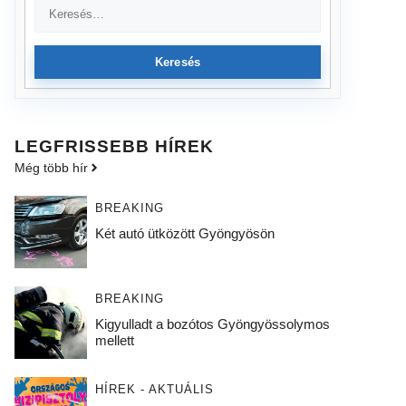
Keresés
LEGFRISSEBB HÍREK
Még több hír
BREAKING
Két autó ütközött Gyöngyösön
BREAKING
Kigyulladt a bozótos Gyöngyössolymos
mellett
HÍREK - AKTUÁLIS