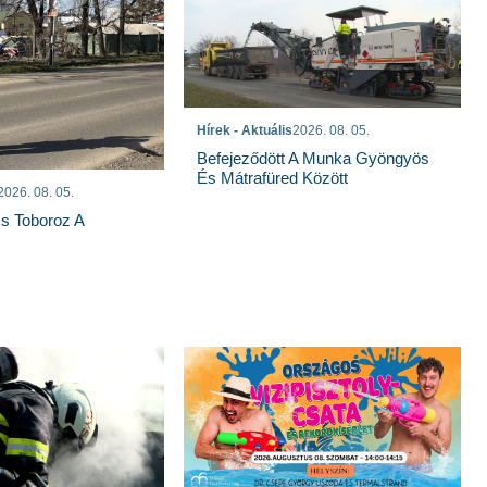
Hírek - Aktuális
2026. 08. 05.
Befejeződött A Munka Gyöngyös
És Mátrafüred Között
2026. 08. 05.
s Toboroz A