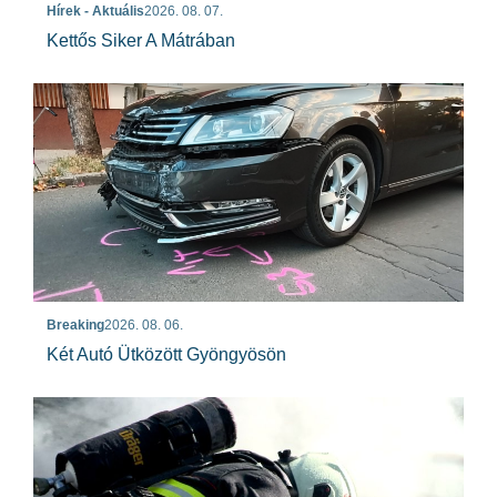
Hírek - Aktuális
2026. 08. 07.
Kettős Siker A Mátrában
Breaking
2026. 08. 06.
Két Autó Ütközött Gyöngyösön