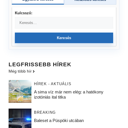
Kulcsszó:
Keresés
LEGFRISSEBB HÍREK
Még több hír
HÍREK - AKTUÁLIS
A sima víz már nem elég: a hatékony
izotóniás ital titka
BREAKING
Baleset a Püspöki utcában