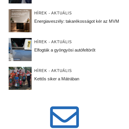
HÍREK - AKTUÁLIS
Energiaveszély: takarékosságot kér az MVM
HÍREK - AKTUÁLIS
Elfogták a gyöngyösi autófeltörőt
HÍREK - AKTUÁLIS
Kettős siker a Mátrában