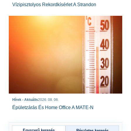
Vízipisztolyos Rekordkísérlet A Strandon
Hírek - Aktuális
2026. 08. 06.
Épületzárás És Home Office A MATE-N
Egyszerű keresés
Részletes keresés