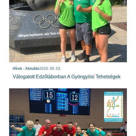
Hírek - Aktuális
2026. 08. 03.
Válogatott Edzőtáborban A Gyöngyösi Tehetségek