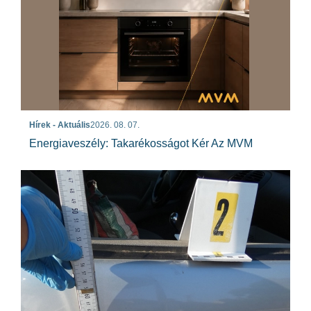
Hírek - Aktuális
2026. 08. 07.
Energiaveszély: Takarékosságot Kér Az MVM