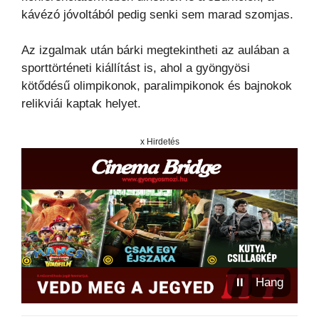
kávézó jóvoltából pedig senki sem marad szomjas.
Az izgalmak után bárki megtekintheti az aulában a
sporttörténeti kiállítást is, ahol a gyöngyösi
kötődésű olimpikonok, paralimpikonok és bajnokok
relikviái kaptak helyet.
x Hirdetés
⏸
Hang