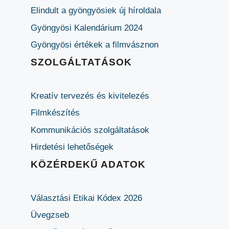
Elindult a gyöngyösiek új híroldala
Gyöngyösi Kalendárium 2024
Gyöngyösi értékek a filmvásznon
SZOLGÁLTATÁSOK
Kreatív tervezés és kivitelezés
Filmkészítés
Kommunikációs szolgáltatások
Hirdetési lehetőségek
KÖZÉRDEKŰ ADATOK
Választási Etikai Kódex 2026
Üvegzseb