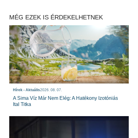
MÉG EZEK IS ÉRDEKELHETNEK
Hírek - Aktuális
2026. 08. 07.
A Sima Víz Már Nem Elég: A Hatékony Izotóniás
Ital Titka