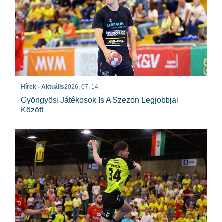
Hírek - Aktuális
2026. 07. 14.
Gyöngyösi Játékosok Is A Szezon Legjobbjai
Között