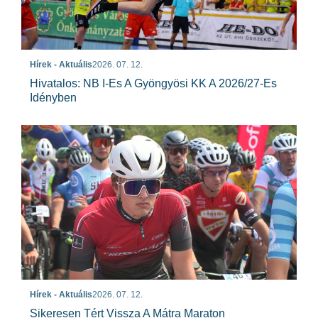
Hírek - Aktuális
2026. 07. 12.
Hivatalos: NB I-Es A Gyöngyösi KK A 2026/27-Es
Idényben
Hírek - Aktuális
2026. 07. 12.
Sikeresen Tért Vissza A Mátra Maraton