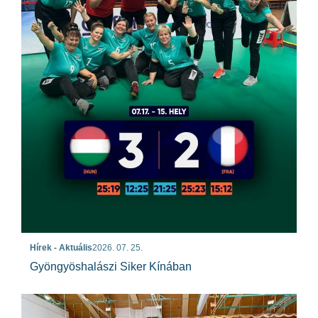
Hírek - Aktuális
2026. 07. 25.
Gyöngyöshalászi Siker Kínában