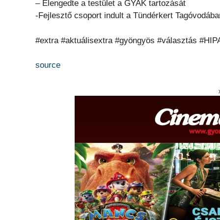
– Elengedte a testület a GYAK tartozását
-Fejlesztő csoport indult a Tündérkert Tagóvodába
#extra #aktuálisextra #gyöngyös #választás #HIP
source