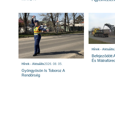
Hírek - Aktuális
Befejeződött
És Mátrafüred
Hírek - Aktuális
2026. 08. 05.
Gyöngyösön Is Toboroz A
Rendőrség