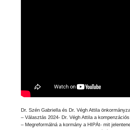
Dr. Szén Gabriella és Dr. Végh Attila önkormányza
– Választás 2024- Dr. Végh Attila a kompenzációs l
– Megreformálná a kormány a HIPÁt- mit jelente