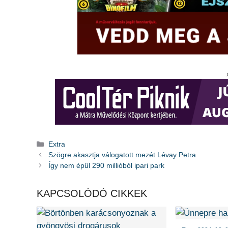
Kategória
Extra
Szögre akasztja válogatott mezét Lévay Petra
Így nem épül 290 millióból ipari park
KAPCSOLÓDÓ CIKKEK