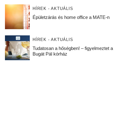
HÍREK - AKTUÁLIS
Épületzárás és home office a MATE-n
HÍREK - AKTUÁLIS
Tudatosan a hőségben! – figyelmeztet a
Bugát Pál kórház