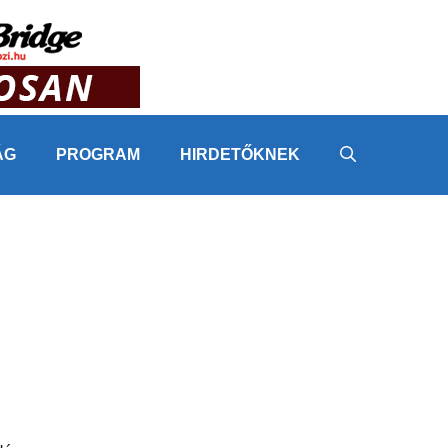
ÁG
PROGRAM
HIRDETŐKNEK