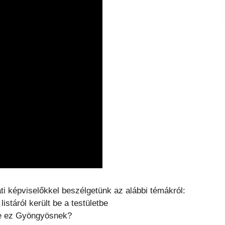
ti képviselőkkel beszélgetünk az alábbi témákról:
istáról került be a testületbe
ne ez Gyöngyösnek?