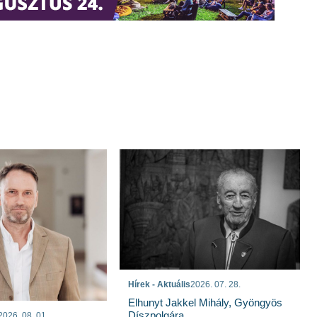
Hírek - Aktuális
2026. 07. 28.
Elhunyt Jakkel Mihály, Gyöngyös
Díszpolgára
2026. 08. 01.