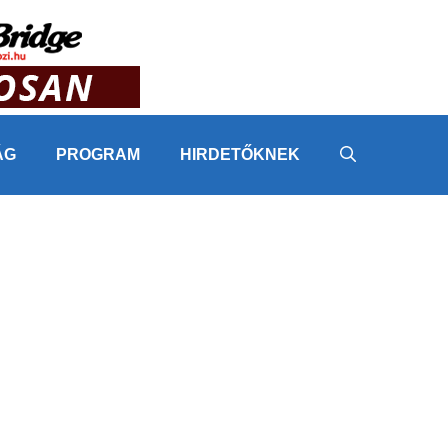
ÁG
PROGRAM
HIRDETŐKNEK