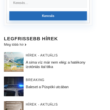
Keresés
LEGFRISSEBB HÍREK
Még több hír
HÍREK - AKTUÁLIS
A sima víz már nem elég: a hatékony
izotóniás ital titka
BREAKING
Baleset a Püspöki utcában
HÍREK - AKTUÁLIS