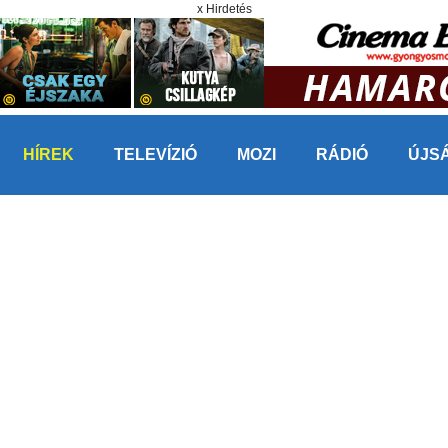
x Hirdetés
HÍREK
TELEVÍZIÓ
MOZI
RÁDIÓ
ÚJS