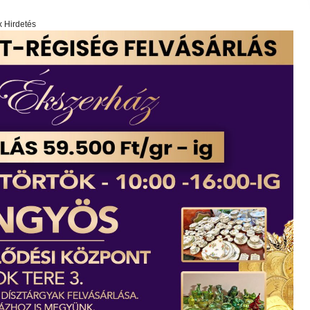
x Hirdetés