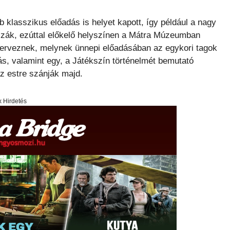
klasszikus előadás is helyet kapott, így például a nagy
zzák, ezúttal előkelő helyszínen a Mátra Múzeumban
zerveznek, melynek ünnepi előadásában az egykori tagok
ítás, valamint egy, a Játékszín történelmét bemutató
z estre szánják majd.
x Hirdetés