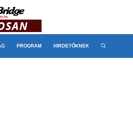
ÁG
PROGRAM
HIRDETŐKNEK