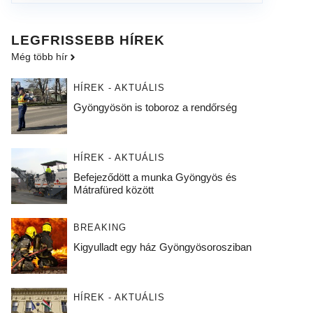
LEGFRISSEBB HÍREK
Még több hír
HÍREK - AKTUÁLIS
Gyöngyösön is toboroz a rendőrség
HÍREK - AKTUÁLIS
Befejeződött a munka Gyöngyös és
Mátrafüred között
BREAKING
Kigyulladt egy ház Gyöngyösorosziban
HÍREK - AKTUÁLIS