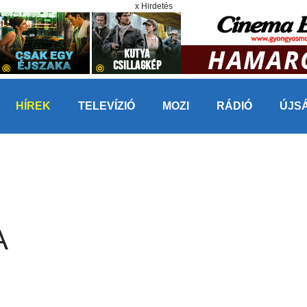
x Hirdetés
HÍREK
TELEVÍZIÓ
MOZI
RÁDIÓ
ÚJS
A