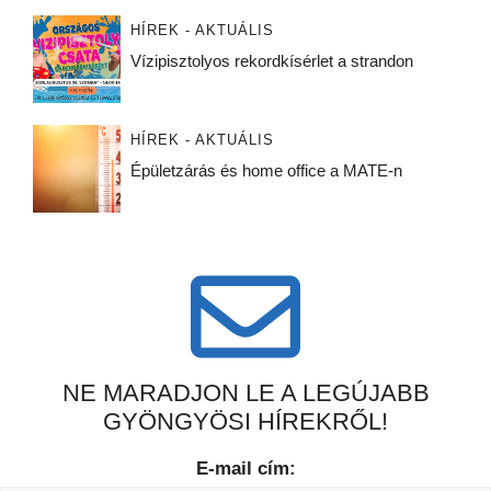
HÍREK - AKTUÁLIS
Vízipisztolyos rekordkísérlet a strandon
HÍREK - AKTUÁLIS
Épületzárás és home office a MATE-n
NE MARADJON LE A LEGÚJABB
GYÖNGYÖSI HÍREKRŐL!
E-mail cím: