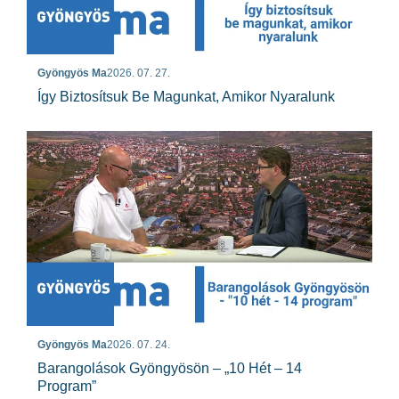
Gyöngyös Ma
2026. 07. 27.
Így Biztosítsuk Be Magunkat, Amikor Nyaralunk
Gyöngyös Ma
2026. 07. 24.
Barangolások Gyöngyösön – „10 Hét – 14
Program”