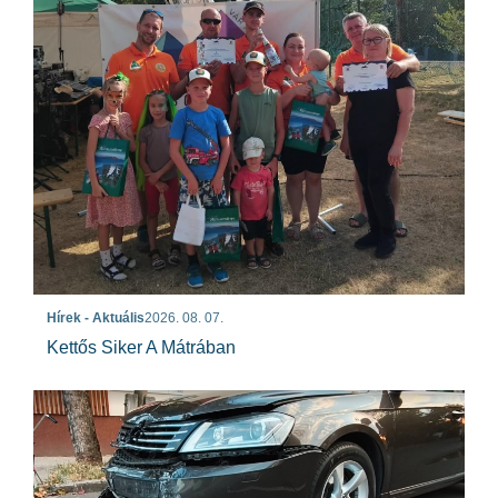
Hírek - Aktuális
2026. 08. 07.
Kettős Siker A Mátrában