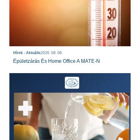
Hírek - Aktuális
2026. 08. 06.
Épületzárás És Home Office A MATE-N