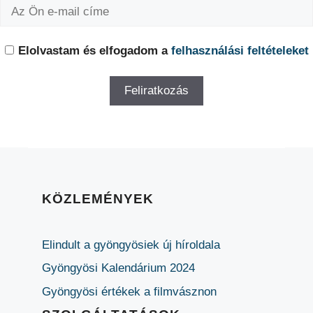
Elolvastam és elfogadom a
felhasználási feltételeket
KÖZLEMÉNYEK
Elindult a gyöngyösiek új híroldala
Gyöngyösi Kalendárium 2024
Gyöngyösi értékek a filmvásznon