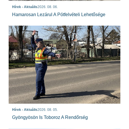
Hírek - Aktuális
2026. 08. 06.
Hamarosan Lezárul A Pótfelvételi Lehetősége
Hírek - Aktuális
2026. 08. 05.
Gyöngyösön Is Toboroz A Rendőrség