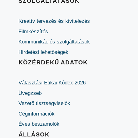
SZOLGÁLTATÁSOK
Kreatív tervezés és kivitelezés
Filmkészítés
Kommunikációs szolgáltatások
Hirdetési lehetőségek
KÖZÉRDEKŰ ADATOK
Választási Etikai Kódex 2026
Üvegzseb
Vezető tisztségviselők
Céginformációk
Éves beszámolók
ÁLLÁSOK