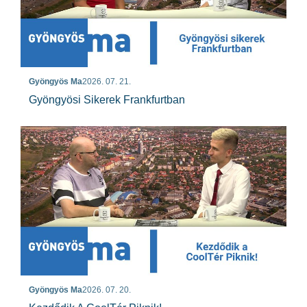
Gyöngyös Ma
2026. 07. 21.
Gyöngyösi Sikerek Frankfurtban
Gyöngyös Ma
2026. 07. 20.