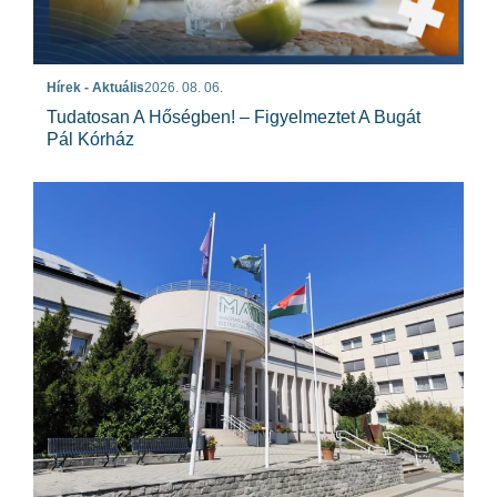
Hírek - Aktuális
2026. 08. 06.
Tudatosan A Hőségben! – Figyelmeztet A Bugát
Pál Kórház