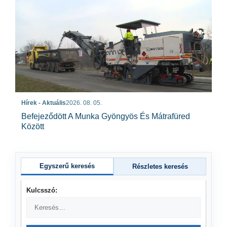
Hírek - Aktuális
2026. 08. 05.
Befejeződött A Munka Gyöngyös És Mátrafüred
Között
Egyszerű keresés
Részletes keresés
Kulcsszó: