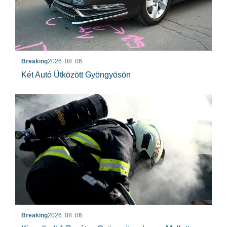
Breaking
2026. 08. 06.
Két Autó Ütközött Gyöngyösön
Breaking
2026. 08. 06.