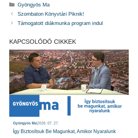
Kategória
Gyöngyös Ma
Szombaton Könyvtári Piknik!
Támogatott diákmunka program indul
KAPCSOLÓDÓ CIKKEK
Gyöngyös Ma
2026. 07. 27.
Így Biztosítsuk Be Magunkat, Amikor Nyaralunk