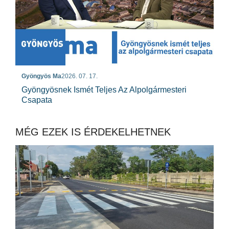
Gyöngyös Ma
2026. 07. 17.
Gyöngyösnek Ismét Teljes Az Alpolgármesteri
Csapata
MÉG EZEK IS ÉRDEKELHETNEK