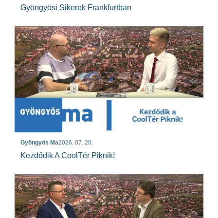
Gyöngyösi Sikerek Frankfurtban
Gyöngyös Ma
2026. 07. 20.
Kezdődik A CoolTér Piknik!