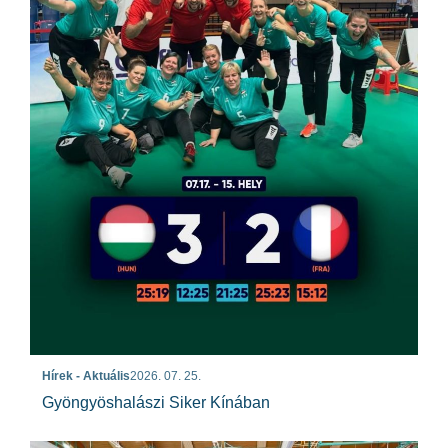
Hírek - Aktuális
2026. 07. 25.
Gyöngyöshalászi Siker Kínában