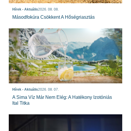
Hírek - Aktuális
2026. 08. 08.
Másodfokúra Csökkent A Hőségriasztás
Hírek - Aktuális
2026. 08. 07.
A Sima Víz Már Nem Elég: A Hatékony Izotóniás
Ital Titka