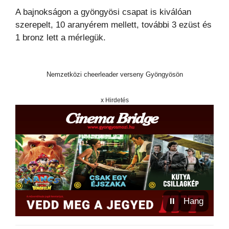
A bajnokságon a gyöngyösi csapat is kiválóan
szerepelt, 10 aranyérem mellett, további 3 ezüst és
1 bronz lett a mérlegük.
Nemzetközi cheerleader verseny Gyöngyösön
x Hirdetés
⏸
Hang