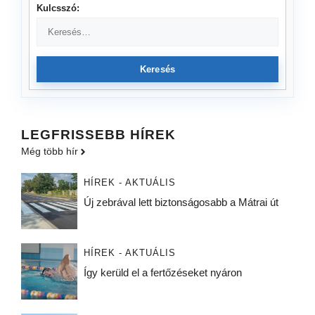
Kulcsszó:
Keresés
LEGFRISSEBB HÍREK
Még több hír
HÍREK - AKTUÁLIS
Új zebrával lett biztonságosabb a Mátrai út
HÍREK - AKTUÁLIS
Így kerüld el a fertőzéseket nyáron