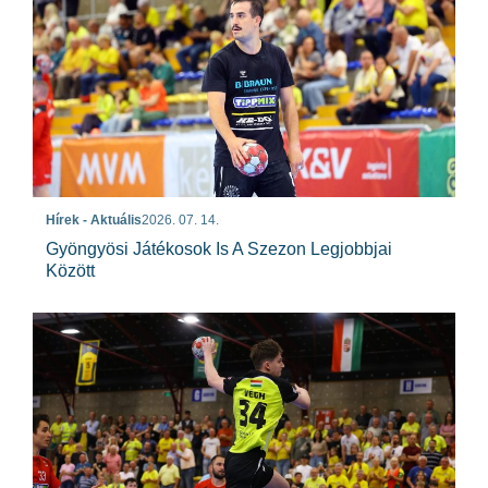
Hírek - Aktuális
2026. 07. 14.
Gyöngyösi Játékosok Is A Szezon Legjobbjai
Között