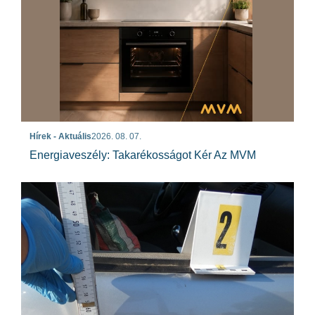
Hírek - Aktuális
2026. 08. 07.
Energiaveszély: Takarékosságot Kér Az MVM