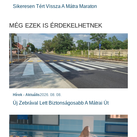
Sikeresen Tért Vissza A Mátra Maraton
MÉG EZEK IS ÉRDEKELHETNEK
Hírek - Aktuális
2026. 08. 08.
Új Zebrával Lett Biztonságosabb A Mátrai Út