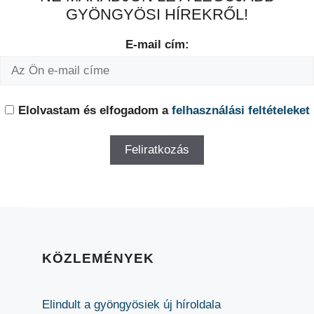
GYÖNGYÖSI HÍREKRŐL!
E-mail cím:
Elolvastam és elfogadom a
felhasználási feltételeket
KÖZLEMÉNYEK
Elindult a gyöngyösiek új híroldala