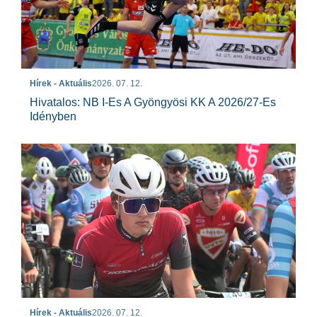
Hírek - Aktuális
2026. 07. 12.
Hivatalos: NB I-Es A Gyöngyösi KK A 2026/27-Es
Idényben
Hírek - Aktuális
2026. 07. 12.