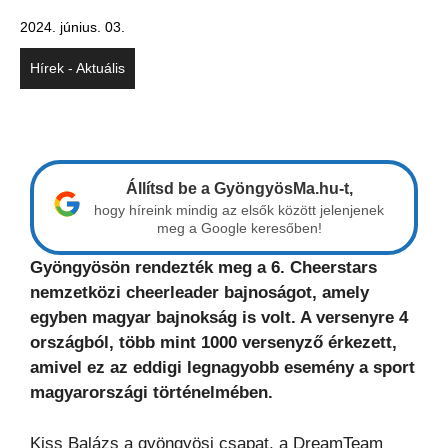
2024. június. 03.
Hírek - Aktuális
Állítsd be a GyöngyösMa.hu-t,
hogy híreink mindig az elsők között jelenjenek
meg a Google keresőben!
Gyöngyösön rendezték meg a 6. Cheerstars
nemzetközi cheerleader bajnoságot, amely
egyben magyar bajnokság is volt. A versenyre 4
országból, több mint 1000 versenyző érkezett,
amivel ez az eddigi legnagyobb esemény a sport
magyarországi történelmében.
Kiss Balázs a gyöngyösi csapat, a DreamTeam