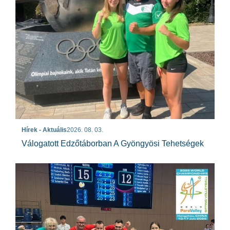
Hírek - Aktuális
2026. 08. 03.
Válogatott Edzőtáborban A Gyöngyösi Tehetségek