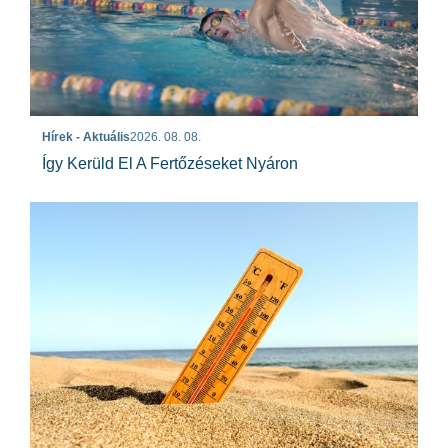
Hírek - Aktuális
2026. 08. 08.
Így Kerüld El A Fertőzéseket Nyáron