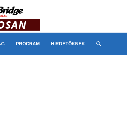
ÁG
PROGRAM
HIRDETŐKNEK