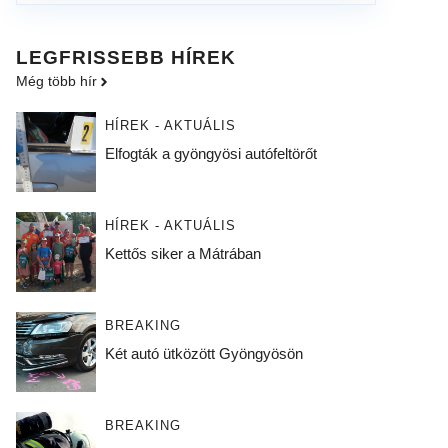
LEGFRISSEBB HÍREK
Még több hír
HÍREK - AKTUÁLIS
Elfogták a gyöngyösi autófeltörőt
HÍREK - AKTUÁLIS
Kettős siker a Mátrában
BREAKING
Két autó ütközött Gyöngyösön
BREAKING