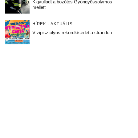
Kigyulladt a bozótos Gyöngyössolymos
mellett
HÍREK - AKTUÁLIS
Vízipisztolyos rekordkísérlet a strandon