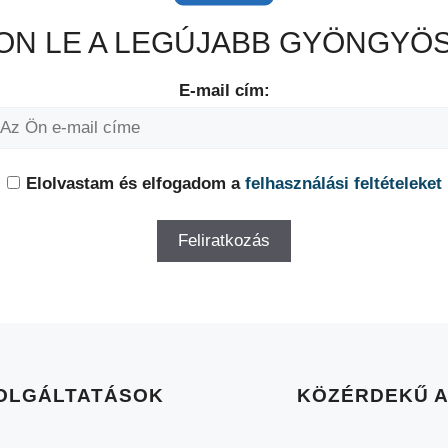
N LE A LEGÚJABB GYÖNGYÖS
E-mail cím:
Elolvastam és elfogadom a
felhasználási feltételeket
OLGÁLTATÁSOK
KÖZÉRDEKŰ 