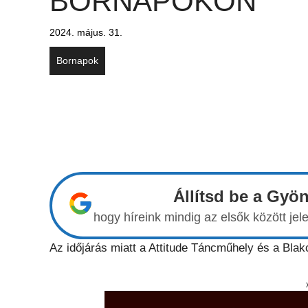
BORNAPOKON
2024. május. 31.
Bornapok
Állítsd be a Gyö
hogy híreink mindig az elsők között j
Az időjárás miatt a Attitude Táncműhely és a Bla