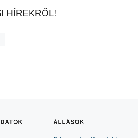
I HÍREKRŐL!
ADATOK
ÁLLÁSOK