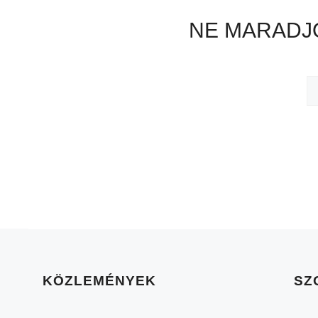
NE MARADJO
KÖZLEMÉNYEK
SZ