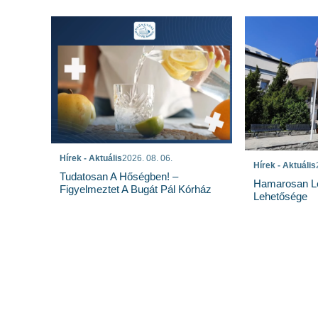
Hírek - Aktuális
2026. 08. 06.
Hírek - Aktuális
Tudatosan A Hőségben! –
Hamarosan Lez
Figyelmeztet A Bugát Pál Kórház
Lehetősége