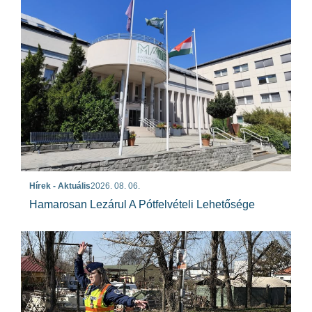
Hírek - Aktuális
2026. 08. 06.
Hamarosan Lezárul A Pótfelvételi Lehetősége