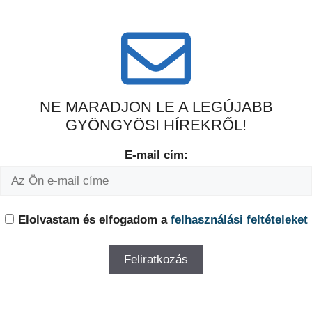
NE MARADJON LE A LEGÚJABB
GYÖNGYÖSI HÍREKRŐL!
E-mail cím:
Elolvastam és elfogadom a
felhasználási feltételeket