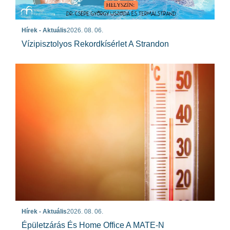
Hírek - Aktuális
2026. 08. 06.
Vízipisztolyos Rekordkísérlet A Strandon
Hírek - Aktuális
2026. 08. 06.
Épületzárás És Home Office A MATE-N