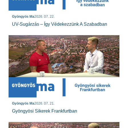
Gyöngyös Ma
2026. 07. 22.
UV-Sugárzás – Így Védekezzünk A Szabadban
Gyöngyös Ma
2026. 07. 21.
Gyöngyösi Sikerek Frankfurtban