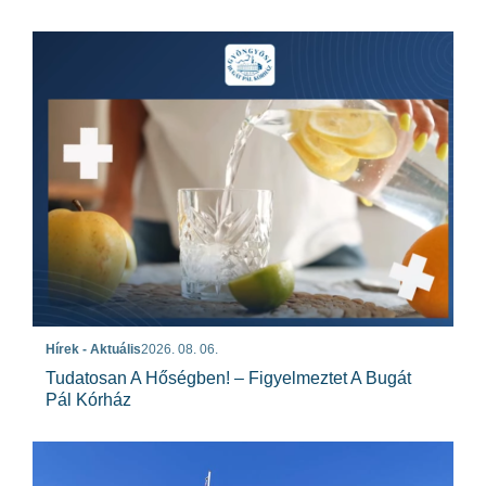
Hírek - Aktuális
2026. 08. 06.
Tudatosan A Hőségben! – Figyelmeztet A Bugát
Pál Kórház