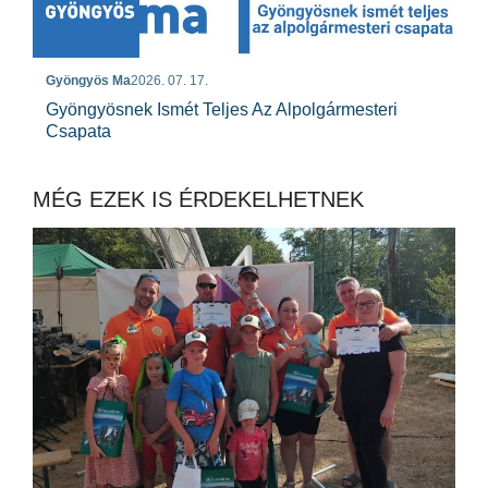
Gyöngyös Ma
2026. 07. 17.
Gyöngyösnek Ismét Teljes Az Alpolgármesteri
Csapata
MÉG EZEK IS ÉRDEKELHETNEK