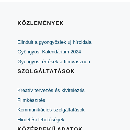
KÖZLEMÉNYEK
Elindult a gyöngyösiek új híroldala
Gyöngyösi Kalendárium 2024
Gyöngyösi értékek a filmvásznon
SZOLGÁLTATÁSOK
Kreatív tervezés és kivitelezés
Filmkészítés
Kommunikációs szolgáltatások
Hirdetési lehetőségek
KÖZÉRDEKŰ ADATOK