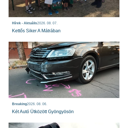
Hírek - Aktuális
2026. 08. 07.
Kettős Siker A Mátrában
Breaking
2026. 08. 06.
Két Autó Ütközött Gyöngyösön