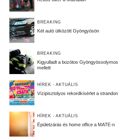
BREAKING
Két autó ütközött Gyöngyösön
BREAKING
Kigyulladt a bozótos Gyöngyössolymos
mellett
HÍREK - AKTUÁLIS
Vízipisztolyos rekordkísérlet a strandon
HÍREK - AKTUÁLIS
Épületzárás és home office a MATE-n