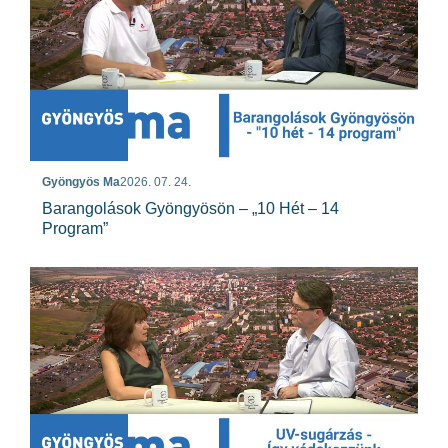
Gyöngyös Ma
2026. 07. 24.
Barangolások Gyöngyösön – „10 Hét – 14
Program”