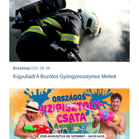
Breaking
2026. 08. 06.
Kigyulladt A Bozótos Gyöngyössolymos Mellett