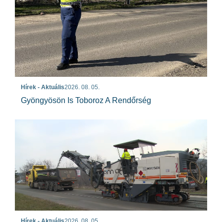
Hírek - Aktuális
2026. 08. 05.
Gyöngyösön Is Toboroz A Rendőrség
Hírek - Aktuális
2026. 08. 05.