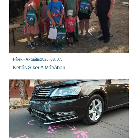
Hírek - Aktuális
2026. 08. 07.
Kettős Siker A Mátrában