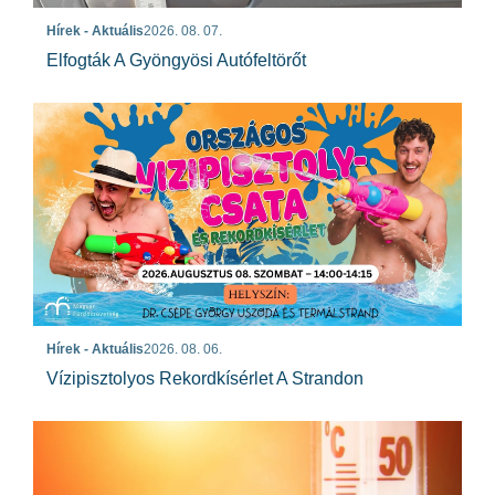
Hírek - Aktuális
2026. 08. 07.
Elfogták A Gyöngyösi Autófeltörőt
Hírek - Aktuális
2026. 08. 06.
Vízipisztolyos Rekordkísérlet A Strandon