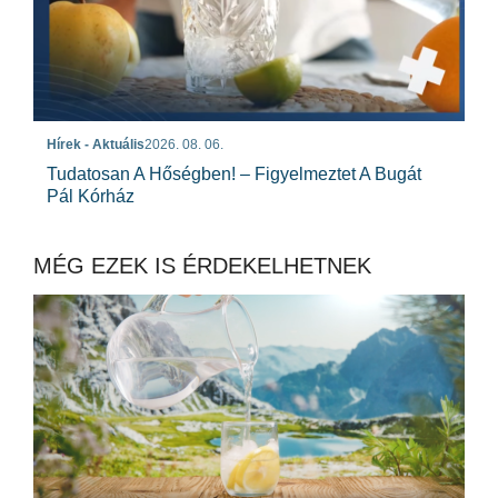
Hírek - Aktuális
2026. 08. 06.
Tudatosan A Hőségben! – Figyelmeztet A Bugát
Pál Kórház
MÉG EZEK IS ÉRDEKELHETNEK