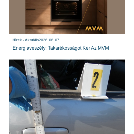
Hírek - Aktuális
2026. 08. 07.
Energiaveszély: Takarékosságot Kér Az MVM