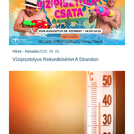
Hírek - Aktuális
2026. 08. 06.
Vízipisztolyos Rekordkísérlet A Strandon