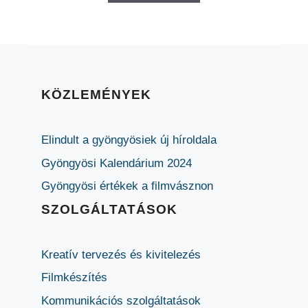
KÖZLEMÉNYEK
Elindult a gyöngyösiek új híroldala
Gyöngyösi Kalendárium 2024
Gyöngyösi értékek a filmvásznon
SZOLGÁLTATÁSOK
Kreatív tervezés és kivitelezés
Filmkészítés
Kommunikációs szolgáltatások