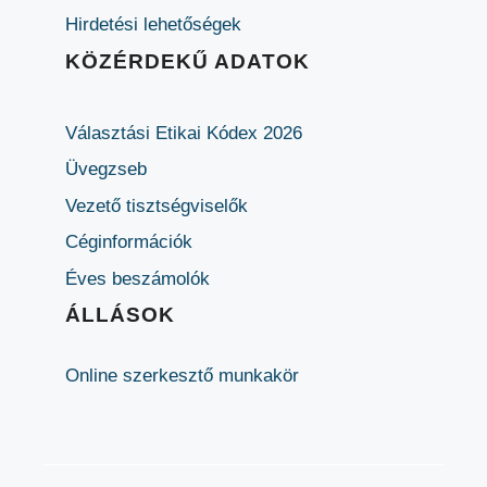
Hirdetési lehetőségek
KÖZÉRDEKŰ ADATOK
Választási Etikai Kódex 2026
Üvegzseb
Vezető tisztségviselők
Céginformációk
Éves beszámolók
ÁLLÁSOK
Online szerkesztő munkakör