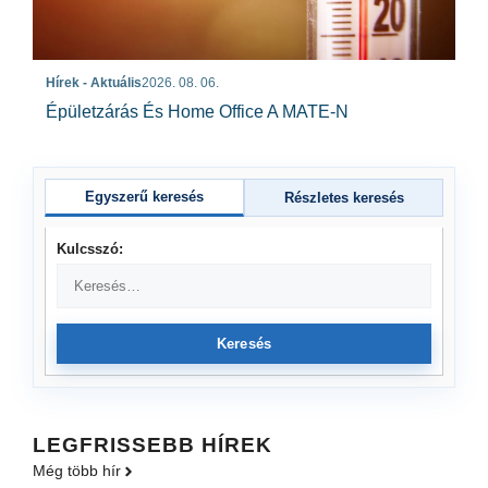
Hírek - Aktuális
2026. 08. 06.
Épületzárás És Home Office A MATE-N
Egyszerű keresés
Részletes keresés
Kulcsszó:
Keresés
LEGFRISSEBB HÍREK
Még több hír