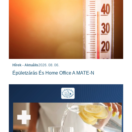
Hírek - Aktuális
2026. 08. 06.
Épületzárás És Home Office A MATE-N