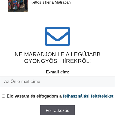
Kettős siker a Mátrában
NE MARADJON LE A LEGÚJABB
GYÖNGYÖSI HÍREKRŐL!
E-mail cím:
Elolvastam és elfogadom a
felhasználási feltételeket