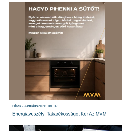
Hírek - Aktuális
2026. 08. 07.
Energiaveszély: Takarékosságot Kér Az MVM