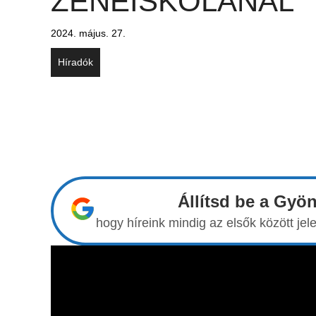
ZENEISKOLÁNÁL
2024. május. 27.
Híradók
Állítsd be a Gyö
hogy híreink mindig az elsők között j