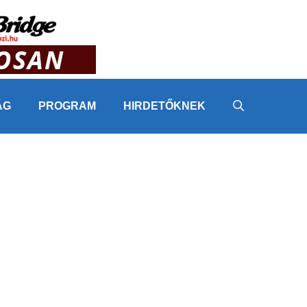
ÁG
PROGRAM
HIRDETŐKNEK