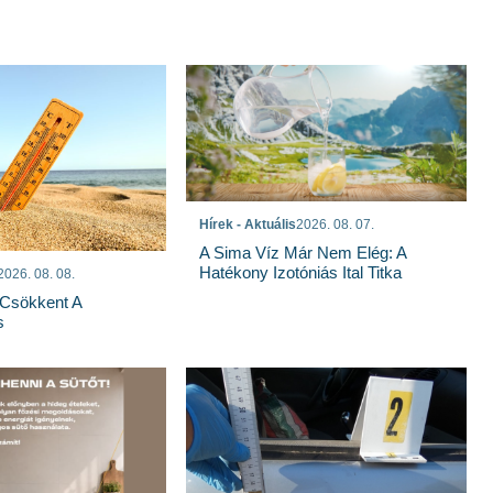
Hírek - Aktuális
2026. 08. 07.
A Sima Víz Már Nem Elég: A
Hatékony Izotóniás Ital Titka
2026. 08. 08.
Csökkent A
s