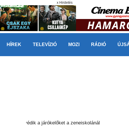
x Hirdetés
HÍREK
TELEVÍZIÓ
MOZI
RÁDIÓ
ÚJS