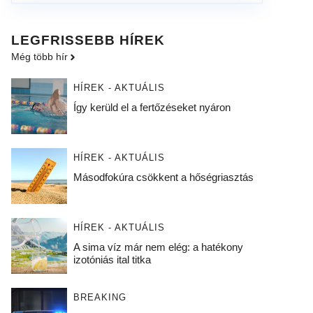
LEGFRISSEBB HÍREK
Még több hír
HÍREK - AKTUÁLIS
Így kerüld el a fertőzéseket nyáron
HÍREK - AKTUÁLIS
Másodfokúra csökkent a hőségriasztás
HÍREK - AKTUÁLIS
A sima víz már nem elég: a hatékony
izotóniás ital titka
BREAKING