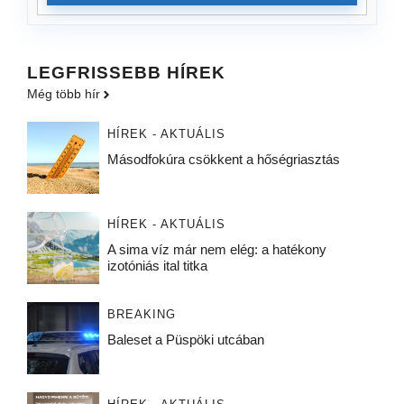
LEGFRISSEBB HÍREK
Még több hír
HÍREK - AKTUÁLIS
Másodfokúra csökkent a hőségriasztás
HÍREK - AKTUÁLIS
A sima víz már nem elég: a hatékony
izotóniás ital titka
BREAKING
Baleset a Püspöki utcában