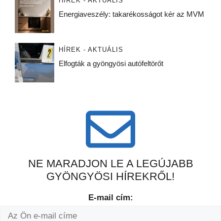
HÍREK - AKTUÁLIS
Energiaveszély: takarékosságot kér az MVM
HÍREK - AKTUÁLIS
Elfogták a gyöngyösi autófeltörőt
NE MARADJON LE A LEGÚJABB
GYÖNGYÖSI HÍREKRŐL!
E-mail cím: