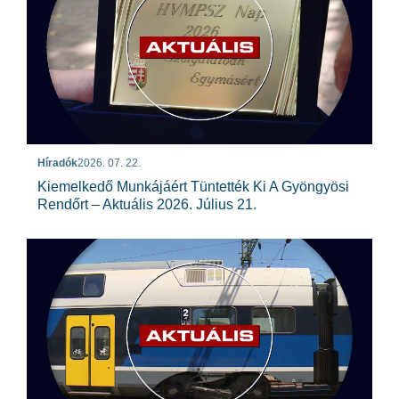
Híradók
2026. 07. 22.
Kiemelkedő Munkájáért Tüntették Ki A Gyöngyösi
Rendőrt – Aktuális 2026. Július 21.