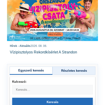
Hírek - Aktuális
2026. 08. 06.
Vízipisztolyos Rekordkísérlet A Strandon
Egyszerű keresés
Részletes keresés
Kulcsszó:
Keresés