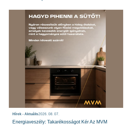
Hírek - Aktuális
2026. 08. 07.
Energiaveszély: Takarékosságot Kér Az MVM