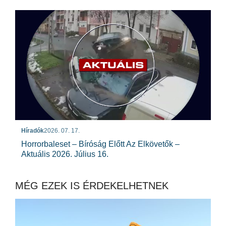
Híradók
2026. 07. 17.
Horrorbaleset – Bíróság Előtt Az Elkövetők –
Aktuális 2026. Július 16.
MÉG EZEK IS ÉRDEKELHETNEK