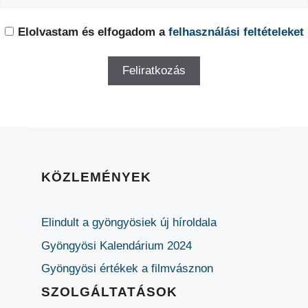
Elolvastam és elfogadom a
felhasználási feltételeket
KÖZLEMÉNYEK
Elindult a gyöngyösiek új híroldala
Gyöngyösi Kalendárium 2024
Gyöngyösi értékek a filmvásznon
SZOLGÁLTATÁSOK