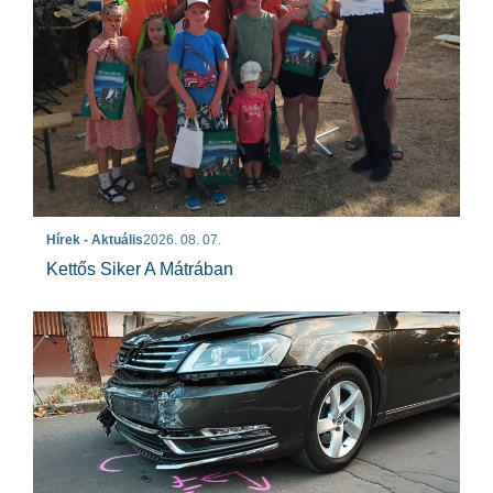
Hírek - Aktuális
2026. 08. 07.
Kettős Siker A Mátrában