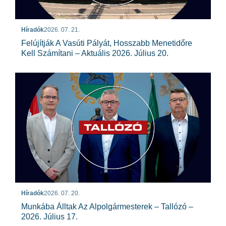
Híradók
2026. 07. 21.
Felújítják A Vasúti Pályát, Hosszabb Menetidőre
Kell Számítani – Aktuális 2026. Július 20.
Híradók
2026. 07. 20.
Munkába Álltak Az Alpolgármesterek – Tallózó –
2026. Július 17.