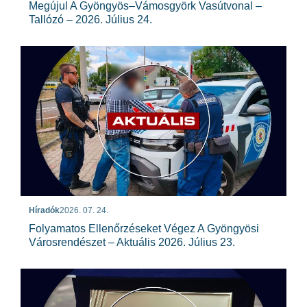
Megújul A Gyöngyös–Vámosgyörk Vasútvonal –
Tallózó – 2026. Július 24.
Híradók
2026. 07. 24.
Folyamatos Ellenőrzéseket Végez A Gyöngyösi
Városrendészet – Aktuális 2026. Július 23.