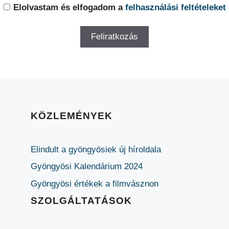
Elolvastam és elfogadom a
felhasználási feltételeket
KÖZLEMÉNYEK
Elindult a gyöngyösiek új híroldala
Gyöngyösi Kalendárium 2024
Gyöngyösi értékek a filmvásznon
SZOLGÁLTATÁSOK