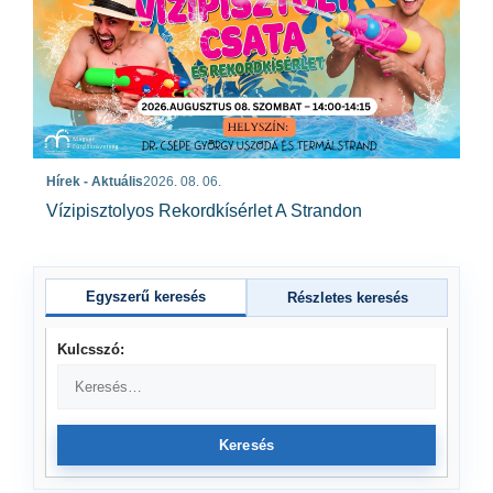
Hírek - Aktuális
2026. 08. 06.
Vízipisztolyos Rekordkísérlet A Strandon
Egyszerű keresés
Részletes keresés
Kulcsszó:
Keresés