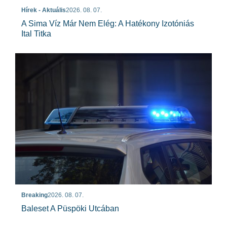
Hírek - Aktuális
2026. 08. 07.
A Sima Víz Már Nem Elég: A Hatékony Izotóniás
Ital Titka
Breaking
2026. 08. 07.
Baleset A Püspöki Utcában