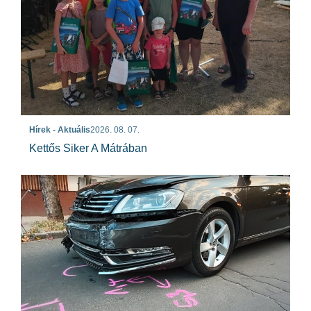
Hírek - Aktuális
2026. 08. 07.
Kettős Siker A Mátrában