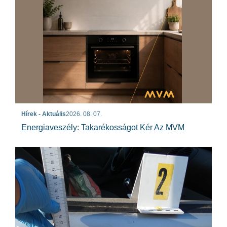
Hírek - Aktuális
2026. 08. 07.
Energiaveszély: Takarékosságot Kér Az MVM