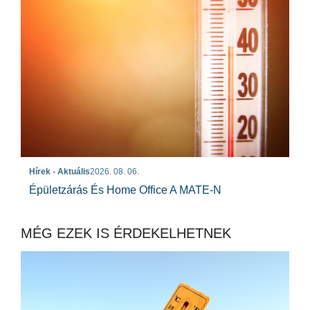
Hírek - Aktuális
2026. 08. 06.
Épületzárás És Home Office A MATE-N
MÉG EZEK IS ÉRDEKELHETNEK