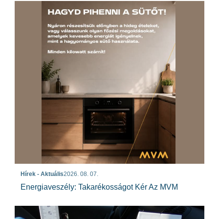
Hírek - Aktuális
2026. 08. 07.
Energiaveszély: Takarékosságot Kér Az MVM