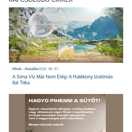
Hírek - Aktuális
2026. 08. 07.
A Sima Víz Már Nem Elég: A Hatékony Izotóniás
Ital Titka