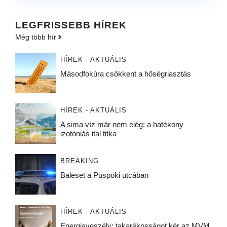
LEGFRISSEBB HÍREK
Még több hír
HÍREK - AKTUÁLIS
Másodfokúra csökkent a hőségriasztás
HÍREK - AKTUÁLIS
A sima víz már nem elég: a hatékony
izotóniás ital titka
BREAKING
Baleset a Püspöki utcában
HÍREK - AKTUÁLIS
Energiaveszély: takarékosságot kér az MVM