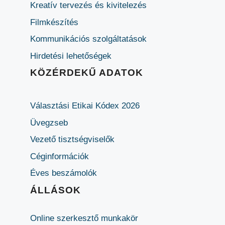
Kreatív tervezés és kivitelezés
Filmkészítés
Kommunikációs szolgáltatások
Hirdetési lehetőségek
KÖZÉRDEKŰ ADATOK
Választási Etikai Kódex 2026
Üvegzseb
Vezető tisztségviselők
Céginformációk
Éves beszámolók
ÁLLÁSOK
Online szerkesztő munkakör