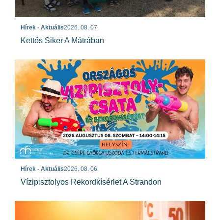
Hírek - Aktuális
2026. 08. 07.
Kettős Siker A Mátrában
Hírek - Aktuális
2026. 08. 06.
Vízipisztolyos Rekordkísérlet A Strandon