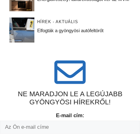
HÍREK - AKTUÁLIS
Elfogták a gyöngyösi autófeltörőt
NE MARADJON LE A LEGÚJABB
GYÖNGYÖSI HÍREKRŐL!
E-mail cím: