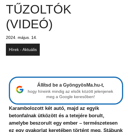
TŰZOLTÓK
(VIDEÓ)
2024. május. 14.
Hírek - Aktuális
Állítsd be a GyöngyösMa.hu-t,
hogy híreink mindig az elsők között jelenjenek
meg a Google keresőben!
Karambolozott két autó, majd az egyik
betonfalnak ütközött és a tetejére borult,
amelybe beszorult egy ember – természetesen
ez egy gyakorlat keretében történt meg. Stábunk