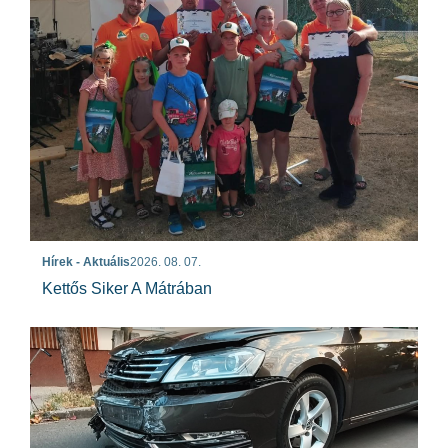
Hírek - Aktuális
2026. 08. 07.
Kettős Siker A Mátrában