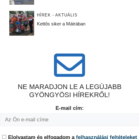
HÍREK - AKTUÁLIS
Kettős siker a Mátrában
NE MARADJON LE A LEGÚJABB
GYÖNGYÖSI HÍREKRŐL!
E-mail cím:
Elolvastam és elfogadom a
felhasználási feltételeket