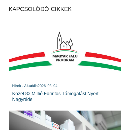
KAPCSOLÓDÓ CIKKEK
Hírek - Aktuális
2026. 08. 04.
Közel 83 Millió Forintos Támogatást Nyert
Nagyréde