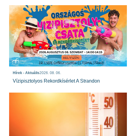
Hírek - Aktuális
2026. 08. 06.
Vízipisztolyos Rekordkísérlet A Strandon