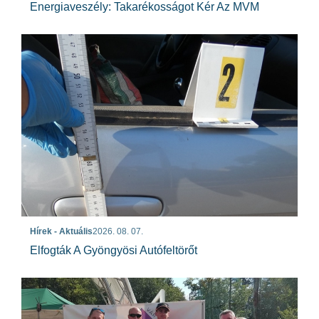
Energiaveszély: Takarékosságot Kér Az MVM
Hírek - Aktuális
2026. 08. 07.
Elfogták A Gyöngyösi Autófeltörőt