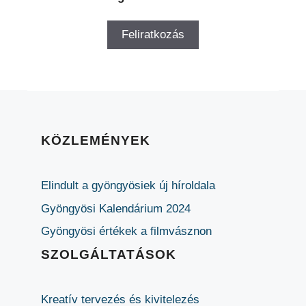
KÖZLEMÉNYEK
Elindult a gyöngyösiek új híroldala
Gyöngyösi Kalendárium 2024
Gyöngyösi értékek a filmvásznon
SZOLGÁLTATÁSOK
Kreatív tervezés és kivitelezés