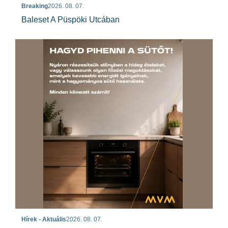
Breaking
2026. 08. 07.
Baleset A Püspöki Utcában
Hírek - Aktuális
2026. 08. 07.