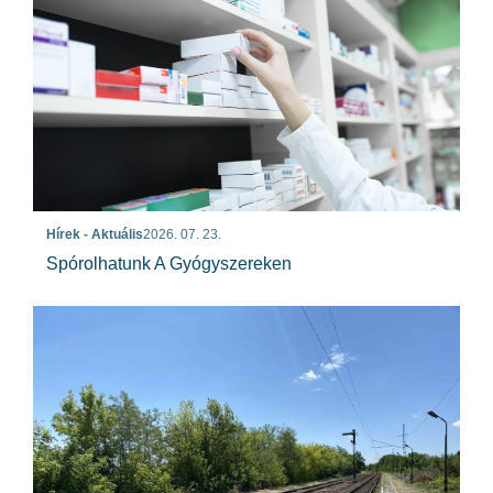
Hírek - Aktuális
2026. 07. 23.
Spórolhatunk A Gyógyszereken