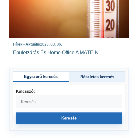
Hírek - Aktuális
2026. 08. 06.
Épületzárás És Home Office A MATE-N
Egyszerű keresés
Részletes keresés
Kulcsszó:
Keresés