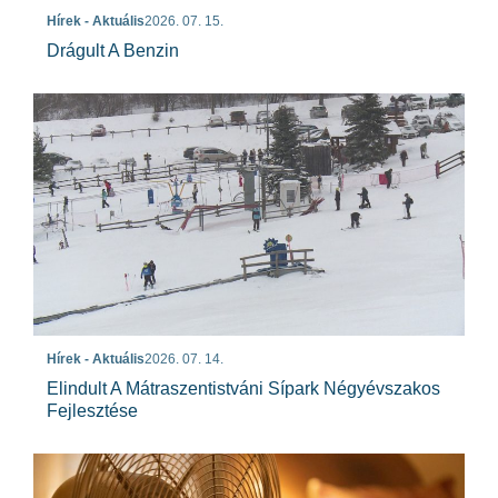
Hírek - Aktuális
2026. 07. 15.
Drágult A Benzin
Hírek - Aktuális
2026. 07. 14.
Elindult A Mátraszentistváni Sípark Négyévszakos
Fejlesztése