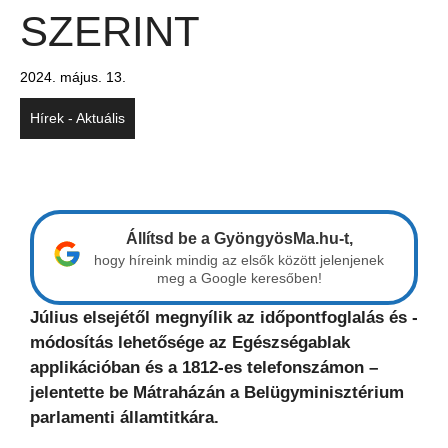
SZERINT
2024. május. 13.
Hírek - Aktuális
Állítsd be a GyöngyösMa.hu-t,
hogy híreink mindig az elsők között jelenjenek
meg a Google keresőben!
Július elsejétől megnyílik az időpontfoglalás és -
módosítás lehetősége az Egészségablak
applikációban és a 1812-es telefonszámon –
jelentette be Mátraházán a Belügyminisztérium
parlamenti államtitkára.