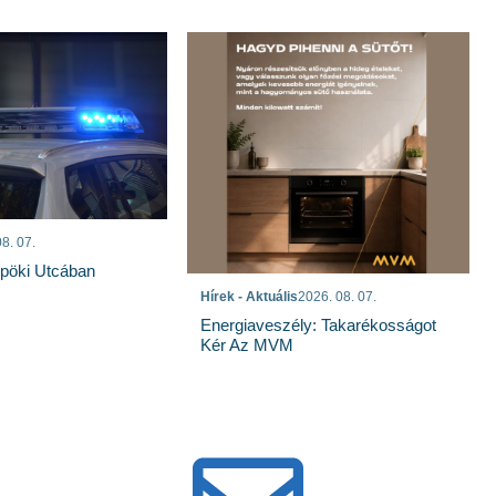
8. 07.
spöki Utcában
Hírek - Aktuális
2026. 08. 07.
Energiaveszély: Takarékosságot
Kér Az MVM