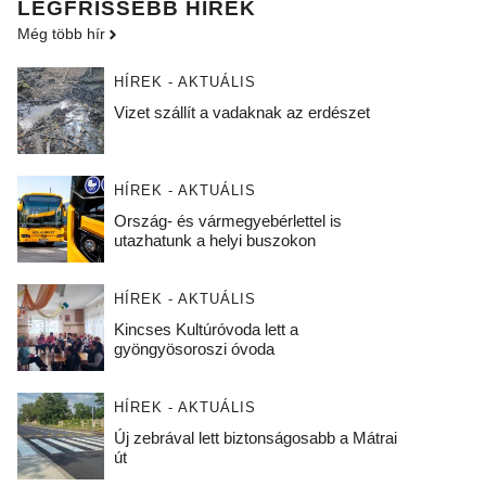
LEGFRISSEBB HÍREK
Még több hír
HÍREK - AKTUÁLIS
Vizet szállít a vadaknak az erdészet
HÍREK - AKTUÁLIS
Ország- és vármegyebérlettel is
utazhatunk a helyi buszokon
HÍREK - AKTUÁLIS
Kincses Kultúróvoda lett a
gyöngyösoroszi óvoda
HÍREK - AKTUÁLIS
Új zebrával lett biztonságosabb a Mátrai
út