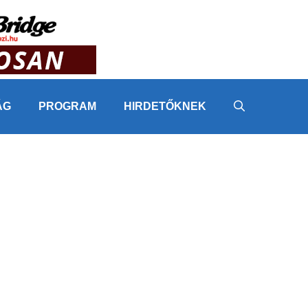
ÁG
PROGRAM
HIRDETŐKNEK