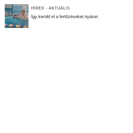
HÍREK - AKTUÁLIS
Így kerüld el a fertőzéseket nyáron