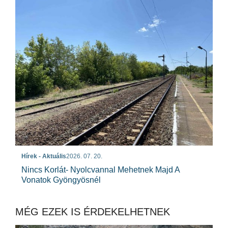
Hírek - Aktuális
2026. 07. 20.
Nincs Korlát- Nyolcvannal Mehetnek Majd A
Vonatok Gyöngyösnél
MÉG EZEK IS ÉRDEKELHETNEK