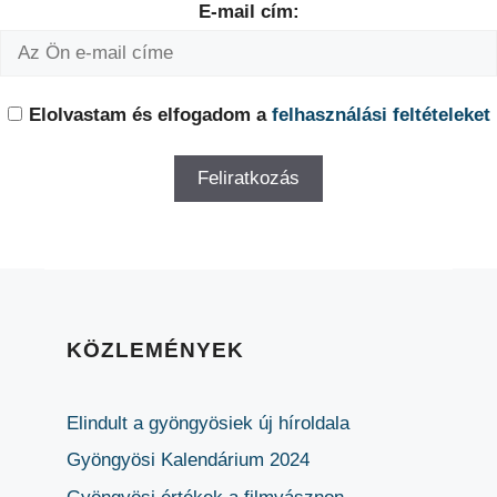
E-mail cím:
Elolvastam és elfogadom a
felhasználási feltételeket
KÖZLEMÉNYEK
Elindult a gyöngyösiek új híroldala
Gyöngyösi Kalendárium 2024