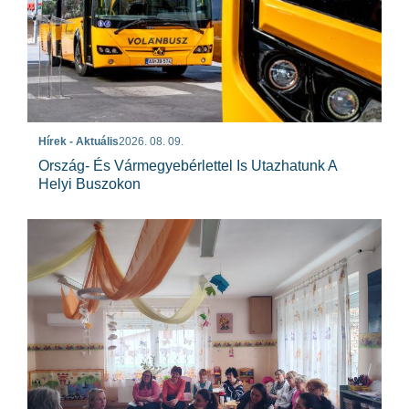
Hírek - Aktuális
2026. 08. 09.
Ország- És Vármegyebérlettel Is Utazhatunk A
Helyi Buszokon