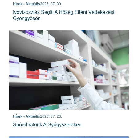
Hírek - Aktuális
2026. 07. 30.
Ivóvízosztás Segíti A Hőség Elleni Védekezést
Gyöngyösön
Hírek - Aktuális
2026. 07. 23.
Spórolhatunk A Gyógyszereken