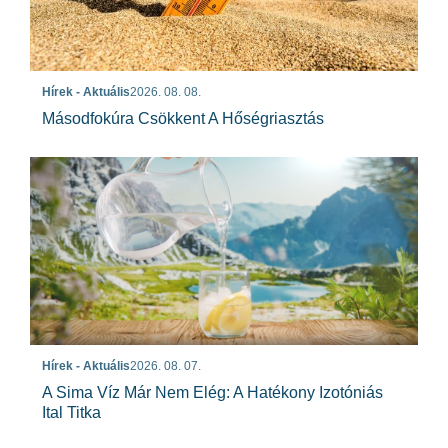
Hírek - Aktuális
2026. 08. 08.
Másodfokúra Csökkent A Hőségriasztás
Hírek - Aktuális
2026. 08. 07.
A Sima Víz Már Nem Elég: A Hatékony Izotóniás
Ital Titka