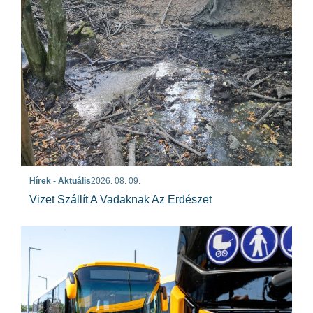
Hírek - Aktuális
2026. 08. 09.
Vizet Szállít A Vadaknak Az Erdészet