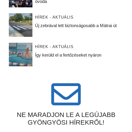
óvoda
HÍREK - AKTUÁLIS
Új zebrával lett biztonságosabb a Mátrai út
HÍREK - AKTUÁLIS
Így kerüld el a fertőzéseket nyáron
NE MARADJON LE A LEGÚJABB
GYÖNGYÖSI HÍREKRŐL!