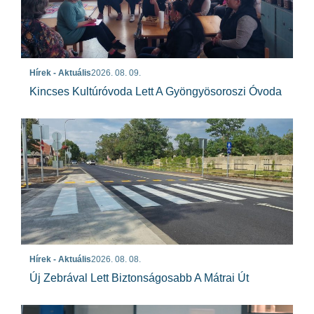
Hírek - Aktuális
2026. 08. 09.
Kincses Kultúróvoda Lett A Gyöngyösoroszi Óvoda
Hírek - Aktuális
2026. 08. 08.
Új Zebrával Lett Biztonságosabb A Mátrai Út