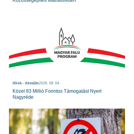
Közösségépítés Mátrafüreden
Hírek - Aktuális
2026. 08. 04.
Közel 83 Millió Forintos Támogatást Nyert
Nagyréde