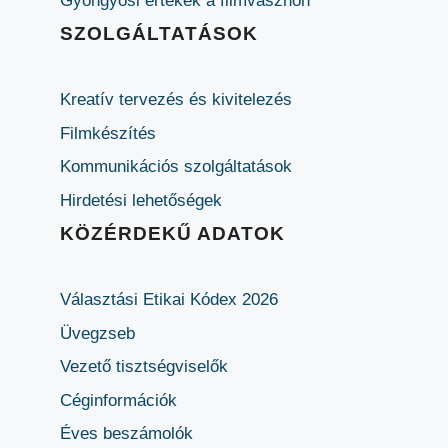
Gyöngyösi értékek a filmvásznon
SZOLGÁLTATÁSOK
Kreatív tervezés és kivitelezés
Filmkészítés
Kommunikációs szolgáltatások
Hirdetési lehetőségek
KÖZÉRDEKŰ ADATOK
Választási Etikai Kódex 2026
Üvegzseb
Vezető tisztségviselők
Céginformációk
Éves beszámolók