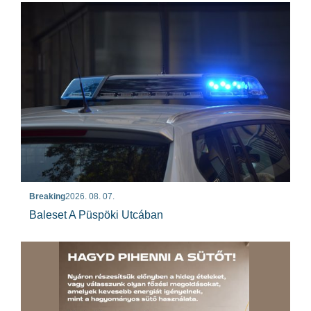
Breaking
2026. 08. 07.
Baleset A Püspöki Utcában