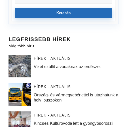
Keresés
LEGFRISSEBB HÍREK
Még több hír
HÍREK - AKTUÁLIS
Vizet szállít a vadaknak az erdészet
HÍREK - AKTUÁLIS
Ország- és vármegyebérlettel is utazhatunk a
helyi buszokon
HÍREK - AKTUÁLIS
Kincses Kultúróvoda lett a gyöngyösoroszi