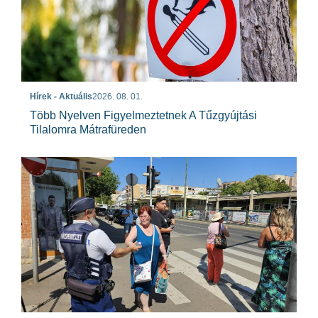
Hírek - Aktuális
2026. 08. 01.
Több Nyelven Figyelmeztetnek A Tűzgyújtási
Tilalomra Mátrafüreden