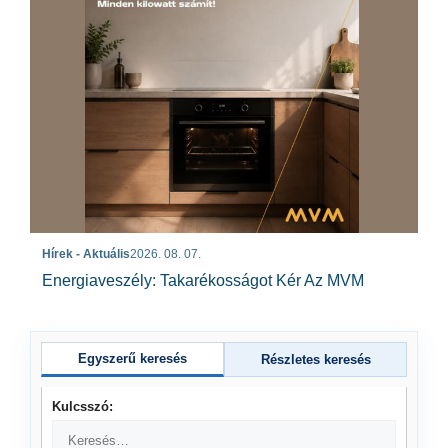
Hírek - Aktuális
2026. 08. 07.
Energiaveszély: Takarékosságot Kér Az MVM
Egyszerű keresés
Részletes keresés
Kulcsszó: