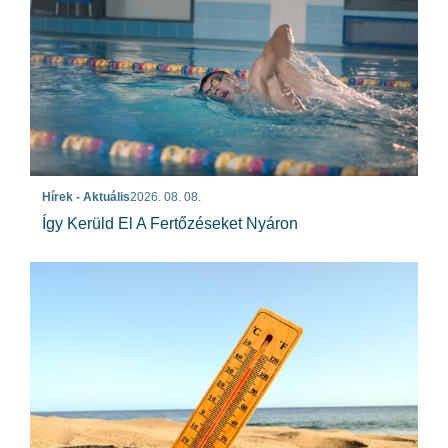
Hírek - Aktuális
2026. 08. 08.
Így Kerüld El A Fertőzéseket Nyáron